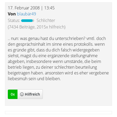
17. Februar 2008 | 13:45
Von
blaubär49
Status:
Schlichter
(7434 Beiträge, 2015x hilfreich)
.. nun: was genau hast du unterschrieben? vmtl. doch
den gesprächsinhalt im sinne eines protokolls. wenn
es gründe gibt, dass du dich falsch widergegeben
siehst, magst du eine ergänzende stellungnahme
abgeben, insbesondere wenn umstände, die beim
betrieb liegen, zu deiner schlechten beurteilung
beigetragen haben. ansonsten wird es eher vergebene
liebesmüh sein und bleiben.
0
x
Hilfreich