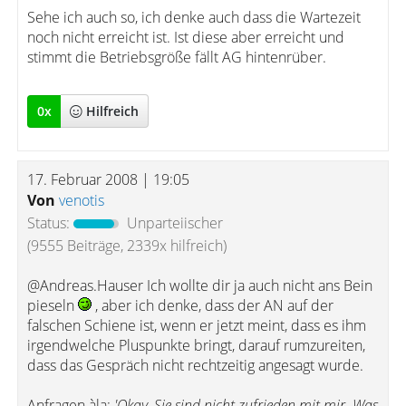
Sehe ich auch so, ich denke auch dass die Wartezeit
noch nicht erreicht ist. Ist diese aber erreicht und
stimmt die Betriebsgröße fällt AG hintenrüber.
0
x
Hilfreich
17. Februar 2008 | 19:05
Von
venotis
Status:
Unparteiischer
(9555 Beiträge, 2339x hilfreich)
@Andreas.Hauser Ich wollte dir ja auch nicht ans Bein
pieseln
, aber ich denke, dass der AN auf der
falschen Schiene ist, wenn er jetzt meint, dass es ihm
irgendwelche Pluspunkte bringt, darauf rumzureiten,
dass das Gespräch nicht rechtzeitig angesagt wurde.
Anfragen àla:
'Okay, Sie sind nicht zufrieden mit mir. Was