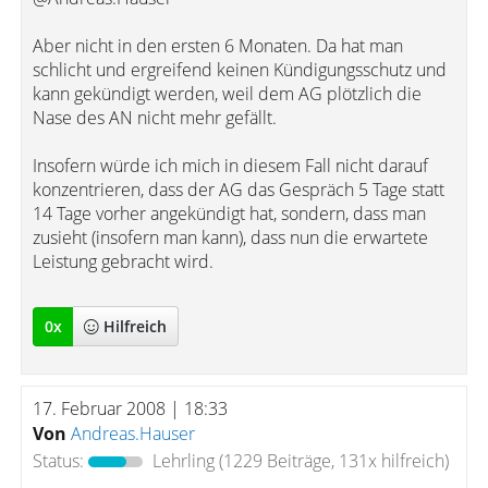
Aber nicht in den ersten 6 Monaten. Da hat man
schlicht und ergreifend keinen Kündigungsschutz und
kann gekündigt werden, weil dem AG plötzlich die
Nase des AN nicht mehr gefällt.
Insofern würde ich mich in diesem Fall nicht darauf
konzentrieren, dass der AG das Gespräch 5 Tage statt
14 Tage vorher angekündigt hat, sondern, dass man
zusieht (insofern man kann), dass nun die erwartete
Leistung gebracht wird.
0
x
Hilfreich
17. Februar 2008 | 18:33
Von
Andreas.Hauser
Status:
Lehrling
(1229 Beiträge, 131x hilfreich)