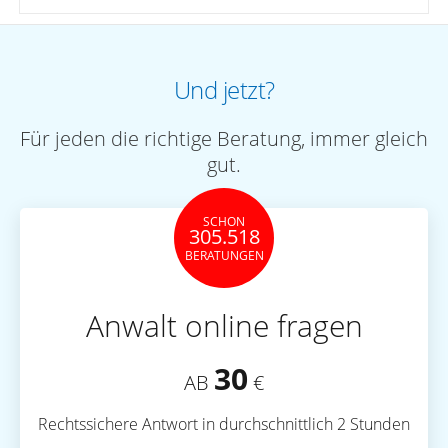
Und jetzt?
Für jeden die richtige Beratung, immer gleich
gut.
SCHON
305.518
BERATUNGEN
Anwalt online fragen
30
AB
€
Rechtssichere Antwort in durchschnittlich 2 Stunden