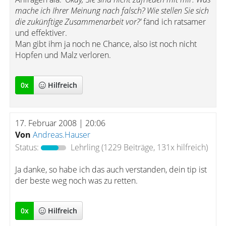
mache ich Ihrer Meinung nach falsch? Wie stellen Sie sich
die zukünftige Zusammenarbeit vor?'
fänd ich ratsamer
und effektiver.
Man gibt ihm ja noch ne Chance, also ist noch nicht
Hopfen und Malz verloren.
0
x
Hilfreich
17. Februar 2008 | 20:06
Von
Andreas.Hauser
Status:
Lehrling
(1229 Beiträge, 131x hilfreich)
Ja danke, so habe ich das auch verstanden, dein tip ist
der beste weg noch was zu retten.
0
x
Hilfreich