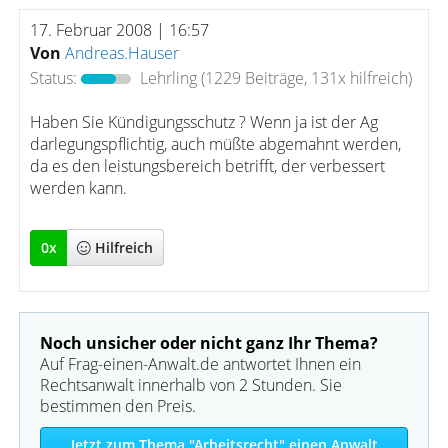
17. Februar 2008 | 16:57
Von
Andreas.Hauser
Status:
Lehrling
(1229 Beiträge, 131x hilfreich)
Haben Sie Kündigungsschutz ? Wenn ja ist der Ag
darlegungspflichtig, auch müßte abgemahnt werden,
da es den leistungsbereich betrifft, der verbessert
werden kann.
0
x
Hilfreich
Noch unsicher oder nicht ganz Ihr Thema?
Auf Frag-einen-Anwalt.de antwortet Ihnen ein
Rechtsanwalt innerhalb von 2 Stunden. Sie
bestimmen den Preis.
Jetzt zum Thema "Arbeitsrecht" einen Anwalt