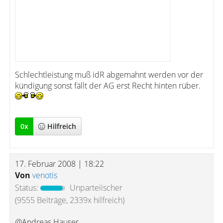
Schlechtleistung muß idR abgemahnt werden vor der
kündigung sonst fällt der AG erst Recht hinten rüber.
0
x
Hilfreich
17. Februar 2008 | 18:22
Von
venotis
Status:
Unparteiischer
(9555 Beiträge, 2339x hilfreich)
@Andreas.Hauser