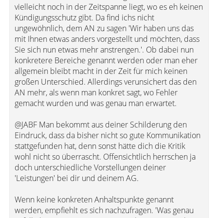
vielleicht noch in der Zeitspanne liegt, wo es eh keinen
Kündigungsschutz gibt. Da find ichs nicht
ungewöhnlich, dem AN zu sagen 'Wir haben uns das
mit Ihnen etwas anders vorgestellt und möchten, dass
Sie sich nun etwas mehr anstrengen.'. Ob dabei nun
konkretere Bereiche genannt werden oder man eher
allgemein bleibt macht in der Zeit für mich keinen
großen Unterschied. Allerdings verunsichert das den
AN mehr, als wenn man konkret sagt, wo Fehler
gemacht wurden und was genau man erwartet.
@JABF Man bekommt aus deiner Schilderung den
Eindruck, dass da bisher nicht so gute Kommunikation
stattgefunden hat, denn sonst hätte dich die Kritik
wohl nicht so überrascht. Offensichtlich herrschen ja
doch unterschiedliche Vorstellungen deiner
'Leistungen' bei dir und deinem AG.
Wenn keine konkreten Anhaltspunkte genannt
werden, empfiehlt es sich nachzufragen. 'Was genau