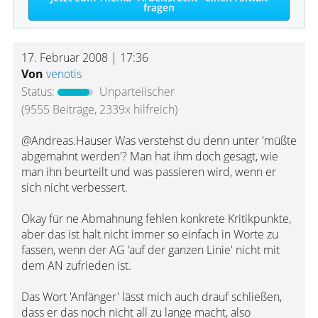
fragen
17. Februar 2008 | 17:36
Von
venotis
Status:
Unparteiischer
(9555 Beiträge, 2339x hilfreich)
@Andreas.Hauser Was verstehst du denn unter 'müßte
abgemahnt werden'? Man hat ihm doch gesagt, wie
man ihn beurteilt und was passieren wird, wenn er
sich nicht verbessert.
Okay für ne Abmahnung fehlen konkrete Kritikpunkte,
aber das ist halt nicht immer so einfach in Worte zu
fassen, wenn der AG 'auf der ganzen Linie' nicht mit
dem AN zufrieden ist.
Das Wort 'Anfänger' lässt mich auch drauf schließen,
dass er das noch nicht all zu lange macht, also