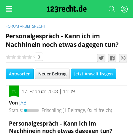
FORUM
ARBEITSRECHT
Personalgespräch - Kann ich im
Nachhinein noch etwas dagegen tun?
0
Antworten
Neuer Beitrag
Jetzt Anwalt fragen
17. Februar 2008 | 11:09
Von
JABF
Status:
Frischling
(1 Beiträge, 0x hilfreich)
Personalgespräch - Kann ich im
Nachhinein noch etwas dagegen tun?