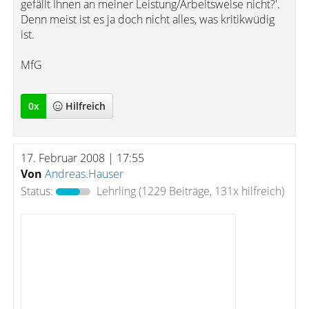
gefällt Ihnen an meiner Leistung/Arbeitsweise nicht?'.
Denn meist ist es ja doch nicht alles, was kritikwüdig
ist.
MfG
0
x
Hilfreich
17. Februar 2008 | 17:55
Von
Andreas.Hauser
Status:
Lehrling
(1229 Beiträge, 131x hilfreich)