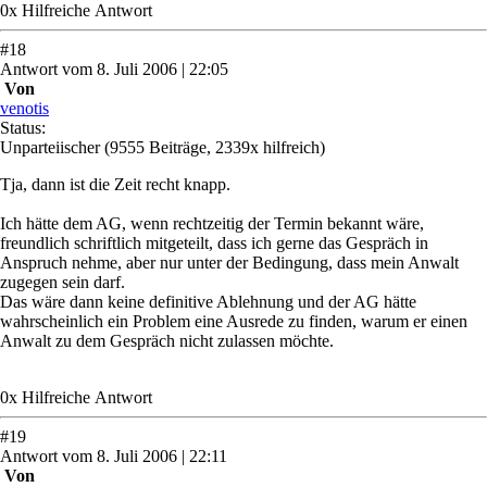
0
x
Hilfreich
e Antwort
#
18
Antwort
vom
8. Juli 2006 | 22:05
Von
venotis
Status:
Unparteiischer
(9555 Beiträge, 2339x hilfreich)
Tja, dann ist die Zeit recht knapp.
Ich hätte dem AG, wenn rechtzeitig der Termin bekannt wäre,
freundlich schriftlich mitgeteilt, dass ich gerne das Gespräch in
Anspruch nehme, aber nur unter der Bedingung, dass mein Anwalt
zugegen sein darf.
Das wäre dann keine definitive Ablehnung und der AG hätte
wahrscheinlich ein Problem eine Ausrede zu finden, warum er einen
Anwalt zu dem Gespräch nicht zulassen möchte.
0
x
Hilfreich
e Antwort
#
19
Antwort
vom
8. Juli 2006 | 22:11
Von