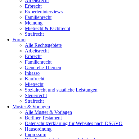
Arbeitsrecht
Erbrecht
Experteninterviews
Familienrecht
Meinung
Mietrecht & Pachtrecht
Strafrecht
Forum
Alle Rechtsgebiete
Arbeitsrecht
Erbrecht
Familienrecht
Generelle Themen
Inkasso
Kaufrecht
Mietrecht
Sozialrecht und staatliche Leistungen
Steuerrecht
Strafrecht
Muster & Vorlagen
Alle Muster & Vorlagen
Berliner Testament
Datenschutzerklärung für Websites nach DSGVO
Hausordnung
Impressum