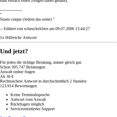
man einfach einen Zeugen dabei gehabt).
-----------------
"
Suum cuique (Jedem das seine) "
-- Editiert von schnuckelchen am 09.07.2006 15:44:27
1
x
Hilfreich
e Antwort
Und jetzt?
Für jeden die richtige Beratung, immer gleich gut.
Schon
305.747
Beratungen
Anwalt online fragen
Ab
30
€
Rechtssichere Antwort in durchschnittlich 2 Stunden
123.914 Bewertungen
Keine Terminabsprache
Antwort vom Anwalt
Rückfragen möglich
Serviceorientierter Support