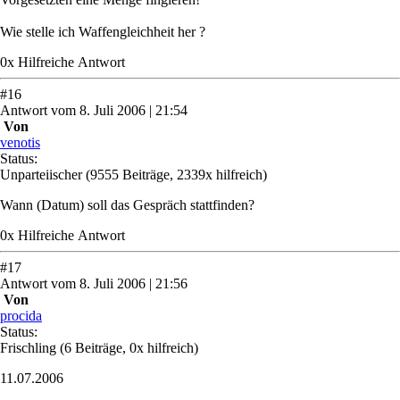
Wie stelle ich Waffengleichheit her ?
0
x
Hilfreich
e Antwort
#
16
Antwort
vom
8. Juli 2006 | 21:54
Von
venotis
Status:
Unparteiischer
(9555 Beiträge, 2339x hilfreich)
Wann (Datum) soll das Gespräch stattfinden?
0
x
Hilfreich
e Antwort
#
17
Antwort
vom
8. Juli 2006 | 21:56
Von
procida
Status:
Frischling
(6 Beiträge, 0x hilfreich)
11.07.2006