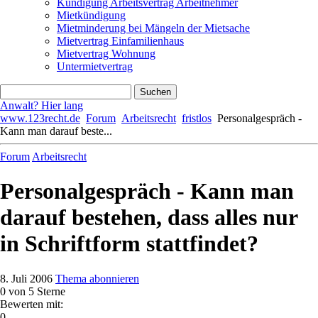
Kündigung Arbeitsvertrag Arbeitnehmer
Mietkündigung
Mietminderung bei Mängeln der Mietsache
Mietvertrag Einfamilienhaus
Mietvertrag Wohnung
Untermietvertrag
Anwalt? Hier lang
www.123recht.de
Forum
Arbeitsrecht
fristlos
Personalgespräch -
Kann man darauf beste...
Forum
Arbeitsrecht
Personalgespräch - Kann man
darauf bestehen, dass alles nur
in Schriftform stattfindet?
8. Juli 2006
Thema abonnieren
0
von 5 Sterne
Bewerten mit:
0