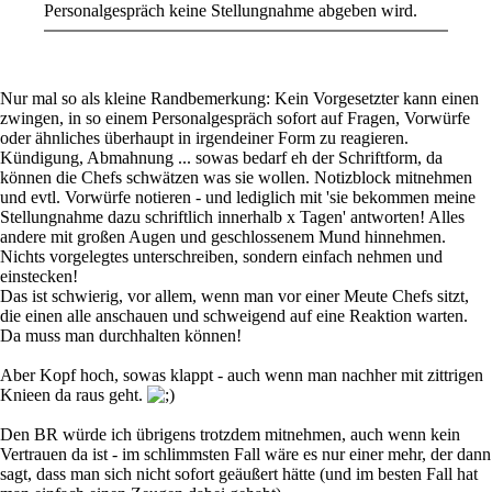
Personalgespräch keine Stellungnahme abgeben wird.
Nur mal so als kleine Randbemerkung: Kein Vorgesetzter kann einen
zwingen, in so einem Personalgespräch sofort auf Fragen, Vorwürfe
oder ähnliches überhaupt in irgendeiner Form zu reagieren.
Kündigung, Abmahnung ... sowas bedarf eh der Schriftform, da
können die Chefs schwätzen was sie wollen. Notizblock mitnehmen
und evtl. Vorwürfe notieren - und lediglich mit 'sie bekommen meine
Stellungnahme dazu schriftlich innerhalb x Tagen' antworten! Alles
andere mit großen Augen und geschlossenem Mund hinnehmen.
Nichts vorgelegtes unterschreiben, sondern einfach nehmen und
einstecken!
Das ist schwierig, vor allem, wenn man vor einer Meute Chefs sitzt,
die einen alle anschauen und schweigend auf eine Reaktion warten.
Da muss man durchhalten können!
Aber Kopf hoch, sowas klappt - auch wenn man nachher mit zittrigen
Knieen da raus geht.
Den BR würde ich übrigens trotzdem mitnehmen, auch wenn kein
Vertrauen da ist - im schlimmsten Fall wäre es nur einer mehr, der dann
sagt, dass man sich nicht sofort geäußert hätte (und im besten Fall hat