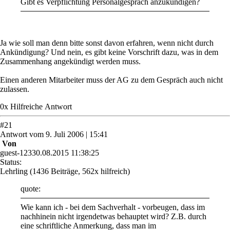
Gibt es Verpflichtung Personalgespräch anzukündigen?
Ja wie soll man denn bitte sonst davon erfahren, wenn nicht durch
Ankündigung? Und nein, es gibt keine Vorschrift dazu, was in dem
Zusammenhang angekündigt werden muss.
Einen anderen Mitarbeiter muss der AG zu dem Gespräch auch nicht
zulassen.
0
x
Hilfreich
e Antwort
#
21
Antwort
vom
9. Juli 2006 | 15:41
Von
guest-12330.08.2015 11:38:25
Status:
Lehrling
(1436 Beiträge, 562x hilfreich)
quote:
Wie kann ich - bei dem Sachverhalt - vorbeugen, dass im
nachhinein nicht irgendetwas behauptet wird? Z.B. durch
eine schriftliche Anmerkung, dass man im