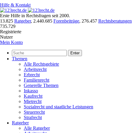
Hilfe & Kontakt
Erste Hilfe in Rechtsfragen seit 2000.
13.825
Ratgeber
,
2.440.685
Forenbeiträge
,
276.457
Rechtsberatungen
735.729
Registrierte
Nutzer
Mein Konto
Enter
Themen
Alle Rechtsgebiete
Arbeitsrecht
Erbrecht
Familienrecht
Generelle Themen
Inkasso
Kaufrecht
Mietrecht
Sozialrecht und staatliche Leistungen
Steuerrecht
Strafrecht
Ratgeber
Alle Ratgeber