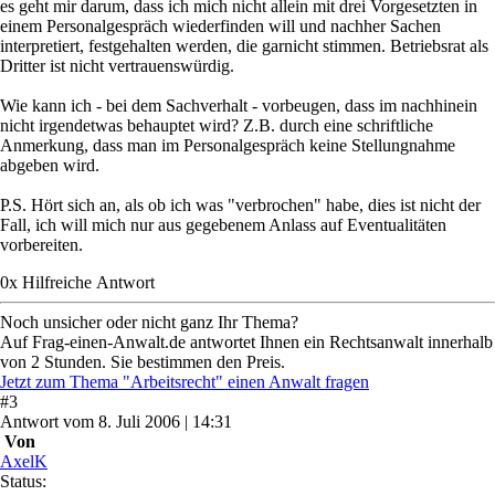
es geht mir darum, dass ich mich nicht allein mit drei Vorgesetzten in
einem Personalgespräch wiederfinden will und nachher Sachen
interpretiert, festgehalten werden, die garnicht stimmen. Betriebsrat als
Dritter ist nicht vertrauenswürdig.
Wie kann ich - bei dem Sachverhalt - vorbeugen, dass im nachhinein
nicht irgendetwas behauptet wird? Z.B. durch eine schriftliche
Anmerkung, dass man im Personalgespräch keine Stellungnahme
abgeben wird.
P.S. Hört sich an, als ob ich was "verbrochen" habe, dies ist nicht der
Fall, ich will mich nur aus gegebenem Anlass auf Eventualitäten
vorbereiten.
0
x
Hilfreich
e Antwort
Noch unsicher oder nicht ganz Ihr Thema?
Auf Frag-einen-Anwalt.de antwortet Ihnen ein Rechtsanwalt innerhalb
von 2 Stunden. Sie bestimmen den Preis.
Jetzt zum Thema "Arbeitsrecht" einen Anwalt fragen
#
3
Antwort
vom
8. Juli 2006 | 14:31
Von
AxelK
Status: