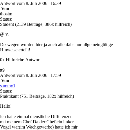
Antwort
vom
8. Juli 2006 | 16:39
Von
thosim
Status:
Student
(2139 Beiträge, 386x hilfreich)
@ v.
Deswegen wurden hier ja auch allenfalls nur allgemeingültige
Hinweise erteilt!
0
x
Hilfreich
e Antwort
#
9
Antwort
vom
8. Juli 2006 | 17:59
Von
sammy1
Status:
Praktikant
(751 Beiträge, 182x hilfreich)
Hallo!
Ich hatte einmal dienstliche Differenzen
mit meinem Chef.Da der Chef ein linker
Vogel war(im Wachgewerbe) hatte ich mir