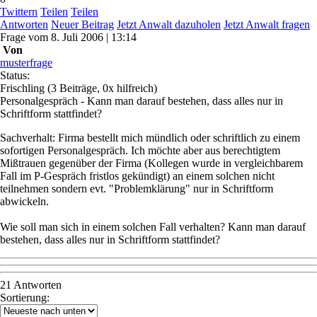
Twittern
Teilen
Teilen
Antworten
Neuer Beitrag
Jetzt Anwalt dazuholen
Jetzt Anwalt fragen
Frage
vom
8. Juli 2006 | 13:14
Von
musterfrage
Status:
Frischling
(3 Beiträge, 0x hilfreich)
Personalgespräch - Kann man darauf bestehen, dass alles nur in
Schriftform stattfindet?
Sachverhalt: Firma bestellt mich mündlich oder schriftlich zu einem
sofortigen Personalgespräch. Ich möchte aber aus berechtigtem
Mißtrauen gegenüber der Firma (Kollegen wurde in vergleichbarem
Fall im P-Gespräch fristlos gekündigt) an einem solchen nicht
teilnehmen sondern evt. "Problemklärung" nur in Schriftform
abwickeln.
Wie soll man sich in einem solchen Fall verhalten? Kann man darauf
bestehen, dass alles nur in Schriftform stattfindet?
21 Antworten
Sortierung: