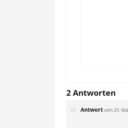
2 Antworten
Antwort
1
vom
29. Ma
#