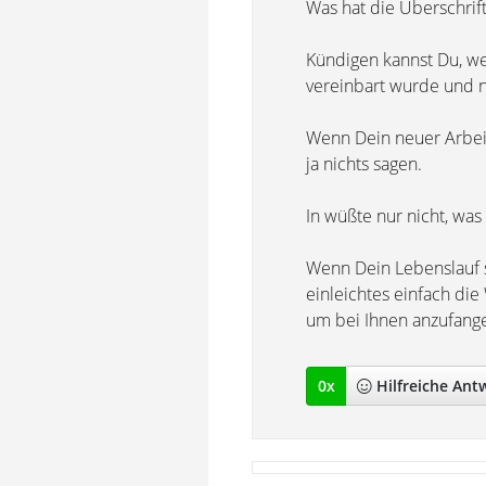
Was hat die Überschrift
Kündigen kannst Du, wen
vereinbart wurde und ni
Wenn Dein neuer Arbeit
ja nichts sagen.
In wüßte nur nicht, was
Wenn Dein Lebenslauf so
einleichtes einfach die
um bei Ihnen anzufang
0
x
Hilfreich
e Ant