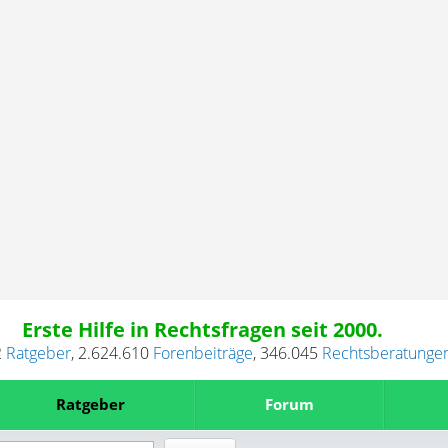
Erste Hilfe in Rechtsfragen seit 2000.
2
Ratgeber
,
2.624.610
Forenbeiträge
,
346.045
Rechtsberatunge
Ratgeber
Forum