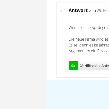
Antwort
2
vom
29. Ma
#
Wenn solche Sprünge ni
Die neue Firma wird es
Es sei denn es ist Jahr
Argumenten ein Ersatze
0
x
Hilfreich
e Ant