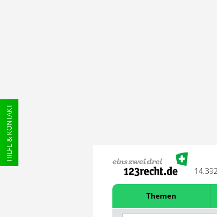
HILFE & KONTAKT
14.39
Themen