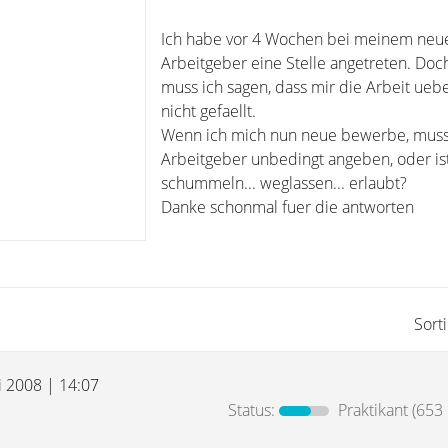
Ich habe vor 4 Wochen bei meinem neu
Arbeitgeber eine Stelle angetreten. Doch
muss ich sagen, dass mir die Arbeit ueb
nicht gefaellt.
Wenn ich mich nun neue bewerbe, muss
Arbeitgeber unbedingt angeben, oder ist
schummeln... weglassen... erlaubt?
Danke schonmal fuer die antworten
Sort
i 2008 | 14:07
Status:
Praktikant
(653 