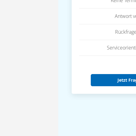
Keine Term
Antwort 
Rückfrag
Serviceorient
Jetzt Fra