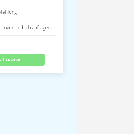
fehlung
 unverbindlich anfragen
alt suchen