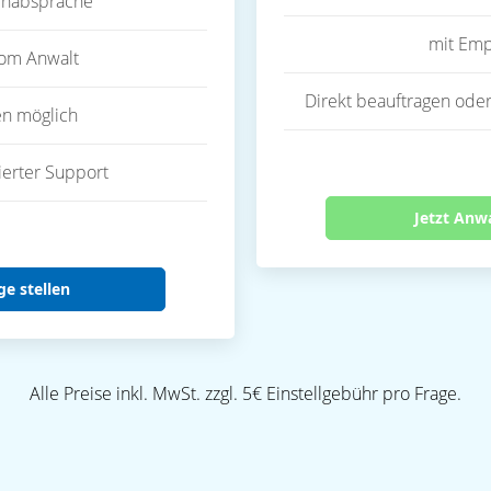
inabsprache
mit Emp
vom Anwalt
Direkt beauftragen oder
en möglich
ierter Support
Jetzt Anw
ge stellen
Alle Preise inkl. MwSt. zzgl. 5€ Einstellgebühr pro Frage.