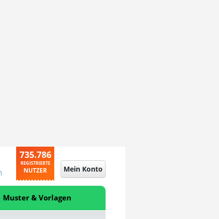
735.786
REGISTRIERTE
Mein Konto
NUTZER
n
Muster & Vorlagen