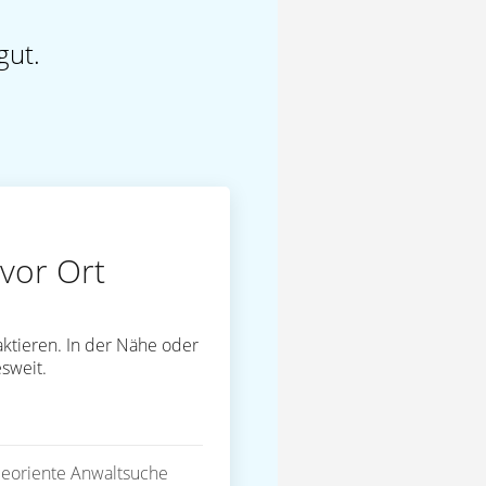
gut.
vor Ort
ktieren. In der Nähe oder
sweit.
eoriente Anwaltsuche