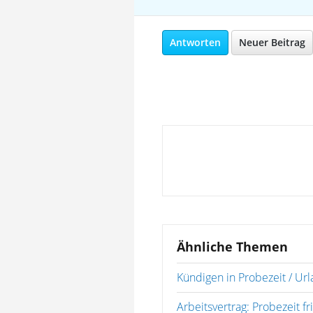
Antworten
Neuer Beitrag
Ähnliche Themen
Kündigen in Probezeit / Ur
Arbeitsvertrag: Probezeit fr