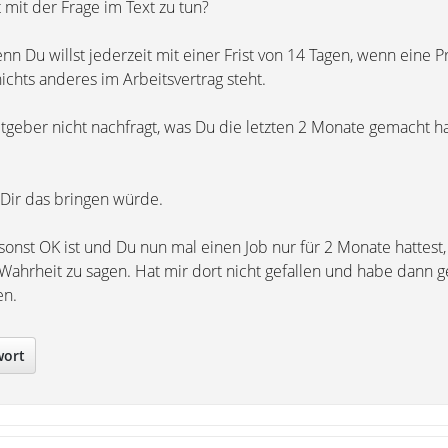
 mit der Frage im Text zu tun?
n Du willst jederzeit mit einer Frist von 14 Tagen, wenn eine P
chts anderes im Arbeitsvertrag steht.
geber nicht nachfragt, was Du die letzten 2 Monate gemacht h
 Dir das bringen würde.
nst OK ist und Du nun mal einen Job nur für 2 Monate hattest, 
 Wahrheit zu sagen. Hat mir dort nicht gefallen und habe dann g
en.
wort