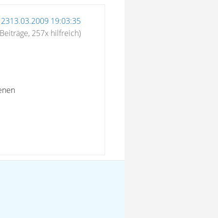
12313.03.2009 19:03:35
Beiträge, 257x hilfreich)
denen