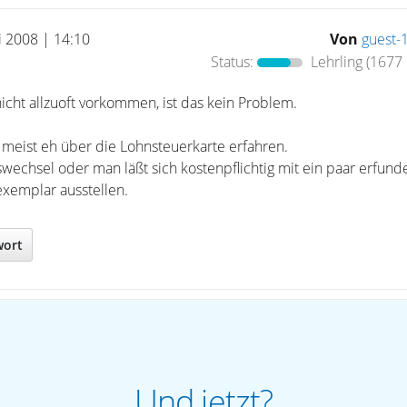
i 2008 | 14:10
Von
guest-
Status:
Lehrling
(1677 
cht allzuoft vorkommen, ist das kein Problem.
 meist eh über die Lohnsteuerkarte erfahren.
eswechsel oder man läßt sich kostenpflichtig mit ein paar erfun
xemplar ausstellen.
wort
Und jetzt?