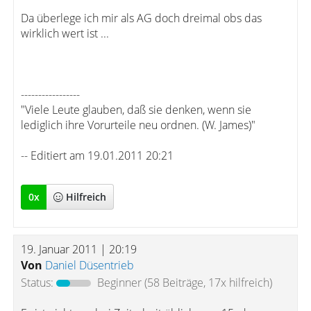
Da überlege ich mir als AG doch dreimal obs das
wirklich wert ist ...
-----------------
"Viele Leute glauben, daß sie denken, wenn sie
lediglich ihre Vorurteile neu ordnen. (W. James)"
-- Editiert am 19.01.2011 20:21
0
x
Hilfreich
19. Januar 2011 | 20:19
Von
Daniel Düsentrieb
Status:
Beginner
(58 Beiträge, 17x hilfreich)