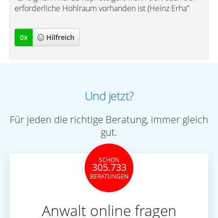
erforderliche Hohlraum vorhanden ist (Heinz Erha"
0
x
Hilfreich
Und jetzt?
Für jeden die richtige Beratung, immer gleich
gut.
SCHON
305.733
BERATUNGEN
Anwalt online fragen