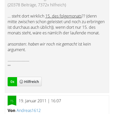
(20378 Beiträge, 7372x hilfreich)
... steht dort wirklich
15. des folgemonats
?? (denn
mitte zwischen schon geleistet und noch zu erbringen
ist durchaus auch üblich)). wenn dort nur 15. des
monats steht, wäre es nämlcih der laufende monat.
ansonsten:
haben wir noch nie gemacht
ist kein
argument.
-----------------
""
0
x
Hilfreich
19. Januar 2011 | 16:07
Von
Andreas1612