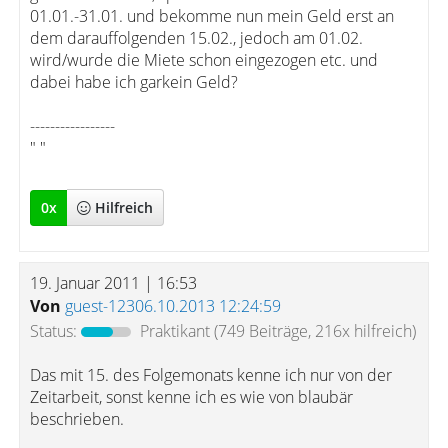
01.01.-31.01. und bekomme nun mein Geld erst an
dem darauffolgenden 15.02., jedoch am 01.02.
wird/wurde die Miete schon eingezogen etc. und
dabei habe ich garkein Geld?
-----------------
" "
0
x
Hilfreich
19. Januar 2011 | 16:53
Von
guest-12306.10.2013 12:24:59
Status:
Praktikant
(749 Beiträge, 216x hilfreich)
Das mit 15. des Folgemonats kenne ich nur von der
Zeitarbeit, sonst kenne ich es wie von blaubär
beschrieben.