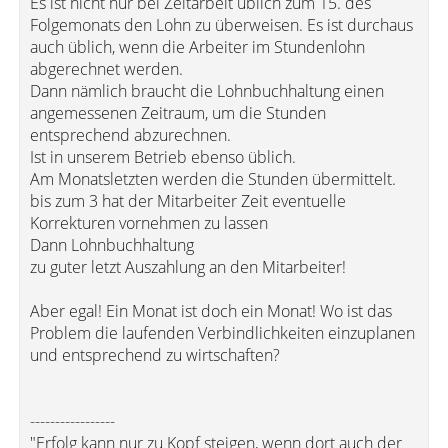
Es ist nicht nur bei Zeitarbeit üblich zum 15. des
Folgemonats den Lohn zu überweisen. Es ist durchaus
auch üblich, wenn die Arbeiter im Stundenlohn
abgerechnet werden.
Dann nämlich braucht die Lohnbuchhaltung einen
angemessenen Zeitraum, um die Stunden
entsprechend abzurechnen.
Ist in unserem Betrieb ebenso üblich.
Am Monatsletzten werden die Stunden übermittelt.
bis zum 3 hat der Mitarbeiter Zeit eventuelle
Korrekturen vornehmen zu lassen
Dann Lohnbuchhaltung
zu guter letzt Auszahlung an den Mitarbeiter!
Aber egal! Ein Monat ist doch ein Monat! Wo ist das
Problem die laufenden Verbindlichkeiten einzuplanen
und entsprechend zu wirtschaften?
-----------------
"Erfolg kann nur zu Kopf steigen, wenn dort auch der