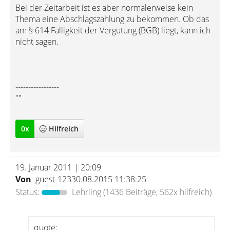
Bei der Zeitarbeit ist es aber normalerweise kein
Thema eine Abschlagszahlung zu bekommen. Ob das
am § 614 Fälligkeit der Vergütung (BGB) liegt, kann ich
nicht sagen.
-----------------
""
0
x
Hilfreich
19. Januar 2011 | 20:09
Von
guest-12330.08.2015 11:38:25
Status:
Lehrling
(1436 Beiträge, 562x hilfreich)
quote: