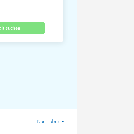
alt suchen
Nach oben