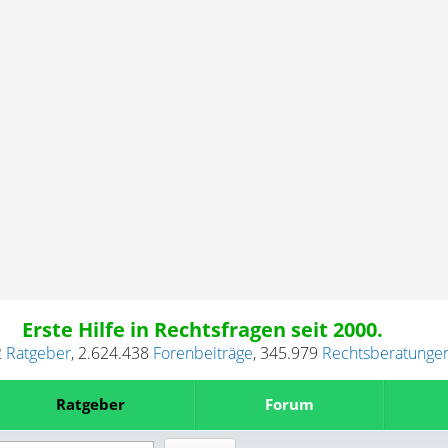
Erste Hilfe in Rechtsfragen seit 2000.
2
Ratgeber
,
2.624.438
Forenbeiträge
,
345.979
Rechtsberatunge
Ratgeber
Forum