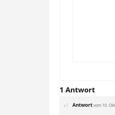
1 Antwort
Antwort
1
vom
10. Ok
#