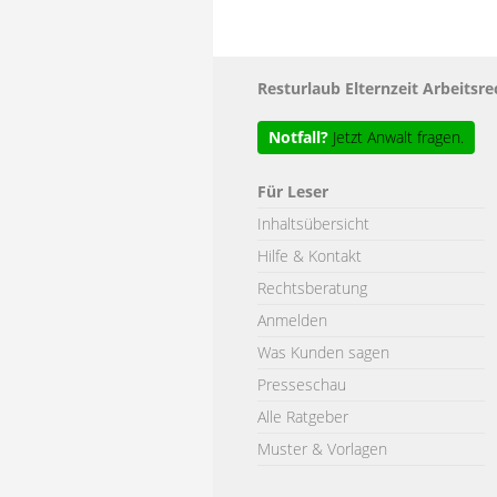
Resturlaub Elternzeit Arbeits
Notfall?
Jetzt Anwalt fragen.
Für Leser
Inhaltsübersicht
Hilfe & Kontakt
Rechtsberatung
Anmelden
Was Kunden sagen
Presseschau
Alle Ratgeber
Muster & Vorlagen