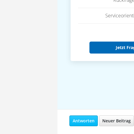
Rückfrag
Serviceorient
Jetzt Fra
Antworten
Neuer Beitrag