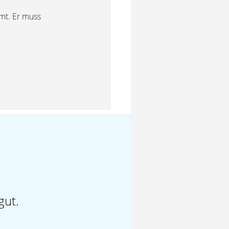
mt. Er muss
gut.