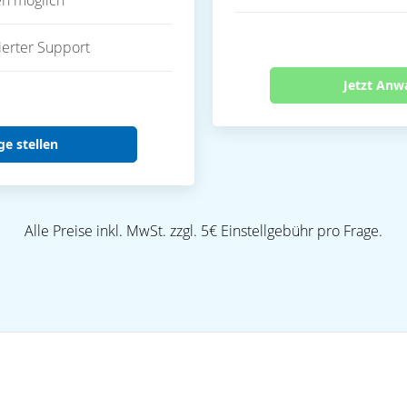
en möglich
ierter Support
Jetzt Anw
ge stellen
Alle Preise inkl. MwSt. zzgl. 5€ Einstellgebühr pro Frage.