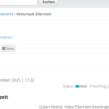
itsrecht
Resturlaub Elternzeit
nnieren
Teilen
ktober 2025 | 17:22
Status:
Frischling
(
zeit
Guten Abend. Habe Elternzeit beantragt.