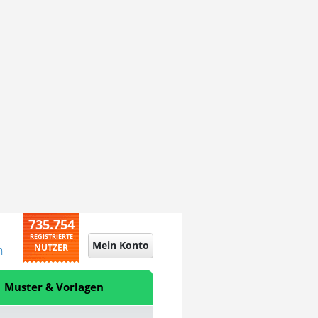
735.754
REGISTRIERTE
Mein Konto
NUTZER
n
Muster & Vorlagen