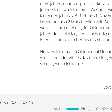
mein Jahresurlaubsanspruch verkürzt sic
jeden Monat wo ich nehme. Was aber w
laufenden Jahr ist z.B.: Nehme ab Nove
Dezember also 2 Monate Elternzeit. Abe
wurde schon genehmigt für Oktober Anf
Jahres, doch jetzt langt er nicht von Tage
Elternzeit ab November beantragt habe.
Heißt es ich muss im Oktober auf Urlau
verzichten oder gibt es da andere Regeln
schon genehmigt wurde?
Sort
tober 2025 | 07:45
Status:
Heiliger
(20367 Be