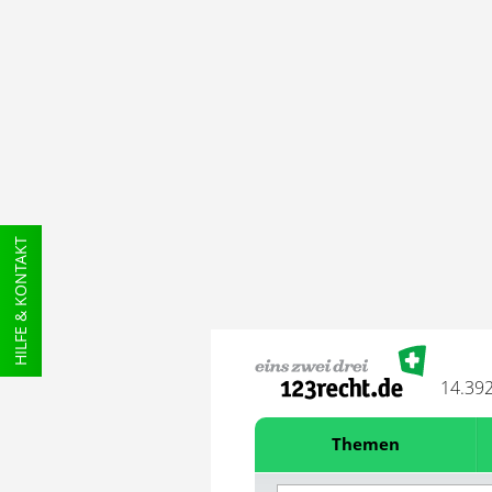
HILFE & KONTAKT
14.39
Themen