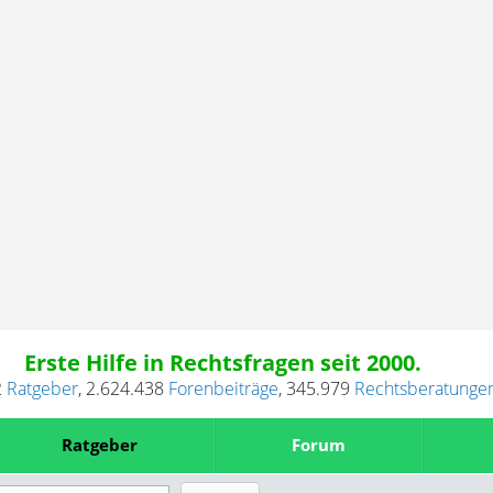
Erste Hilfe in Rechtsfragen seit 2000.
2
Ratgeber
,
2.624.438
Forenbeiträge
,
345.979
Rechtsberatunge
Ratgeber
Forum