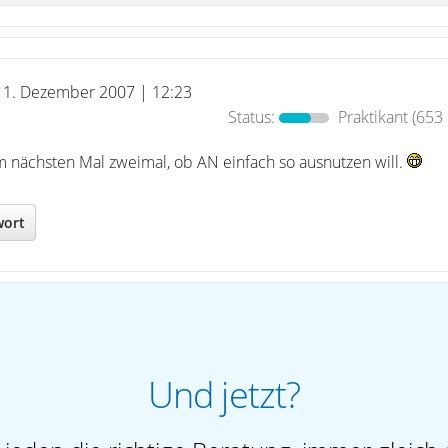
11. Dezember 2007 | 12:23
Status:
Praktikant
(653 
m nächsten Mal zweimal, ob AN einfach so ausnutzen will.
wort
Und jetzt?