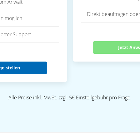
vom Anwalt
Direkt beauftragen oder
en möglich
ierter Support
Jetzt Anw
ge stellen
Alle Preise inkl. MwSt. zzgl. 5€ Einstellgebühr pro Frage.