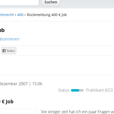
itsrecht
400
Rückmeldung 400 € Job
ob
abonnieren
Teilen
Dezember 2007 | 15:06
Status:
Praktikant
(653 
 € Job
Vor einiger zeit hat ich ein paar Fragen 