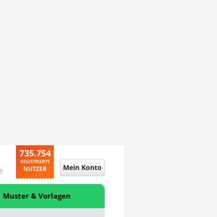
735.754
REGISTRIERTE
Mein Konto
NUTZER
n
Muster & Vorlagen