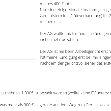
meines 400 € Jobs.
Nun sind einige Monate ins Land gezog
Gerichtstermine (Güteverhandlung) für 
meinerseits.
Der AG wollte mich mündlich kündigen
nichts mehr bezahlen.
Der AG ist nie beim Arbeitsgericht ersc
hat meine Kündigung erst bei mir einge
nachdem der gerichtsvollzieher das erst
was mehr als 1.000€ ist bezahlt worden (wollte keine EV unters
etwas mehr als 900 € ist gerade auf dem Weg zum Gerichtsvollze