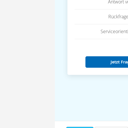
Antwort 
Rückfrag
Serviceorient
Jetzt Fra