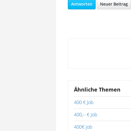
Antworten
Neuer Beitrag
Ähnliche Themen
400 € Job
400,-- € Job
400€ Job