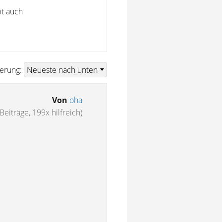
bt auch
ierung:
Von
oha
Beiträge, 199x hilfreich)