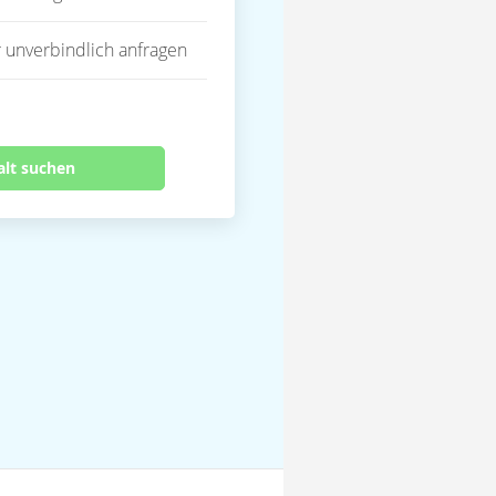
 unverbindlich anfragen
alt suchen