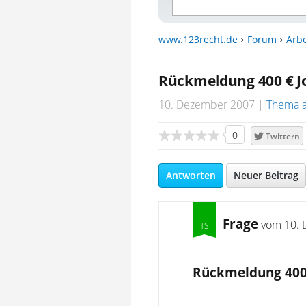
www.123recht.de
Forum
Arbe
Rückmeldung 400 € J
10. Dezember 2007
Thema 
0
Twittern
Antworten
Neuer Beitrag
Frage
vom
10. 
Rückmeldung 400