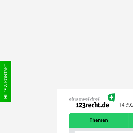
HILFE & KONTAKT
14.39
Themen