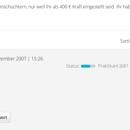
einschüchtern, nur weil Ihr als 400 € Kraft eingestellt seid. Ihr ha
Sort
zember 2007 | 15:26
Status:
Praktikant
(681 
wort