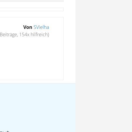
Von
SVielha
Beiträge, 154x hilfreich)