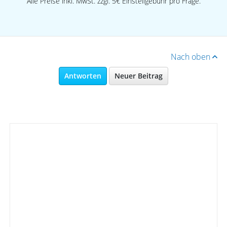
Alle Preise inkl. MwSt. zzgl. 5€ Einstellgebühr pro Frage.
Nach oben
Antworten
Neuer Beitrag