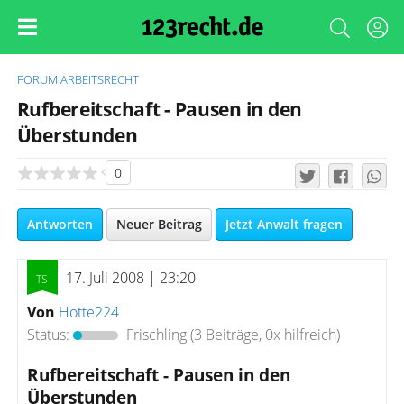
FORUM
ARBEITSRECHT
Rufbereitschaft - Pausen in den
Überstunden
0
Antworten
Neuer Beitrag
Jetzt Anwalt fragen
17. Juli 2008 | 23:20
Von
Hotte224
Status:
Frischling
(3 Beiträge, 0x hilfreich)
Rufbereitschaft - Pausen in den
Überstunden