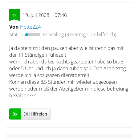
19. Juli 2008 | 07:46
Von
Hotte224
Status:
Frischling
(3 Beiträge, 0x hilfreich)
Ja da steht mit den pausen aber wie ist denn das mit
der 11 Stündigen ruhezeit
wenn ich abends bis nachts gearbeitet habe so bis 3
oder 5 Uhr und ich ja dann ruhen soll. Den Arbeitstag
werde ich ja sozusagen dienstbefreit.
Können diese 8,5 Stunden mir wieder abgezogen
werden oder muß der Abeitgeber mir diese befreiung
bezahlen???
0
x
Hilfreich