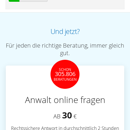
Und jetzt?
Für jeden die richtige Beratung, immer gleich
gut.
SCHON
305.806
BERATUNGEN
Anwalt online fragen
30
AB
€
Rechtssichere Antwort in durchschnittlich 2 Stunden