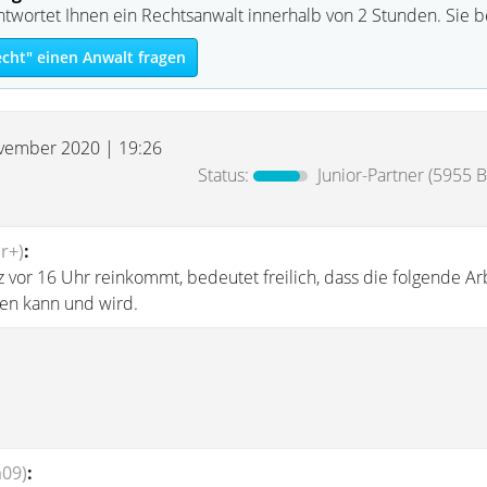
ntwortet Ihnen ein Rechtsanwalt innerhalb von 2 Stunden. Sie 
echt" einen Anwalt fragen
vember 2020 | 19:26
Status:
Junior-Partner
(5955 B
r+)
:
z vor 16 Uhr reinkommt, bedeutet freilich, dass die folgende Ar
en kann und wird.
a09)
: