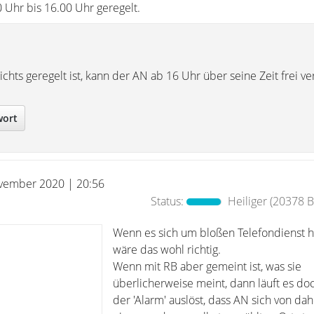
0 Uhr bis 16.00 Uhr geregelt.
hts geregelt ist, kann der AN ab 16 Uhr über seine Zeit frei ve
wort
vember 2020 | 20:56
Status:
Heiliger
(20378 Be
Wenn es sich um bloßen Telefondienst h
wäre das wohl richtig.
Wenn mit RB aber gemeint ist, was sie
überlicherweise meint, dann läuft es doc
der 'Alarm' auslöst, dass AN sich von da