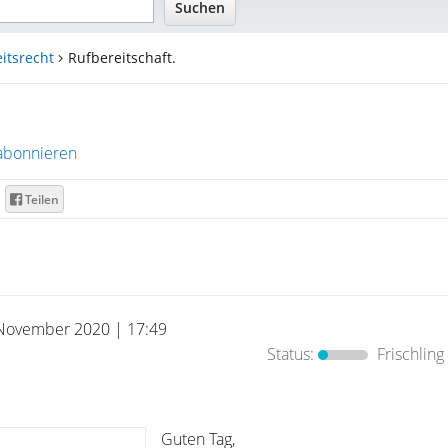
itsrecht
Rufbereitschaft.
abonnieren
Teilen
November 2020 | 17:49
Status:
Frischling
Guten Tag,