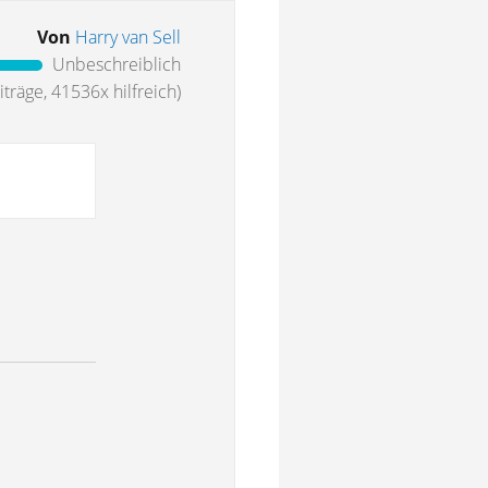
Von
Harry van Sell
Unbeschreiblich
träge, 41536x hilfreich)