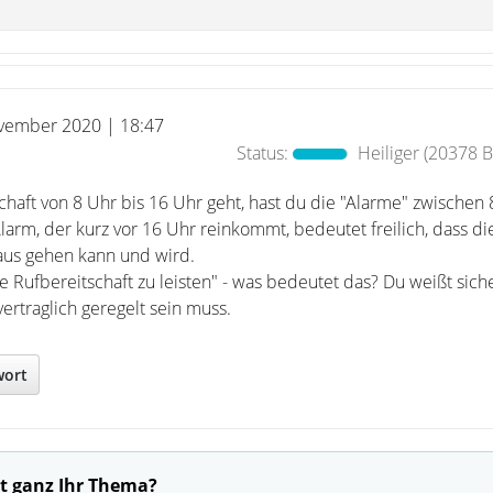
vember 2020 | 18:47
Status:
Heiliger
(20378 Be
haft von 8 Uhr bis 16 Uhr geht, hast du die "Alarme" zwischen
arm, der kurz vor 16 Uhr reinkommt, bedeutet freilich, dass di
aus gehen kann und wird.
 Rufbereitschaft zu leisten" - was bedeutet das? Du weißt siche
vertraglich geregelt sein muss.
wort
t ganz Ihr Thema?