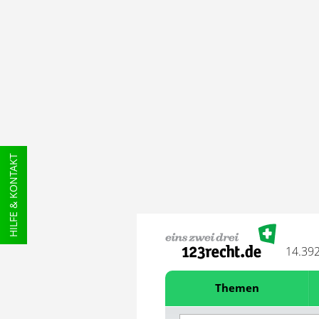
HILFE & KONTAKT
14.39
Themen