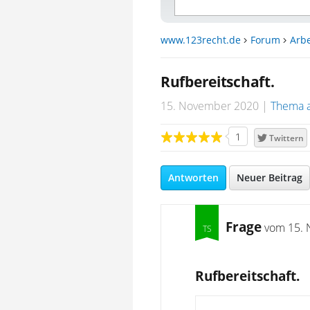
www.123recht.de
Forum
Arbe
Rufbereitschaft.
15. November 2020
Thema 
1
Twittern
Antworten
Neuer Beitrag
Frage
vom
15. 
Rufbereitschaft.