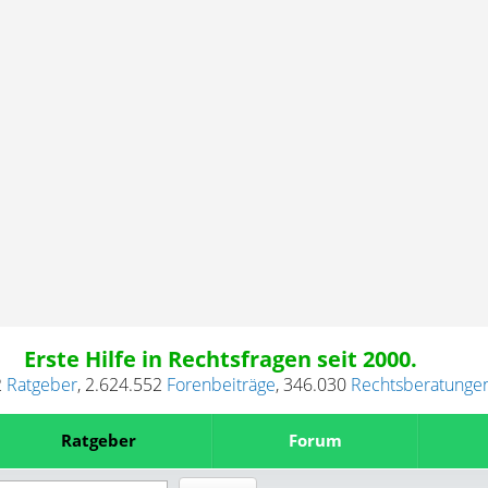
Erste Hilfe in Rechtsfragen seit 2000.
2
Ratgeber
,
2.624.552
Forenbeiträge
,
346.030
Rechtsberatunge
Ratgeber
Forum