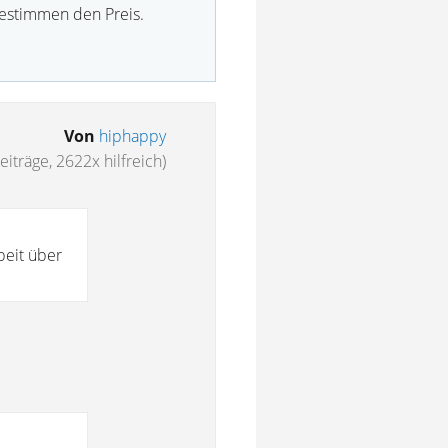
bestimmen den Preis.
Von
hiphappy
eiträge, 2622x hilfreich)
beit über