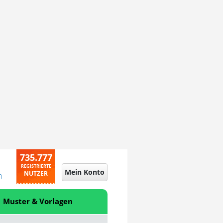
735.777
REGISTRIERTE
Mein Konto
NUTZER
n
Muster & Vorlagen