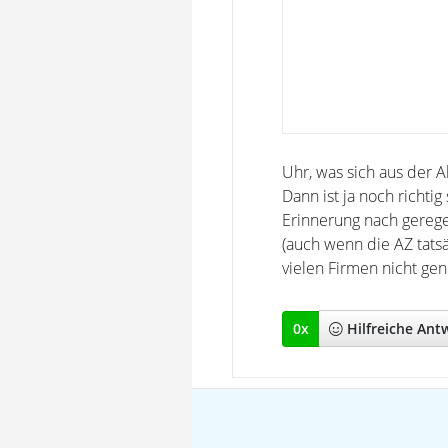
Uhr, was sich aus der Ak
Dann ist ja noch richti
Erinnerung nach gerege
(auch wenn die AZ tatsä
vielen Firmen nicht ge
0
x
Hilfreich
e Ant