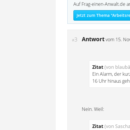
Auf Frag-einen-Anwalt.de a
Jetzt zum Thema "Arbeitsr
Antwort
3
vom
15. No
#
Zitat
(von blaubä
Ein Alarm, der kur
16 Uhr hinaus geh
Nein. Weil:
Zitat
(von Sasch