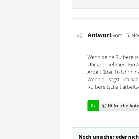
Antwort
2
vom
15. No
#
Wenn deine Rufbereitsc
Uhr anzunehmen. Ein Al
Arbeit über 16 Uhr hin
Wenn du sagst "ich habe
Rufbereitschaft arbeits
0
x
Hilfreich
e Ant
Noch unsicher oder nich