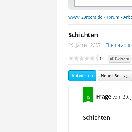
www.123recht.de
Forum
Arbe
Schichten
29. Januar 2007
Thema abon
0
Twittern
Antworten
Neuer Beitrag
Frage
vom
29. 
Schichten