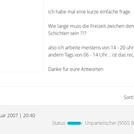
ich habe mal eine kurze einfache frage.
Wie lange muss die Freizeit zwichen den
Schichten sein ???
also ich arbeite meistens von 14 - 20 uh
andern Tags von 06 - 14 Uhr... ist das re
Danke für eure Antworten
Sort
nuar 2007 | 20:40
Status:
Unparteiischer
(9555 B