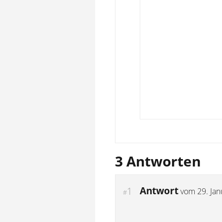
3 Antworten
Antwort
1
vom
29. Ja
#