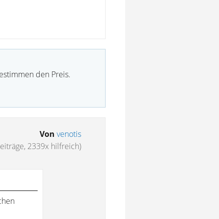
bestimmen den Preis.
Von
venotis
eiträge, 2339x hilfreich)
ichen