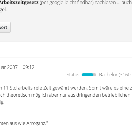
Arbeitszeitgesetz
(per google leicht findbar) nachlesen ... auch
gel.
wort
nuar 2007 | 09:12
Status:
Bachelor
(3160 
n 11 Std arbeitsfreie Zeit gewährt werden. Somit wäre es eine 
ch theoretisch möglich aber nur aus dringenden betriebliche
g.
nten aus wie Arroganz."