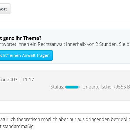
wort
t ganz Ihr Thema?
ntwortet Ihnen ein Rechtsanwalt innerhalb von 2 Stunden. Sie 
echt" einen Anwalt fragen
nuar 2007 | 11:17
Status:
Unparteiischer
(9555 B
türlich theoretisch möglich aber nur aus dringenden betriebl
t standardmäßig.