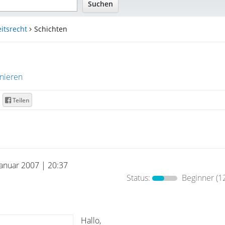
itsrecht
Schichten
nieren
Teilen
Januar 2007 | 20:37
Status:
Beginner
(1
Hallo,