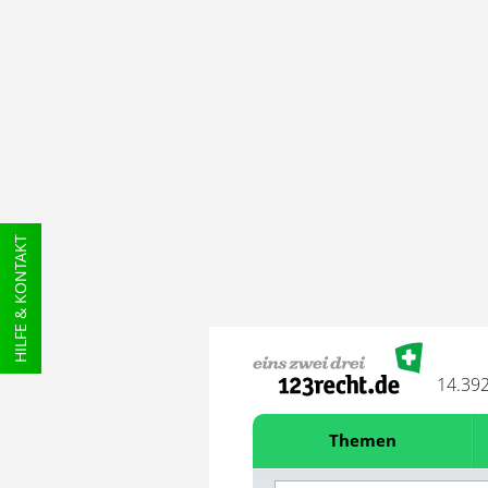
HILFE & KONTAKT
14.39
Themen