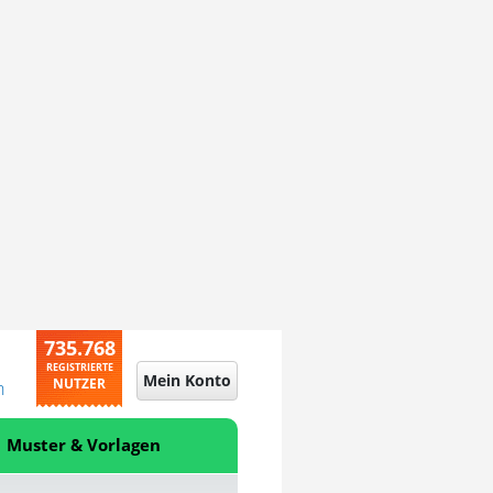
735.768
REGISTRIERTE
Mein Konto
NUTZER
n
Muster & Vorlagen