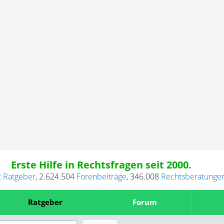
Erste Hilfe in Rechtsfragen seit 2000.
2
Ratgeber
,
2.624.504
Forenbeiträge
,
346.008
Rechtsberatunge
Ratgeber
Forum