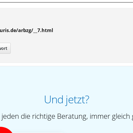
uris.de/arbzg/__7.html
wort
Und jetzt?
 jeden die richtige Beratung, immer gleich 