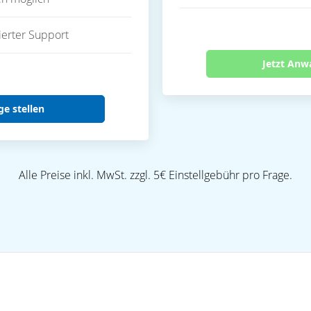
ierter Support
Jetzt Anw
ge stellen
Alle Preise inkl. MwSt. zzgl. 5€ Einstellgebühr pro Frage.