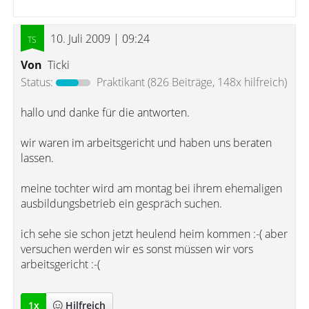
10. Juli 2009 | 09:24
Von
Ticki
Status:
Praktikant
(826 Beiträge, 148x hilfreich)
hallo und danke für die antworten.
wir waren im arbeitsgericht und haben uns beraten
lassen.
meine tochter wird am montag bei ihrem ehemaligen
ausbildungsbetrieb ein gespräch suchen.
ich sehe sie schon jetzt heulend heim kommen :-( aber
versuchen werden wir es sonst müssen wir vors
arbeitsgericht :-(
1
x
Hilfreich