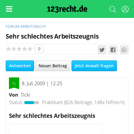
FORUM
ARBEITSRECHT
Sehr schlechtes Arbeitszeugnis
0
Antworten
Neuer Beitrag
Jetzt Anwalt fragen
8. Juli 2009 | 12:25
Von
Ticki
Status:
Praktikant
(826 Beiträge, 148x hilfreich)
Sehr schlechtes Arbeitszeugnis