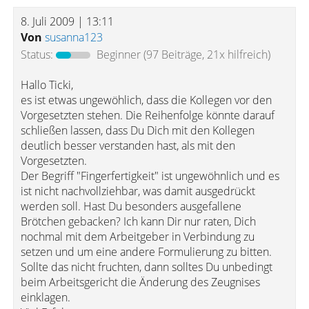
8. Juli 2009 | 13:11
Von
susanna123
Status:
Beginner
(97 Beiträge, 21x hilfreich)
Hallo Ticki,
es ist etwas ungewöhlich, dass die Kollegen vor den
Vorgesetzten stehen. Die Reihenfolge könnte darauf
schließen lassen, dass Du Dich mit den Kollegen
deutlich besser verstanden hast, als mit den
Vorgesetzten.
Der Begriff "Fingerfertigkeit" ist ungewöhnlich und es
ist nicht nachvollziehbar, was damit ausgedrückt
werden soll. Hast Du besonders ausgefallene
Brötchen gebacken? Ich kann Dir nur raten, Dich
nochmal mit dem Arbeitgeber in Verbindung zu
setzen und um eine andere Formulierung zu bitten.
Sollte das nicht fruchten, dann solltes Du unbedingt
beim Arbeitsgericht die Änderung des Zeugnises
einklagen.