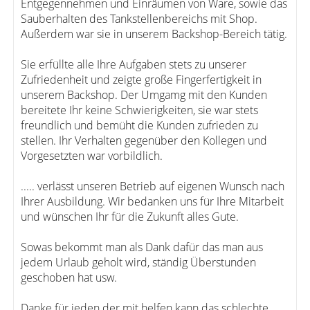
Entgegennehmen und Einräumen von Ware, sowie das
Sauberhalten des Tankstellenbereichs mit Shop.
Außerdem war sie in unserem Backshop-Bereich tätig.
Sie erfüllte alle Ihre Aufgaben stets zu unserer
Zufriedenheit und zeigte große Fingerfertigkeit in
unserem Backshop. Der Umgamg mit den Kunden
bereitete Ihr keine Schwierigkeiten, sie war stets
freundlich und bemüht die Kunden zufrieden zu
stellen. Ihr Verhalten gegenüber den Kollegen und
Vorgesetzten war vorbildlich.
..... verlässt unseren Betrieb auf eigenen Wunsch nach
Ihrer Ausbildung. Wir bedanken uns für Ihre Mitarbeit
und wünschen Ihr für die Zukunft alles Gute.
Sowas bekommt man als Dank dafür das man aus
jedem Urlaub geholt wird, ständig Überstunden
geschoben hat usw.
Danke für jeden der mit helfen kann das schlechte