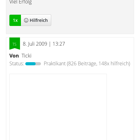
Viel Erfolg
1
x
Hilfreich
8. Juli 2009 | 13:27
Von
Ticki
Status:
Praktikant
(826 Beiträge, 148x hilfreich)