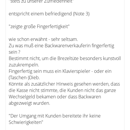
"stets zu unserer Zufriedenheit"
entspricht einem befriedigend (Note 3)
"zeigte große Fingerfertigkeit"
wie schon erwähnt - sehr seltsam.
Zu was muß eine Backwarenverkäuferin fingerfertig
sein ?
Bestimmt nicht, um die Brezeltüte besonders kunstvoll
zuzukrempeln.
Fingerfertig sein muss ein Klavierspieler - oder ein
(Taschen-)Dieb.
Könnte als zusätzlicher Hinweis gesehen werden, dass
die Kasse nicht stimmte, die Kunden nicht das ganze
Wechselgeld bekamen oder dass Backwaren
abgezweigt wurden.
"Der Umgang mit Kunden bereitete ihr keine
Schwierigkeiten"