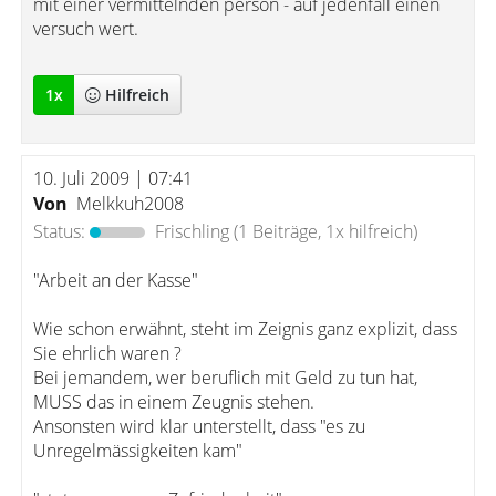
mit einer vermittelnden person - auf jedenfall einen
versuch wert.
1
x
Hilfreich
10. Juli 2009 | 07:41
Von
Melkkuh2008
Status:
Frischling
(1 Beiträge, 1x hilfreich)
"Arbeit an der Kasse"
Wie schon erwähnt, steht im Zeignis ganz explizit, dass
Sie ehrlich waren ?
Bei jemandem, wer beruflich mit Geld zu tun hat,
MUSS das in einem Zeugnis stehen.
Ansonsten wird klar unterstellt, dass "es zu
Unregelmässigkeiten kam"