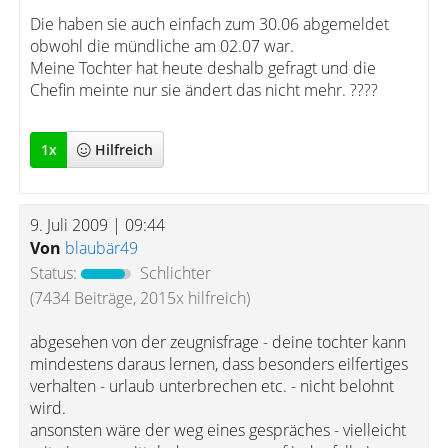
Die haben sie auch einfach zum 30.06 abgemeldet
obwohl die mündliche am 02.07 war.
Meine Tochter hat heute deshalb gefragt und die
Chefin meinte nur sie ändert das nicht mehr. ????
1
x
Hilfreich
9. Juli 2009 | 09:44
Von
blaubär49
Status:
Schlichter
(7434 Beiträge, 2015x hilfreich)
abgesehen von der zeugnisfrage - deine tochter kann
mindestens daraus lernen, dass besonders eilfertiges
verhalten - urlaub unterbrechen etc. - nicht belohnt
wird.
ansonsten wäre der weg eines gespräches - vielleicht