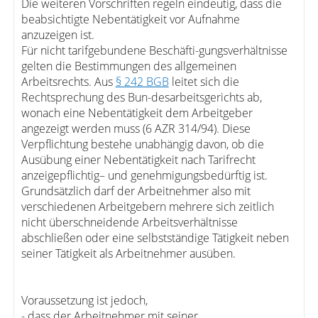
Die weiteren Vorschriften regeln eindeutig, dass die
beabsichtigte Nebentätigkeit vor Aufnahme
anzuzeigen ist.
Für nicht tarifgebundene Beschäfti-gungsverhältnisse
gelten die Bestimmungen des allgemeinen
Arbeitsrechts. Aus
§ 242 BGB
leitet sich die
Rechtsprechung des Bun-desarbeitsgerichts ab,
wonach eine Nebentätigkeit dem Arbeitgeber
angezeigt werden muss (6 AZR 314/94). Diese
Verpflichtung bestehe unabhängig davon, ob die
Ausübung einer Nebentätigkeit nach Tarifrecht
anzeigepflichtig– und genehmigungsbedürftig ist.
Grundsätzlich darf der Arbeitnehmer also mit
verschiedenen Arbeitgebern mehrere sich zeitlich
nicht überschneidende Arbeitsverhältnisse
abschließen oder eine selbstständige Tätigkeit neben
seiner Tätigkeit als Arbeitnehmer ausüben.
Voraussetzung ist jedoch,
- dass der Arbeitnehmer mit seiner