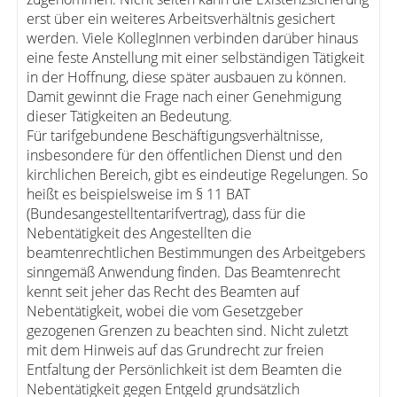
erst über ein weiteres Arbeitsverhältnis gesichert
werden. Viele KollegInnen verbinden darüber hinaus
eine feste Anstellung mit einer selbständigen Tätigkeit
in der Hoffnung, diese später ausbauen zu können.
Damit gewinnt die Frage nach einer Genehmigung
dieser Tätigkeiten an Bedeutung.
Für tarifgebundene Beschäftigungsverhältnisse,
insbesondere für den öffentlichen Dienst und den
kirchlichen Bereich, gibt es eindeutige Regelungen. So
heißt es beispielsweise im § 11 BAT
(Bundesangestelltentarifvertrag), dass für die
Nebentätigkeit des Angestellten die
beamtenrechtlichen Bestimmungen des Arbeitgebers
sinngemäß Anwendung finden. Das Beamtenrecht
kennt seit jeher das Recht des Beamten auf
Nebentätigkeit, wobei die vom Gesetzgeber
gezogenen Grenzen zu beachten sind. Nicht zuletzt
mit dem Hinweis auf das Grundrecht zur freien
Entfaltung der Persönlichkeit ist dem Beamten die
Nebentätigkeit gegen Entgeld grundsätzlich