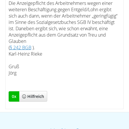
Die Anzeigepflicht des Arbeitnehmers wegen einer
weiteren Beschäftigung gegen Entgeld/Lohn ergibt
sich auch dann, wenn der Arbeitnehmer „geringfügig“
im Sinne des Sozialgesetzbuches SGB IV beschäftigt
ist. Daneben ergibt sich, wie schon erwähnt, eine
Anzeigepflicht aus dem Grundsatz von Treu und
Glauben
(
§ 242 BGB
).
Karl-Heinz Rieke
Gruß
Jörg
0
x
Hilfreich