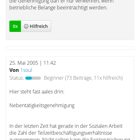
die Genehmigung darf er nur verwehren, wenn
betriebliche Belange beeinträchtigt werden.
0
x
Hilfreich
25. Mai 2005 | 11:42
Von
1soul
Status:
Beginner
(73 Beiträge, 11x hilfreich)
Hier steht fast aales drin:
Nebentätigkeitsgenehmigung
In der letzten Zeit hat gerade in der Sozialen Arbeit
die Zahl der Teilzeitbeschäftigungsverhältnisse
zugenommen. Nicht selten kann die Existenzsicherung