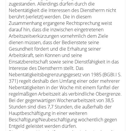
zugestanden. Allerdings dürfen durch die
Nebentätigkeit die Interessen des Dienstherrn nicht
berührt (verletzt) werden. Die in diesem
Zusammenhang ergangene Rechtsprechung weist
darauf hin, dass die inzwischen eingetretenen
Arbeitszeitverkürzungen vornehmlich dem Ziele
dienen müssen, dass der Bedienstete seine
Gesundheit fördert und die Erhaltung seiner
Arbeitskraft, sein Können und seine
Einsatzbereitschaft sowie seine Dienstfähigkeit in das
Interesse des Dienstherrn stellt. Das
Nebentätigkeitsbegrenzungsgesetz von 1985 (BGBI.I S.
371) regelt deshalb den Umfang einer oder mehrerer
Nebentätigkeiten in der Woche mit einem fünftel der
regelmäßigen Arbeitszeit als verbindliche Obergrenze.
Bei der gegenwärtigen Wochenarbeitszeit von 38,5
Stunden sind dies 7,7 Stunden, die außerhalb der
Hauptbeschäftigung in einer weiteren
Beschäftigung/Neubeschäftigung wöchentlich gegen
Entgeld geleistet werden dürfen.