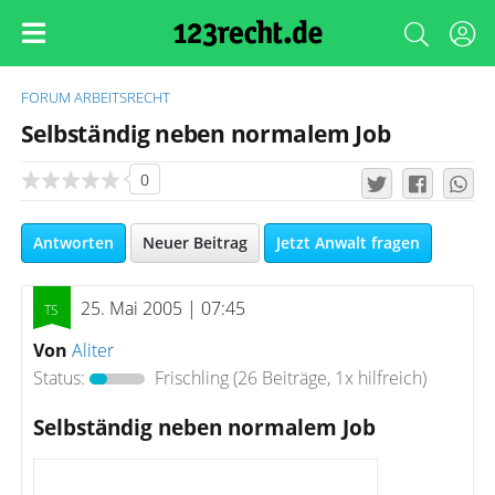
FORUM
ARBEITSRECHT
Selbständig neben normalem Job
0
Antworten
Neuer Beitrag
Jetzt Anwalt fragen
25. Mai 2005 | 07:45
Von
Aliter
Status:
Frischling
(26 Beiträge, 1x hilfreich)
Selbständig neben normalem Job