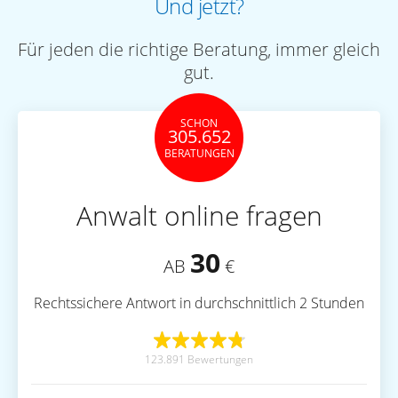
Und jetzt?
Für jeden die richtige Beratung, immer gleich
gut.
SCHON
305.652
BERATUNGEN
Anwalt online fragen
30
AB
€
Rechtssichere Antwort in durchschnittlich 2 Stunden
123.891 Bewertungen