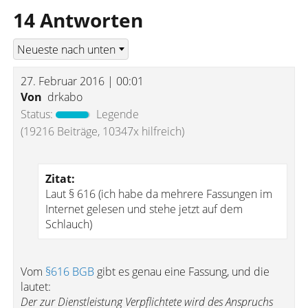
14 Antworten
27. Februar 2016 | 00:01
Von
drkabo
Status:
Legende
(19216 Beiträge, 10347x hilfreich)
Zitat:
Laut § 616 (ich habe da mehrere Fassungen im
Internet gelesen und stehe jetzt auf dem
Schlauch)
Vom
§616 BGB
gibt es genau eine Fassung, und die
lautet:
Der zur Dienstleistung Verpflichtete wird des Anspruchs