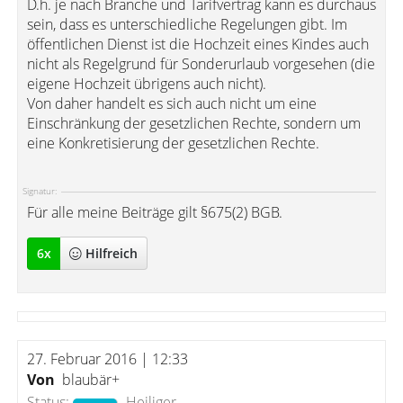
D.h. je nach Branche und Tarifvertrag kann es durchaus
sein, dass es unterschiedliche Regelungen gibt. Im
öffentlichen Dienst ist die Hochzeit eines Kindes auch
nicht als Regelgrund für Sonderurlaub vorgesehen (die
eigene Hochzeit übrigens auch nicht).
Von daher handelt es sich auch nicht um eine
Einschränkung der gesetzlichen Rechte, sondern um
eine Konkretisierung der gesetzlichen Rechte.
Signatur:
Für alle meine Beiträge gilt §675(2) BGB.
6
x
Hilfreich
27. Februar 2016 | 12:33
Von
blaubär+
Status:
Heiliger