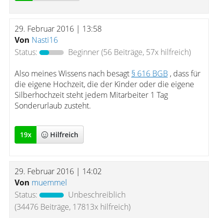
29. Februar 2016 | 13:58
Von
Nasti16
Status:
Beginner
(56 Beiträge, 57x hilfreich)
Also meines Wissens nach besagt
§ 616 BGB
, dass für
die eigene Hochzeit, die der Kinder oder die eigene
Silberhochzeit steht jedem Mitarbeiter 1 Tag
Sonderurlaub zusteht.
19
x
Hilfreich
29. Februar 2016 | 14:02
Von
muemmel
Status:
Unbeschreiblich
(34476 Beiträge, 17813x hilfreich)