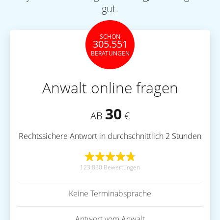
gut.
SCHON
305.551
BERATUNGEN
Anwalt online fragen
30
AB
€
Rechtssichere Antwort in durchschnittlich 2 Stunden
123.830 Bewertungen
Keine Terminabsprache
Antwort vom Anwalt