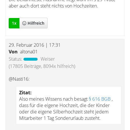
aber auch dort steht nichts von Hochzeiten.
1
x
Hilfreich
29. Februar 2016 | 17:31
Von
altona01
Status:
Weiser
(17805 Beiträge, 8094x hilfreich)
@Nasti16:
Zitat:
Also meines Wissens nach besagt
§ 616 BGB
,
dass für die eigene Hochzeit, die der Kinder
oder die eigene Silberhochzeit steht jedem
Mitarbeiter 1 Tag Sonderurlaub zusteht.