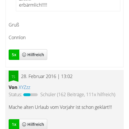
erbärmlich!!!!!
Gruß
Connlon
5
x
Hilfreich
28. Februar 2016 | 13:02
Von
XYZzz
Status:
Schüler
(162 Beiträge, 111x hilfreich)
Mache alten Urlaub vom Vorjahr ist schon geklärt!!!
1
x
Hilfreich