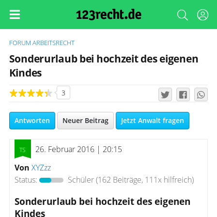
FORUM
ARBEITSRECHT
Sonderurlaub bei hochzeit des eigenen
Kindes
3
Antworten
Neuer Beitrag
Jetzt Anwalt fragen
26. Februar 2016 | 20:15
Von
XYZzz
Status:
Schüler
(162 Beiträge, 111x hilfreich)
Sonderurlaub bei hochzeit des eigenen
Kindes