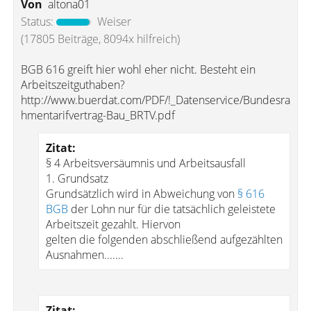
Von
altona01
Status:
Weiser
(17805 Beiträge, 8094x hilfreich)
BGB 616 greift hier wohl eher nicht. Besteht ein
Arbeitszeitguthaben?
http://www.buerdat.com/PDF/!_Datenservice/Bundesra
hmentarifvertrag-Bau_BRTV.pdf
Zitat:
§ 4 Arbeitsversäumnis und Arbeitsausfall
1. Grundsatz
Grundsätzlich wird in Abweichung von
§ 616
BGB
der Lohn nur für die tatsächlich geleistete
Arbeitszeit gezahlt. Hiervon
gelten die folgenden abschließend aufgezählten
Ausnahmen.......
Zitat: