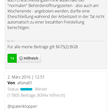
auch Eheschließungstermine außerhalb der
"normalen" Behördenöffnungszeiten - also auch am
Wochenende - angeboten werden, dürfte eine
Eheschließung während der Arbeitszeit in der Tat nicht
automatisch zu einer bezahlten Freistellung
berechtigen.
Signatur:
Für alle meine Beiträge gilt §675(2) BGB.
1
x
Hilfreich
2. März 2016 | 12:51
Von
altona01
Status:
Weiser
(17805 Beiträge, 8094x hilfreich)
@spatenklopper: