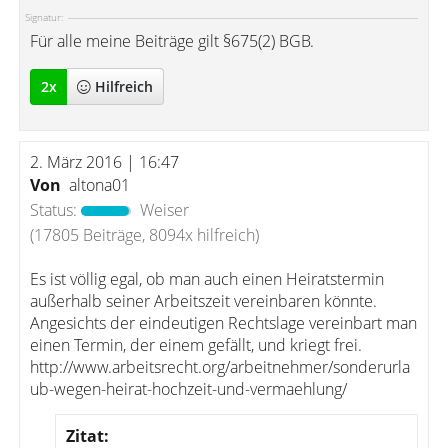
Signatur:
Für alle meine Beiträge gilt §675(2) BGB.
2
x
Hilfreich
2. März 2016 | 16:47
Von
altona01
Status:
Weiser
(17805 Beiträge, 8094x hilfreich)
Es ist völlig egal, ob man auch einen Heiratstermin
außerhalb seiner Arbeitszeit vereinbaren könnte.
Angesichts der eindeutigen Rechtslage vereinbart man
einen Termin, der einem gefällt, und kriegt frei.
http://www.arbeitsrecht.org/arbeitnehmer/sonderurla
ub-wegen-heirat-hochzeit-und-vermaehlung/
Zitat: