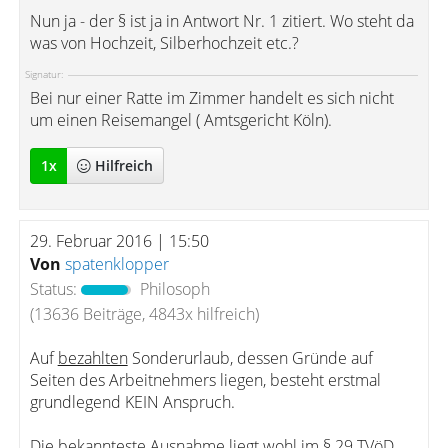
Nun ja - der § ist ja in Antwort Nr. 1 zitiert. Wo steht da
was von Hochzeit, Silberhochzeit etc.?
Signatur:
Bei nur einer Ratte im Zimmer handelt es sich nicht
um einen Reisemangel ( Amtsgericht Köln).
1
x
Hilfreich
29. Februar 2016 | 15:50
Von
spatenklopper
Status:
Philosoph
(13636 Beiträge, 4843x hilfreich)
Auf
bezahlten
Sonderurlaub, dessen Gründe auf
Seiten des Arbeitnehmers liegen, besteht erstmal
grundlegend KEIN Anspruch.
Die bekannteste Ausnahme liegt wohl im § 29 TVöD,