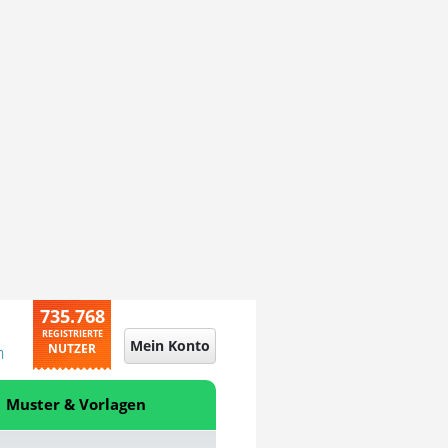
735.768
REGISTRIERTE
Mein Konto
NUTZER
n
Muster & Vorlagen