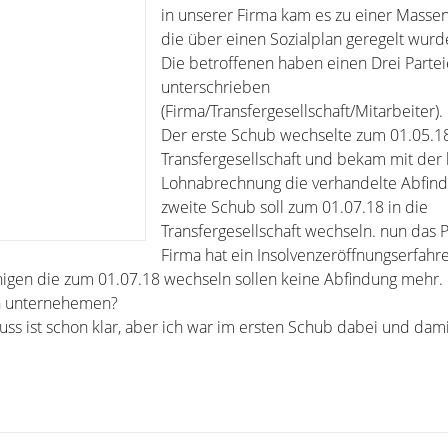
in unserer Firma kam es zu einer Massen
die über einen Sozialplan geregelt wurd
Die betroffenen haben einen Drei Partei
unterschrieben
(Firma/Transfergesellschaft/Mitarbeiter).
Der erste Schub wechselte zum 01.05.18
Transfergesellschaft und bekam mit der 
Lohnabrechnung die verhandelte Abfind
zweite Schub soll zum 01.07.18 in die
Transfergesellschaft wechseln. nun das 
Firma hat ein Insolvenzeröffnungserfahre
gen die zum 01.07.18 wechseln sollen keine Abfindung mehr.
n unternehemen?
s ist schon klar, aber ich war im ersten Schub dabei und damit