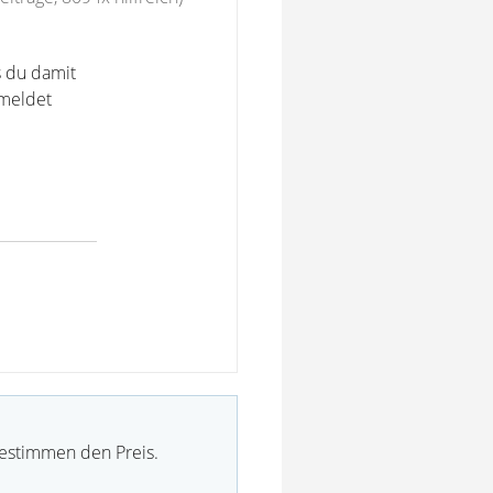
s du damit
emeldet
bestimmen den Preis.