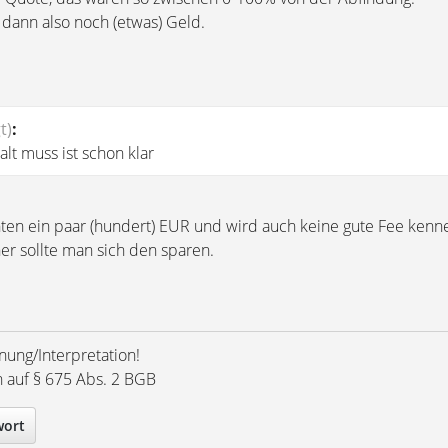
 dann also noch (etwas) Geld.
t)
:
t muss ist schon klar
en ein paar (hundert) EUR und wird auch keine gute Fee kenn
er sollte man sich den sparen.
nung/Interpretation!
h auf § 675 Abs. 2 BGB
wort