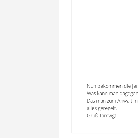
Nun bekommen die jeni
Was kann man dagege
Das man zum Anwalt mus
alles geregelt.
Gruß Tomwgt