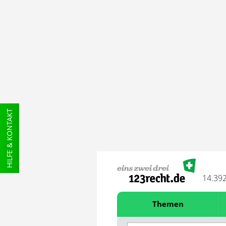
HILFE & KONTAKT
14.39
Themen