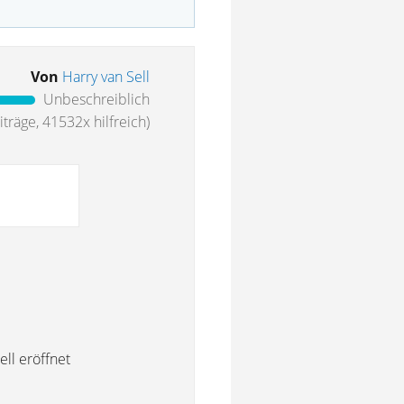
Von
Harry van Sell
Unbeschreiblich
träge, 41532x hilfreich)
ll eröffnet