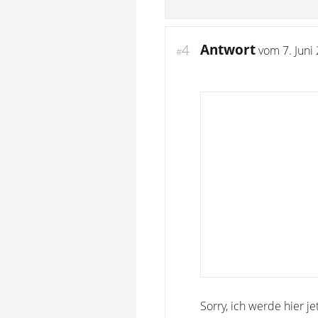
Antwort
4
vom
7. Juni
#
Sorry, ich werde hier j