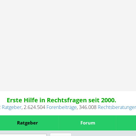
Erste Hilfe in Rechtsfragen seit 2000.
2
Ratgeber
,
2.624.504
Forenbeiträge
,
346.008
Rechtsberatunge
Ratgeber
Forum