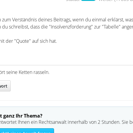
h zum Verständnis deines Beitrags, wenn du einmal erklärst, wa
 du schreibst, dass die "Insolvenzforderung" zur "Tabelle" ang
t der "Quote" auf sich hat.
rt seine Ketten rasseln.
wort
t ganz Ihr Thema?
ntwortet Ihnen ein Rechtsanwalt innerhalb von 2 Stunden. Sie 