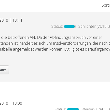
Sort
 2018 | 19:14
Status:
Schlichter
(7018 B
ür die betroffenen AN. Da der Abfindungsanspruch vor einer
tanden ist, handelt es sich um Insolvenzforderungen, die nach 
 Tabelle angemeldet werden können. Evtl. gibt es darauf irgen
wort
 2018 | 19:38
Status:
Weiser
(17805 Be