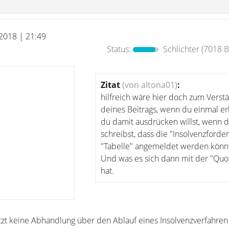
 2018 | 21:49
Status:
Schlichter
(7018 B
Zitat
(von altona01)
:
hilfreich wäre hier doch zum Verst
deines Beitrags, wenn du einmal erk
du damit ausdrücken willst, wenn 
schreibst, dass die "Insolvenzforde
"Tabelle" angemeldet werden könn
Und was es sich dann mit der "Quot
hat.
etzt keine Abhandlung über den Ablauf eines Insolvenzverfahren 