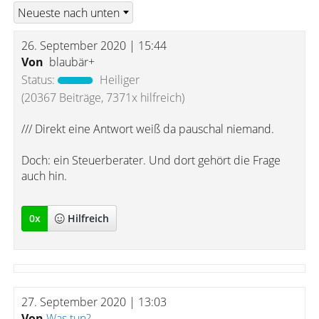
26. September 2020 | 15:44
Von
blaubär+
Status:
Heiliger
(20367 Beiträge, 7371x hilfreich)
/// Direkt eine Antwort weiß da pauschal niemand.
Doch: ein Steuerberater. Und dort gehört die Frage
auch hin.
0
x
Hilfreich
27. September 2020 | 13:03
Von
Was tun?