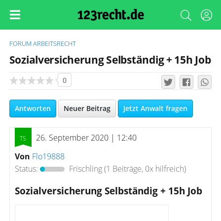
FORUM
ARBEITSRECHT
Sozialversicherung Selbständig + 15h Job
0
Antworten
Neuer Beitrag
Jetzt Anwalt fragen
26. September 2020 | 12:40
Von
Flo19888
Status:
Frischling
(1 Beiträge, 0x hilfreich)
Sozialversicherung Selbständig + 15h Job