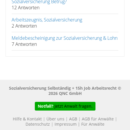
Sozialversicherung Betrug?
12 Antworten
Arbeitszeugnis, Sozialversicherung
2 Antworten
Meldebescheinigung zur Sozialversicherung & Lohn
7 Antworten
Sozialversicherung Selbständig + 15h Job Arbeitsrecht ©
2026 QNC GmbH
Notfall?
Jetzt Anwalt fragen.
Hilfe & Kontakt
|
Über uns
|
AGB
|
AGB für Anwälte
|
Datenschutz
|
Impressum
|
Für Anwälte