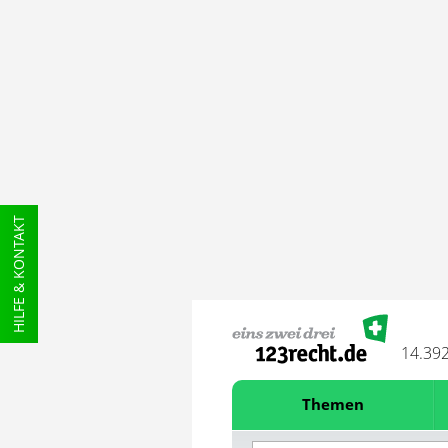
HILFE & KONTAKT
14.39
Themen