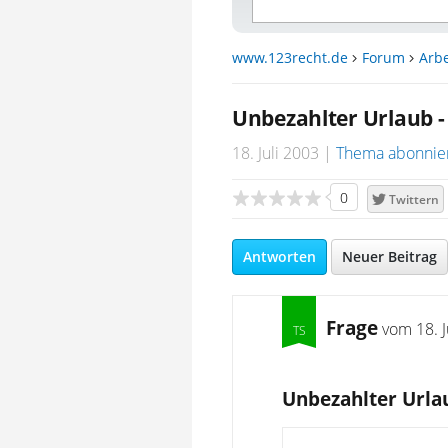
www.123recht.de
Forum
Arbe
Unbezahlter Urlaub -
18. Juli 2003
Thema abonnie
0
Twittern
Antworten
Neuer Beitrag
Frage
vom
18. 
Unbezahlter Urlau