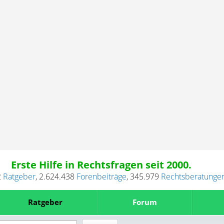
Erste Hilfe in Rechtsfragen seit 2000.
2
Ratgeber
,
2.624.438
Forenbeiträge
,
345.979
Rechtsberatunge
Ratgeber
Forum