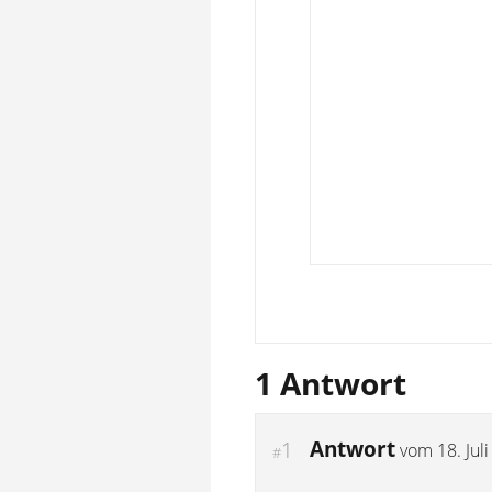
1 Antwort
Antwort
1
vom
18. Jul
#