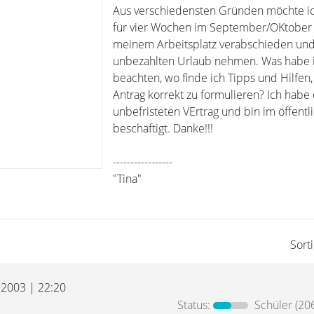
Aus verschiedensten Gründen möchte i
für vier Wochen im September/OKtober
meinem Arbeitsplatz verabschieden un
unbezahlten Urlaub nehmen. Was habe i
beachten, wo finde ich Tipps und Hilfen,
Antrag korrekt zu formulieren? Ich habe
unbefristeten VErtrag und bin im öffentl
beschäftigt. Danke!!!
-----------------
"Tina"
Sort
i 2003 | 22:20
Status:
Schüler
(206