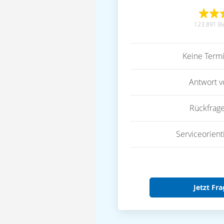
123.891 B
Keine Term
Antwort 
Rückfrag
Serviceorient
Jetzt Fra