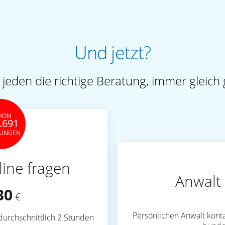
Und jetzt?
 jeden die richtige Beratung, immer gleich 
HON
.691
TUNGEN
line fragen
Anwalt 
30
€
Persönlichen Anwalt konta
durchschnittlich 2 Stunden