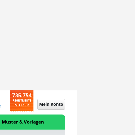
735.754
REGISTRIERTE
Mein Konto
NUTZER
n
Muster & Vorlagen