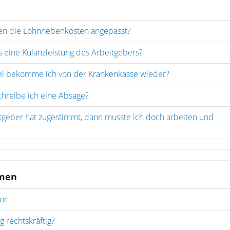
en die Lohnnebenkosten angepasst?
s eine Kulanzleistung des Arbeitgebers?
iel bekomme ich von der Krankenkasse wieder?
chreibe ich eine Absage?
tgeber hat zugestimmt, dann musste ich doch arbeiten und
emen
ion
g rechtskräftig?