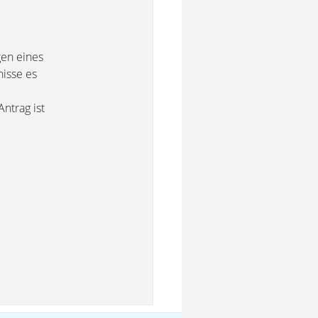
gen eines
nisse es
Antrag ist