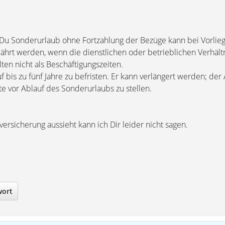
s Du Sonderurlaub ohne Fortzahlung der Bezüge kann bei Vorlie
hrt werden, wenn die dienstlichen oder betrieblichen Verhält
lten nicht als Beschäftigungszeiten.
 bis zu fünf Jahre zu befristen. Er kann verlängert werden; der 
e vor Ablauf des Sonderurlaubs zu stellen.
ersicherung aussieht kann ich Dir leider nicht sagen.
wort