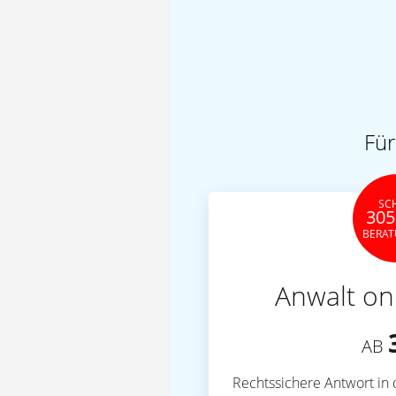
Für
SC
305
BERA
Anwalt on
AB
Rechtssichere Antwort in 