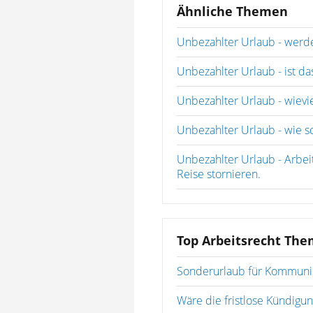
Ähnliche Themen
Unbezahlter Urlaub - werd
Unbezahlter Urlaub - ist da
Unbezahlter Urlaub - wiev
Unbezahlter Urlaub - wie s
Unbezahlter Urlaub - Arbei
Reise stornieren.
Top Arbeitsrecht Th
Sonderurlaub für Kommun
Wäre die fristlose Kündigun