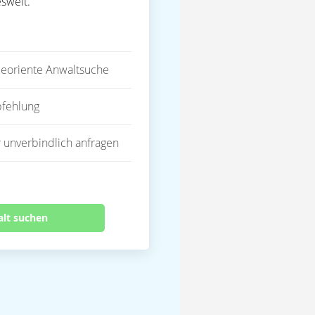
sweit.
eoriente Anwaltsuche
fehlung
 unverbindlich anfragen
alt suchen