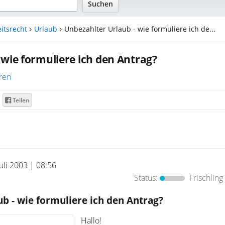
itsrecht
Urlaub
Unbezahlter Urlaub - wie formuliere ich de...
 wie formuliere ich den Antrag?
ren
Teilen
Juli 2003 | 08:56
Status:
Frischling
b - wie formuliere ich den Antrag?
Hallo!