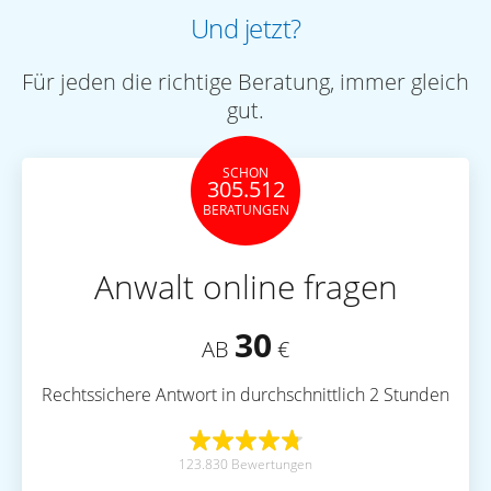
Und jetzt?
Für jeden die richtige Beratung, immer gleich
gut.
SCHON
305.512
BERATUNGEN
Anwalt online fragen
30
AB
€
Rechtssichere Antwort in durchschnittlich 2 Stunden
123.830 Bewertungen