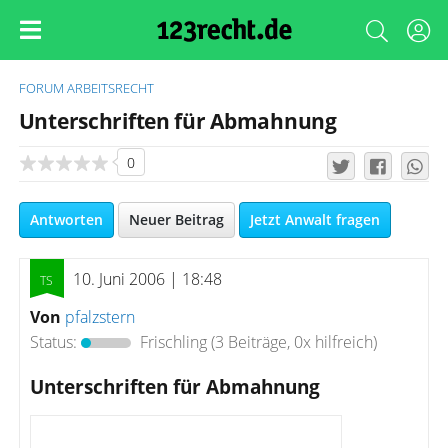
FORUM
ARBEITSRECHT
Unterschriften für Abmahnung
0
Antworten
Neuer Beitrag
Jetzt Anwalt fragen
10. Juni 2006 | 18:48
Von
pfalzstern
Status:
Frischling
(3 Beiträge, 0x hilfreich)
Unterschriften für Abmahnung