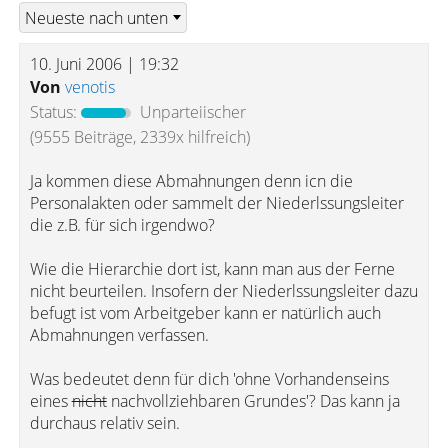
10. Juni 2006 | 19:32
Von
venotis
Status:
Unparteiischer
(9555 Beiträge, 2339x hilfreich)
Ja kommen diese Abmahnungen denn icn die
Personalakten oder sammelt der Niederlssungsleiter
die z.B. für sich irgendwo?
Wie die Hierarchie dort ist, kann man aus der Ferne
nicht beurteilen. Insofern der Niederlssungsleiter dazu
befugt ist vom Arbeitgeber kann er natürlich auch
Abmahnungen verfassen.
Was bedeutet denn für dich 'ohne Vorhandenseins
eines
nicht
nachvollziehbaren Grundes'? Das kann ja
durchaus relativ sein.