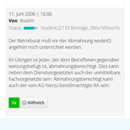
11. Juni 2006 | 16:06
Von
thosim
Status:
Student
(2139 Beiträge, 386x hilfreich)
Der Betriebsrat muß vor der Abmahnung weder(!)
angehört noch unterrichtet werden.
Im Übrigen ist jeder, der dem Betroffenen gegenüber
weisungsbefugt ist, abmahnungsberechtigt. Dies kann
neben dem Dienstvorgesetzten auch der unmittelbare
Fachvorgesetzte sein. Abmahnungsberechtigt kann
auch der vom AG hierzu bevollmächtigte RA sein.
0
x
Hilfreich