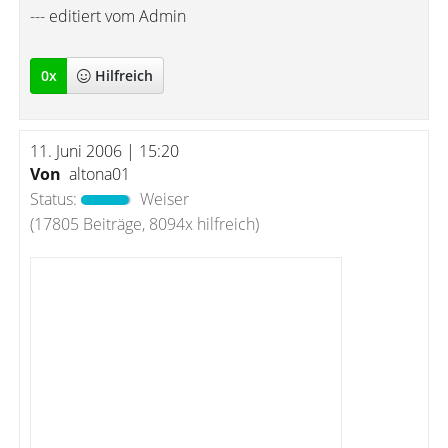
--- editiert vom Admin
0
x
Hilfreich
11. Juni 2006 | 15:20
Von
altona01
Status:
Weiser
(17805 Beiträge, 8094x hilfreich)