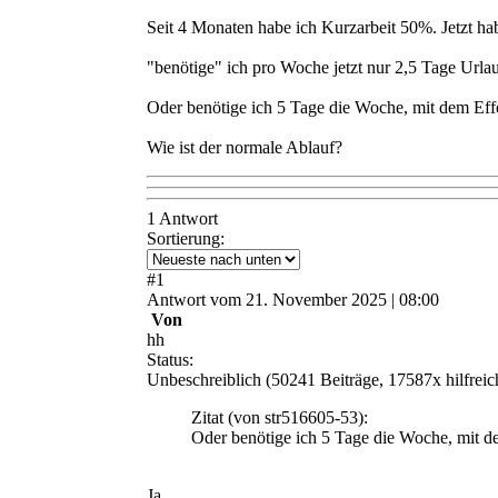
Seit 4 Monaten habe ich Kurzarbeit 50%. Jetzt ha
"benötige" ich pro Woche jetzt nur 2,5 Tage Urlau
Oder benötige ich 5 Tage die Woche, mit dem Ef
Wie ist der normale Ablauf?
1 Antwort
Sortierung:
#
1
Antwort
vom
21. November 2025 | 08:00
Von
hh
Status:
Unbeschreiblich
(50241 Beiträge, 17587x hilfreic
Zitat
(von str516605-53)
:
Oder benötige ich 5 Tage die Woche, mit d
Ja