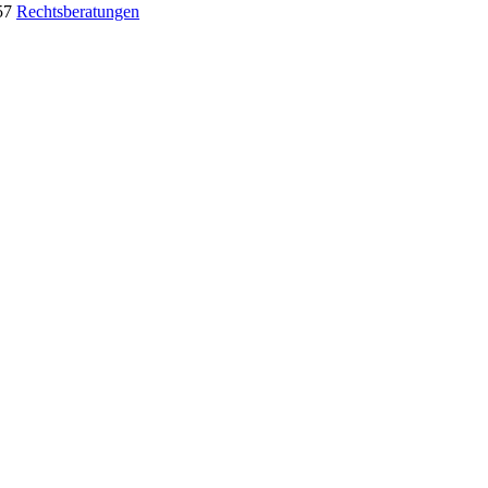
57
Rechtsberatungen