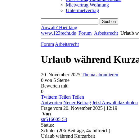
Mietvertrag Wohnung
Untermietvertrag
Anwalt? Hier lang
www.123recht.de
Forum
Arbeitsrecht
Urlaub w
Forum
Arbeitsrecht
Urlaub während Kurza
20. November 2025
Thema abonnieren
0
von 5 Sterne
Bewerten mit:
0
Twittern
Teilen
Teilen
Antworten
Neuer Beitrag
Jetzt Anwalt dazuholen
Frage
vom
20. November 2025 | 12:19
Von
str516605-53
Status:
Schüler
(206 Beiträge, 4x hilfreich)
Urlaub während Kurzarbeit