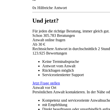
0
x
Hilfreich
e Antwort
Und jetzt?
Für jeden die richtige Beratung, immer gleich gut.
Schon
305.783
Beratungen
Anwalt online fragen
Ab
30
€
Rechtssichere Antwort in durchschnittlich 2 Stun
123.925 Bewertungen
Keine Terminabsprache
Antwort vom Anwalt
Rückfragen möglich
Serviceorientierter Support
Jetzt Frage stellen
Anwalt vor Ort
Persönlichen Anwalt kontaktieren. In der Nähe od
Kompetenz und serviceoriente Anwaltsuch
mit Empfehlung
Direkt beauftragen oder unverbindlich anfr