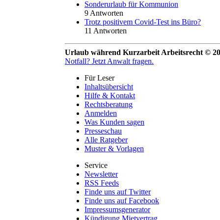
Sonderurlaub für Kommunion
9 Antworten
Trotz positivem Covid-Test ins Büro?
11 Antworten
Urlaub während Kurzarbeit Arbeitsrecht ©
Notfall?
Jetzt Anwalt fragen.
Für Leser
Inhaltsübersicht
Hilfe & Kontakt
Rechtsberatung
Anmelden
Was Kunden sagen
Presseschau
Alle Ratgeber
Muster & Vorlagen
Service
Newsletter
RSS Feeds
Finde uns auf Twitter
Finde uns auf Facebook
Impressumsgenerator
Kündigung Mietvertrag