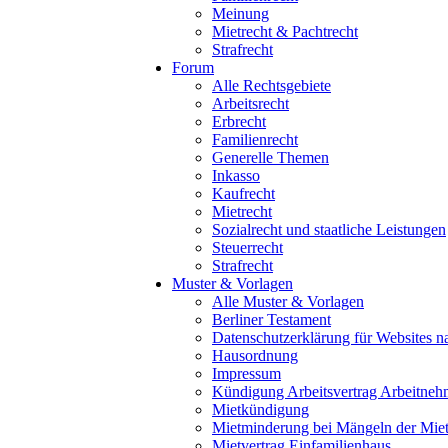
Meinung
Mietrecht & Pachtrecht
Strafrecht
Forum
Alle Rechtsgebiete
Arbeitsrecht
Erbrecht
Familienrecht
Generelle Themen
Inkasso
Kaufrecht
Mietrecht
Sozialrecht und staatliche Leistungen
Steuerrecht
Strafrecht
Muster & Vorlagen
Alle Muster & Vorlagen
Berliner Testament
Datenschutzerklärung für Website
Hausordnung
Impressum
Kündigung Arbeitsvertrag Arbeitneh
Mietkündigung
Mietminderung bei Mängeln der Mie
Mietvertrag Einfamilienhaus