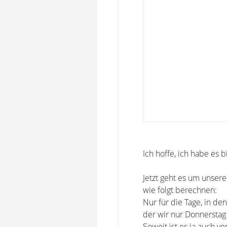
Ich hoffe, ich habe es 
Jetzt geht es um unser
wie folgt berechnen:
Nur für die Tage, in den
der wir nur Donnerstag
Soweit ist es ja auch v