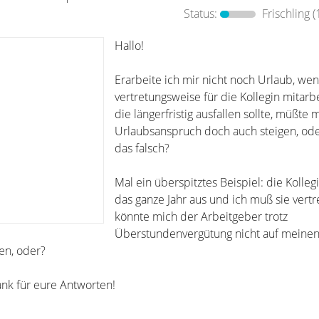
Status:
Frischling
(
Hallo!
Erarbeite ich mir nicht noch Urlaub, wen
vertretungsweise für die Kollegin mitar
die längerfristig ausfallen sollte, müßte 
Urlaubsanspruch doch auch steigen, ode
das falsch?
Mal ein überspitztes Beispiel: die Kollegin
das ganze Jahr aus und ich muß sie vert
könnte mich der Arbeitgeber trotz
Überstundenvergütung nicht auf meinen
sen, oder?
ank für eure Antworten!