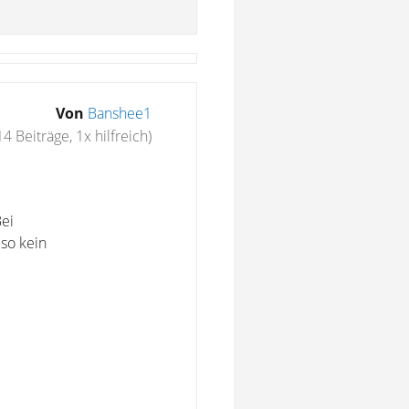
Von
Banshee1
14 Beiträge, 1x hilfreich)
Bei
so kein