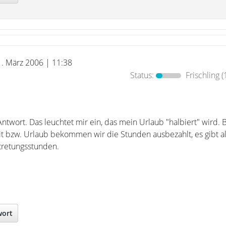
1. März 2006 | 11:38
Status:
Frischling
(
Antwort. Das leuchtet mir ein, das mein Urlaub "halbiert" wird. 
it bzw. Urlaub bekommen wir die Stunden ausbezahlt, es gibt al
tretungsstunden.
wort