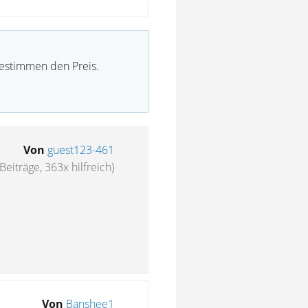
bestimmen den Preis.
Von
guest123-461
Beiträge, 363x hilfreich)
Von
Banshee1