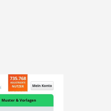
735.768
REGISTRIERTE
Mein Konto
NUTZER
n
Muster & Vorlagen