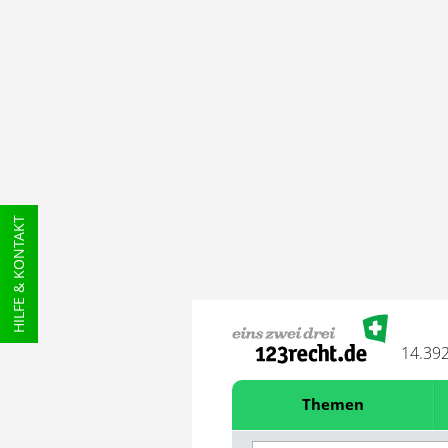
HILFE & KONTAKT
14.39
Themen