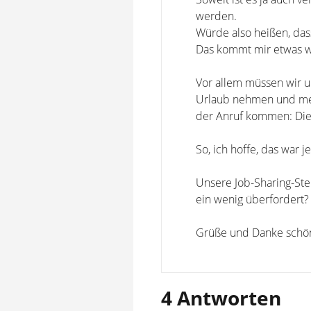
werden.
Würde also heißen, das
Das kommt mir etwas we
Vor allem müssen wir un
Urlaub nehmen und mein
der Anruf kommen: Die 
So, ich hoffe, das war j
Unsere Job-Sharing-Stell
ein wenig überfordert?
Grüße und Danke schö
4 Antworten