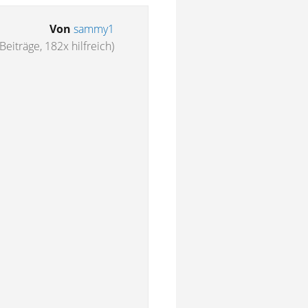
Von
sammy1
Beiträge, 182x hilfreich)