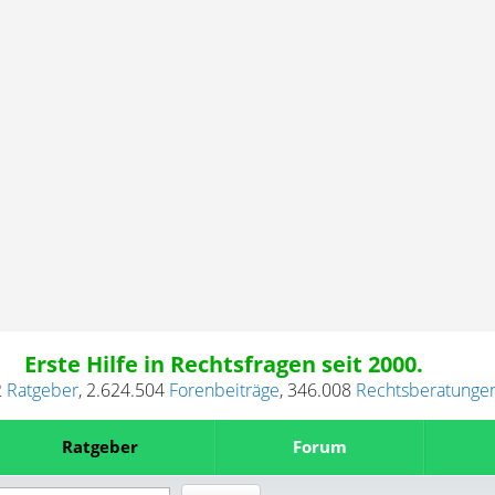
Erste Hilfe in Rechtsfragen seit 2000.
2
Ratgeber
,
2.624.504
Forenbeiträge
,
346.008
Rechtsberatunge
Ratgeber
Forum