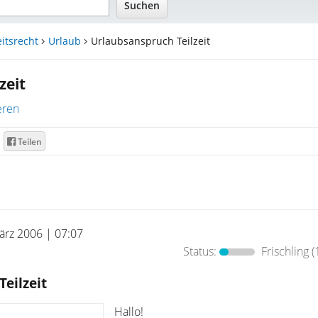
itsrecht
Urlaub
Urlaubsanspruch Teilzeit
zeit
eren
Teilen
ärz 2006 | 07:07
Status:
Frischling
(
eilzeit
Hallo!