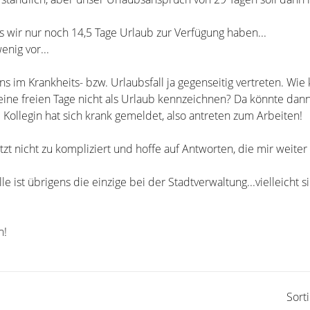
s wir nur noch 14,5 Tage Urlaub zur Verfügung haben...
nig vor...
s im Krankheits- bzw. Urlaubsfall ja gegenseitig vertreten. Wie
e freien Tage nicht als Urlaub kennzeichnen? Da könnte dann 
Kollegin hat sich krank gemeldet, also antreten zum Arbeiten!
etzt nicht zu kompliziert und hoffe auf Antworten, die mir weiter
e ist übrigens die einzige bei der Stadtverwaltung...vielleicht s
n!
Sort