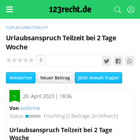
FORUM
ARBEITSRECHT
Urlaubsanspruch Teilzeit bei 2 Tage
Woche
0
Antworten
Neuer Beitrag
Jetzt Anwalt fragen
20. April 2023 | 18:06
Von
kolibrine
Status:
Frischling
(2 Beiträge, 0x hilfreich)
Urlaubsanspruch Teilzeit bei 2 Tage
Woche