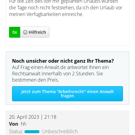
Für die Zeit des von mir geplanten Urlaubs würden
die Tage noch nicht feststehen, da ich den Urlaub vor
meinen Verfügbarkeiten einreiche.
0
x
Hilfreich
Noch unsicher oder nicht ganz Ihr Thema?
Auf Frag-einen-Anwalt.de antwortet Ihnen ein
Rechtsanwalt innerhalb von 2 Stunden. Sie
bestimmen den Preis.
Jetzt zum Thema "Arbeitsrecht" einen Anwalt
fragen
20. April 2023 | 21:18
Von
hh
Status:
Unbeschreiblich