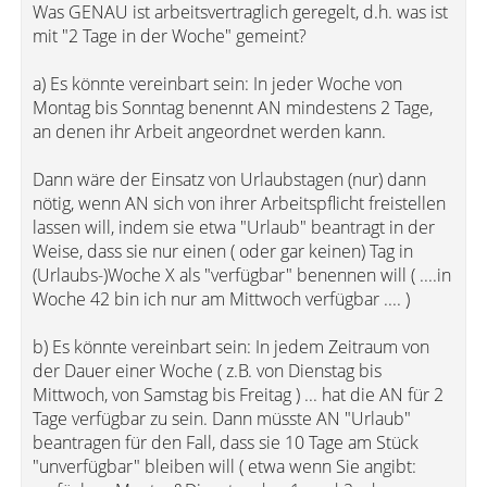
Was GENAU ist arbeitsvertraglich geregelt, d.h. was ist
mit "2 Tage in der Woche" gemeint?
a) Es könnte vereinbart sein: In jeder Woche von
Montag bis Sonntag benennt AN mindestens 2 Tage,
an denen ihr Arbeit angeordnet werden kann.
Dann wäre der Einsatz von Urlaubstagen (nur) dann
nötig, wenn AN sich von ihrer Arbeitspflicht freistellen
lassen will, indem sie etwa "Urlaub" beantragt in der
Weise, dass sie nur einen ( oder gar keinen) Tag in
(Urlaubs-)Woche X als "verfügbar" benennen will ( ....in
Woche 42 bin ich nur am Mittwoch verfügbar .... )
b) Es könnte vereinbart sein: In jedem Zeitraum von
der Dauer einer Woche ( z.B. von Dienstag bis
Mittwoch, von Samstag bis Freitag ) ... hat die AN für 2
Tage verfügbar zu sein. Dann müsste AN "Urlaub"
beantragen für den Fall, dass sie 10 Tage am Stück
"unverfügbar" bleiben will ( etwa wenn Sie angibt: