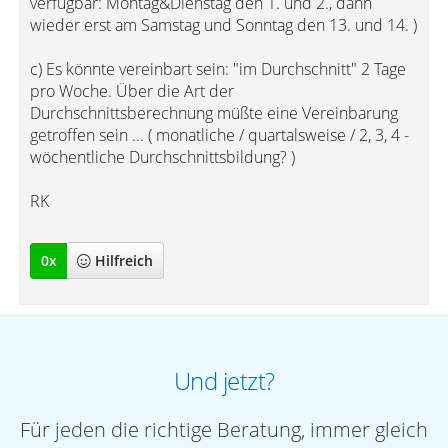
verfügbar: Montag&Dienstag den 1. und 2., dann
wieder erst am Samstag und Sonntag den 13. und 14. )
c) Es könnte vereinbart sein: "im Durchschnitt" 2 Tage
pro Woche. Über die Art der
Durchschnittsberechnung müßte eine Vereinbarung
getroffen sein ... ( monatliche / quartalsweise / 2, 3, 4 -
wöchentliche Durchschnittsbildung? )
RK
0
x
Hilfreich
Und jetzt?
Für jeden die richtige Beratung, immer gleich