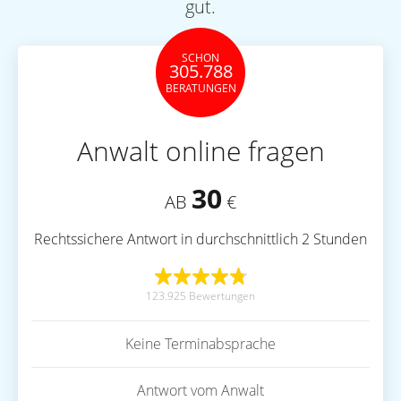
gut.
SCHON
305.788
BERATUNGEN
Anwalt online fragen
30
AB
€
Rechtssichere Antwort in durchschnittlich 2 Stunden
123.925 Bewertungen
Keine Terminabsprache
Antwort vom Anwalt