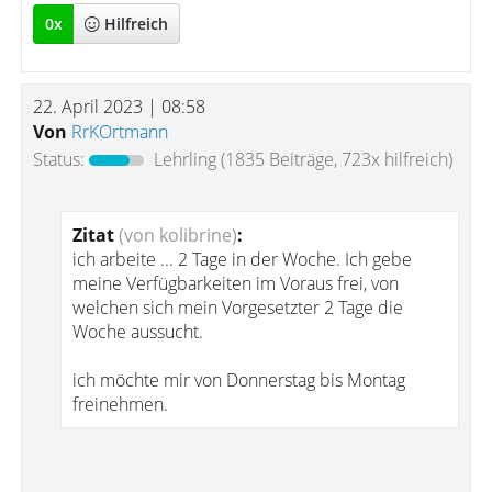
0
x
Hilfreich
22. April 2023 | 08:58
Von
RrKOrtmann
Status:
Lehrling
(1835 Beiträge, 723x hilfreich)
Zitat
(von kolibrine)
:
ich arbeite ... 2 Tage in der Woche. Ich gebe
meine Verfügbarkeiten im Voraus frei, von
welchen sich mein Vorgesetzter 2 Tage die
Woche aussucht.
ich möchte mir von Donnerstag bis Montag
freinehmen.