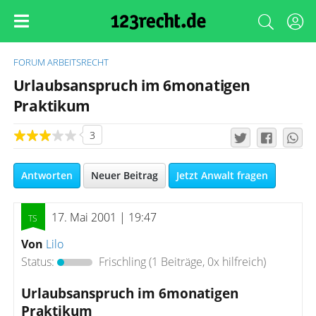
FORUM
ARBEITSRECHT
Urlaubsanspruch im 6monatigen
Praktikum
3
Antworten
Neuer Beitrag
Jetzt Anwalt fragen
17. Mai 2001 | 19:47
Von
Lilo
Status:
Frischling
(1 Beiträge, 0x hilfreich)
Urlaubsanspruch im 6monatigen
Praktikum