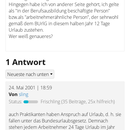
Hingegen habe ich von anderer Seite gehört, ich gelte
als "in der Berufsausbildung beschäftigte Person"
bzw.als "arbeitnehmerähnliche Person", der sehrwohl
gemäß dem BUrlG in diesem halben Jahr 12 Tage
Urlaub zustehen.
Wer weiß genaueres?
1 Antwort
24. Mai 2001 | 18:59
Von
sling
Status:
Frischling
(35 Beiträge, 25x hilfreich)
auch Praktikanten haben Anspruch auf Urlaub, d. h. sie
fallen unter das Bundesurlaubsgesetz. Demnach
stehen jedem Arbeitnehmer 24 Tage Urlaub im Jahr