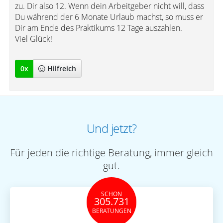
zu. Dir also 12. Wenn dein Arbeitgeber nicht will, dass
Du während der 6 Monate Urlaub machst, so muss er
Dir am Ende des Praktikums 12 Tage auszahlen.
Viel Glück!
0
x
Hilfreich
Und jetzt?
Für jeden die richtige Beratung, immer gleich
gut.
SCHON
305.731
BERATUNGEN