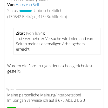
Von
Harry van Sell
Status:
Unbeschreiblich
(130542 Beiträge, 41543x hilfreich)
Zitat
(von lu94)
:
Trotz vermehrter Versuche wird niemand von
Seiten meines ehemaligen Arbeitgebers
erreicht.
Wurden die Forderungen denn schon gerichtsfest
gestellt?
Signatur:
Meine persönliche Meinung/Interpretation!
Im übrigen verweise ich auf § 675 Abs. 2 BGB