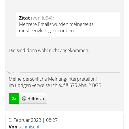
Zitat
(von lu94)
:
Mehrere Emails wurden meinerseits
diesbezüglich geschrieben.
Die sind dann wohl nicht angekommen...
Signatur:
Meine persönliche Meinung/Interpretation!
Im übrigen verweise ich auf § 675 Abs. 2 BGB
2
x
Hilfreich
9. Februar 2023 | 08:27
Von
sonmischt