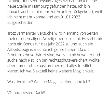
Umfeld dort sehr negativ zugesetzt hat und ich eine
neue Stelle in Hamburg gefunden hatte. Ich bin
danach auch nicht mehr zur Arbeit zurückgekehrt, weil
ich nicht mehr konnte und am 01.01.2023
ausgeschieden.
Trotz vermehrter Versuche wird niemand von Seiten
meines ehemaligen Arbeitgebers erreicht. Es steht mir
noch ein Bonus für das Jahr 2022 zu und auch ein
Arbeitszeugnis möchte ich gerne haben. Da die
Fronten sehr verhärtet sind, weiß ich nicht weiter und
suche nach Rat. Ich bin rechtsschutzversichert, wollte
aber immer ohne auskommen und alles friedlich
klären. Ich weiß aktuell keine weitere Möglichkeit.
Was denkt ihr? Welche Möglichkeiten habe ich?
VG und besten Dank!!