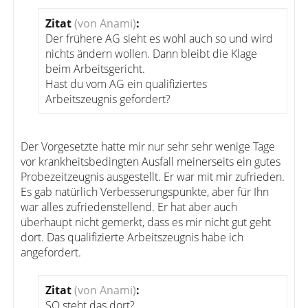
Zitat
(von Anami)
:
Der frühere AG sieht es wohl auch so und wird
nichts ändern wollen. Dann bleibt die Klage
beim Arbeitsgericht.
Hast du vom AG ein qualifiziertes
Arbeitszeugnis gefordert?
Der Vorgesetzte hatte mir nur sehr sehr wenige Tage
vor krankheitsbedingten Ausfall meinerseits ein gutes
Probezeitzeugnis ausgestellt. Er war mit mir zufrieden.
Es gab natürlich Verbesserungspunkte, aber für Ihn
war alles zufriedenstellend. Er hat aber auch
überhaupt nicht gemerkt, dass es mir nicht gut geht
dort. Das qualifizierte Arbeitszeugnis habe ich
angefordert.
Zitat
(von Anami)
:
SO steht das dort?