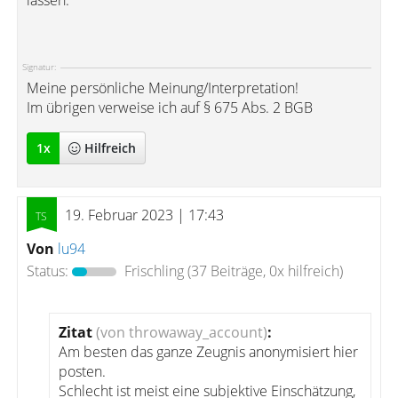
lassen.
Signatur:
Meine persönliche Meinung/Interpretation!
Im übrigen verweise ich auf § 675 Abs. 2 BGB
1
x
Hilfreich
19. Februar 2023 | 17:43
Von
lu94
Status:
Frischling
(37 Beiträge, 0x hilfreich)
Zitat
(von throwaway_account)
:
Am besten das ganze Zeugnis anonymisiert hier
posten.
Schlecht ist meist eine subjektive Einschätzung,