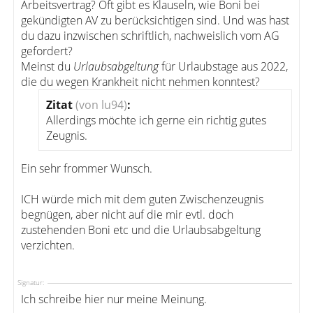
Arbeitsvertrag? Oft gibt es Klauseln, wie Boni bei
gekündigten AV zu berücksichtigen sind. Und was hast
du dazu inzwischen schriftlich, nachweislich vom AG
gefordert?
Meinst du
Urlaubsabgeltung
für Urlaubstage aus 2022,
die du wegen Krankheit nicht nehmen konntest?
Zitat
(von lu94)
:
Allerdings möchte ich gerne ein richtig gutes
Zeugnis.
Ein sehr frommer Wunsch.
ICH würde mich mit dem guten Zwischenzeugnis
begnügen, aber nicht auf die mir evtl. doch
zustehenden Boni etc und die Urlaubsabgeltung
verzichten.
Signatur:
Ich schreibe hier nur meine Meinung.