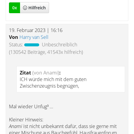
0
x
Hilfreich
19. Februar 2023 | 16:16
Von
Harry van Sell
Status:
Unbeschreiblich
(130542 Beiträge, 41543x hilfreich)
Zitat
(von Anami)
:
ICH würde mich mit dem guten
Zwischenzeugnis begnügen,
Mal wieder Unfug³ ...
Kleiner Hinweis:
Anami
ist nicht unbekannt dafür, dass sie gerne mit
einer Mischung aus Bauchgefühl, Hausfrauenforum