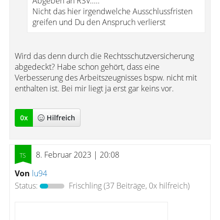
Abgeben an RSV.....
Nicht das hier irgendwelche Ausschlussfristen
greifen und Du den Anspruch verlierst
Wird das denn durch die Rechtsschutzversicherung
abgedeckt? Habe schon gehört, dass eine
Verbesserung des Arbeitszeugnisses bspw. nicht mit
enthalten ist. Bei mir liegt ja erst gar keins vor.
0
x
Hilfreich
8. Februar 2023 | 20:08
Von
lu94
Status:
Frischling
(37 Beiträge, 0x hilfreich)