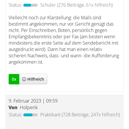
Status:
Schüler
(276 Beiträge, 61x hilfreich)
Vielleicht noch zur Klarstellung: die Mails sind
bestimmt angekommen, nur vor Gericht genügt das
nicht. Per Einschreiben, Boten, persönlich gegen
Empfangsbekenntnis oder per Fax (am besten wenn
mindestens die erste Seite auf dem Sendebericht mit
ausgedruckt wird). Dann hat man einen relativ
sicheren Nachweis, dass -und wann- die Aufforderung
angekommen ist.
0
x
Hilfreich
9. Februar 2023 | 09:59
Von
Holperik
Status:
Praktikant
(728 Beiträge, 247x hilfreich)