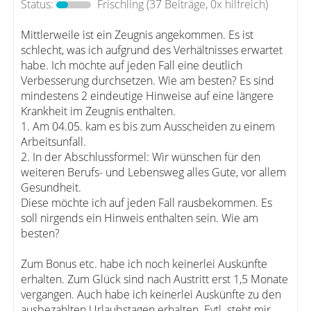
Status:
Frischling
(37 Beiträge, 0x hilfreich)
Mittlerweile ist ein Zeugnis angekommen. Es ist
schlecht, was ich aufgrund des Verhältnisses erwartet
habe. Ich möchte auf jeden Fall eine deutlich
Verbesserung durchsetzen. Wie am besten? Es sind
mindestens 2 eindeutige Hinweise auf eine längere
Krankheit im Zeugnis enthalten.
1. Am 04.05. kam es bis zum Ausscheiden zu einem
Arbeitsunfall.
2. In der Abschlussformel: Wir wünschen für den
weiteren Berufs- und Lebensweg alles Gute, vor allem
Gesundheit.
Diese möchte ich auf jeden Fall rausbekommen. Es
soll nirgends ein Hinweis enthalten sein. Wie am
besten?
Zum Bonus etc. habe ich noch keinerlei Auskünfte
erhalten. Zum Glück sind nach Austritt erst 1,5 Monate
vergangen. Auch habe ich keinerlei Auskünfte zu den
ausbezahlten Urlaubstagen erhalten. Evtl. steht mir