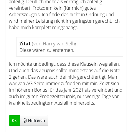
anteilig. Deutlich mehr als vertraglich anteilig
vereinbart. Trotzdem kein (für mich) gutes
Arbeitszeugnis. Ich finde das nicht in Ordnung und
wird meiner Leistung nicht im geringsten gerecht. Ich
habe mich komplett reingehängt.
Zitat
(von Harry van Sell)
:
Diese wären zu entfernen.
Ich möchte unbedingt, dass diese Klauseln wegfallen.
Und auch das Zeugnis sollte mindestens auf die Note
2 gehen. Das wäre auch definitiv gerechtfertigt. Man
war von AG Seite immer zufrieden mit mir. Zeigt sich
im höheren Bonus für das Jahr 2021 als vereinbart und
auch im guten Probezeitzeugnis, nur wenige Tage vor
krankheitsbedingtem Ausfall meinerseits.
0
x
Hilfreich