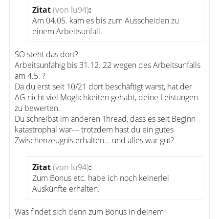
Zitat
(von lu94)
:
Am 04.05. kam es bis zum Ausscheiden zu
einem Arbeitsunfall.
SO steht das dort?
Arbeitsunfähig bis 31.12. 22 wegen des Arbeitsunfalls
am 4.5. ?
Da du erst seit 10/21 dort beschäftigt warst, hat der
AG nicht viel Möglichkeiten gehabt, deine Leistungen
zu bewerten.
Du schreibst im anderen Thread, dass es seit Beginn
katastrophal war--- trotzdem hast du ein gutes
Zwischenzeugnis erhalten... und alles war gut?
Zitat
(von lu94)
:
Zum Bonus etc. habe ich noch keinerlei
Auskünfte erhalten.
Was findet sich denn zum Bonus in deinem