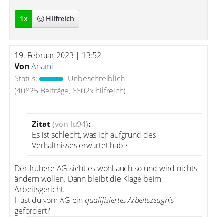
1
x
Hilfreich
19. Februar 2023 | 13:52
Von
Anami
Status:
Unbeschreiblich
(40825 Beiträge, 6602x hilfreich)
Zitat
(von lu94)
:
Es ist schlecht, was ich aufgrund des
Verhältnisses erwartet habe
Der frühere AG sieht es wohl auch so und wird nichts
ändern wollen. Dann bleibt die Klage beim
Arbeitsgericht.
Hast du vom AG ein
qualifiziertes Arbeitszeugnis
gefordert?