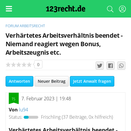
FORUM
ARBEITSRECHT
Verhärtetes Arbeitsverhältnis beendet -
Niemand reagiert wegen Bonus,
Arbeitszeugnis etc.
0
Antworten
Neuer Beitrag
Jetzt Anwalt fragen
7. Februar 2023 | 19:48
Von
lu94
Status:
Frischling
(37 Beiträge, 0x hilfreich)
Verhärtetes Arbeitsverhältnis beendet -