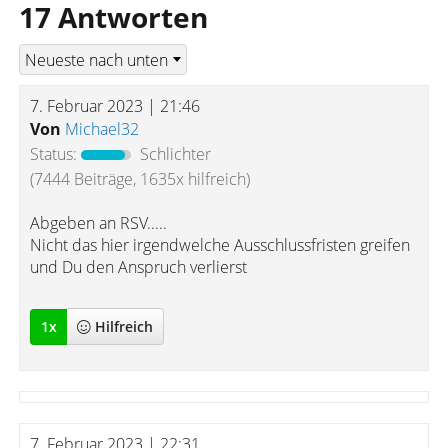
17 Antworten
7. Februar 2023 | 21:46
Von
Michael32
Status:
Schlichter
(7444 Beiträge, 1635x hilfreich)
Abgeben an RSV.....
Nicht das hier irgendwelche Ausschlussfristen greifen
und Du den Anspruch verlierst
1
x
Hilfreich
7. Februar 2023 | 22:31