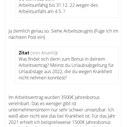
Arbeitsunfähig bis 31.12. 22 wegen des
Arbeitsunfalls am 4.5. ?
Ja ziemlich genau so. Siehe Arbeitszeugnis (Füge ich im
nächsten Post ein)
Zitat
(von Anami)
:
Was findet sich denn zum Bonus in deinem
Arbeitsvertrag? Meinst du Urlaubsabgeltung für
Urlaubstage aus 2022, die du wegen Krankheit
nicht nehmen konntest?
Im Arbeitsvertrag wurden 3500€ Jahresbonus
vereinbart. Das es weniger gibt ist
unternehmensintern nur sehr schwer umsetzbar. Ich
weiß aber nicht wie das bei Krankheit ist. Für das Jahr
2021 erhielt ich beispielsweise 1500€ Jahresbonus