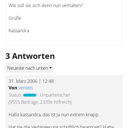
Wie soll sie sich denn nun verhalten?
Grüße
Kassandra
3 Antworten
31. März 2006 | 12:48
Von
venotis
Status:
Unparteiischer
(9555 Beiträge, 2339x hilfreich)
Hallo kassandra, das ist ja nun extrem knapp.
Hat sie die Verlängerung schriftlich beantragt? Hatte