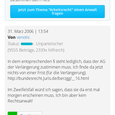
Jetzt zum Thema "Arbeitsrecht" einen Anwalt
fragen
31. März 2006 | 13:54
Von
venotis
Status:
Unparteiischer
(9555 Beiträge, 2339x hilfreich)
In dem entsprechenden § steht lediglich, dass der AG
der Verlängerung zustimmen muss. Ich finde da jetzt
nichts von einer Frist (für die Verlängerung).
http://bundesrecht.juris.de/berzgg/__16.html
Im Zweifelsfall würd ich sagen, dass sie da erst mal
morgen erscheinen muss. Ich bin aber kein
Rechtsanwalt!