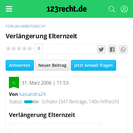
FORUM
ARBEITSRECHT
Verlängerung Elternzeit
0
Antworten
Neuer Beitrag
Jetzt Anwalt fragen
31. März 2006 | 11:53
Von
kassandra24
Status:
Schüler
(347 Beiträge, 140x hilfreich)
Verlängerung Elternzeit