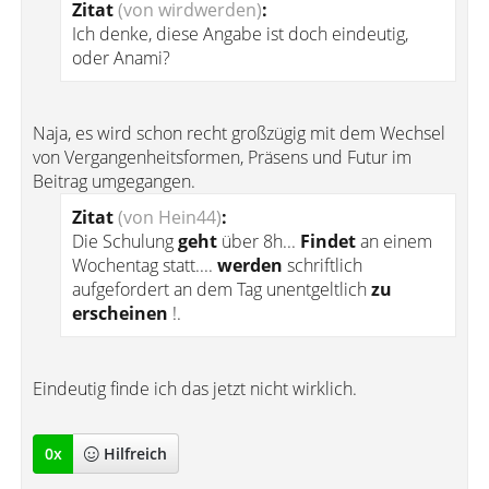
Zitat
(von wirdwerden)
:
Ich denke, diese Angabe ist doch eindeutig,
oder Anami?
Naja, es wird schon recht großzügig mit dem Wechsel
von Vergangenheitsformen, Präsens und Futur im
Beitrag umgegangen.
Zitat
(von Hein44)
:
Die Schulung
geht
über 8h...
Findet
an einem
Wochentag statt....
werden
schriftlich
aufgefordert an dem Tag unentgeltlich
zu
erscheinen
!.
Eindeutig finde ich das jetzt nicht wirklich.
0
x
Hilfreich