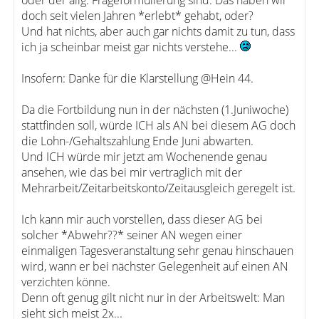
oder der allg. Frageformulierung sind. Das haben wir
doch seit vielen Jahren *erlebt* gehabt, oder?
Und hat nichts, aber auch gar nichts damit zu tun, dass
ich ja scheinbar meist gar nichts verstehe...
Insofern: Danke für die Klarstellung @Hein 44.
Da die Fortbildung nun in der nächsten (1.Juniwoche)
stattfinden soll, würde ICH als AN bei diesem AG doch
die Lohn-/Gehaltszahlung Ende Juni abwarten.
Und ICH würde mir jetzt am Wochenende genau
ansehen, wie das bei mir vertraglich mit der
Mehrarbeit/Zeitarbeitskonto/Zeitausgleich geregelt ist.
Ich kann mir auch vorstellen, dass dieser AG bei
solcher *Abwehr??* seiner AN wegen einer
einmaligen Tagesveranstaltung sehr genau hinschauen
wird, wann er bei nächster Gelegenheit auf einen AN
verzichten könne.
Denn oft genug gilt nicht nur in der Arbeitswelt: Man
sieht sich meist 2x...