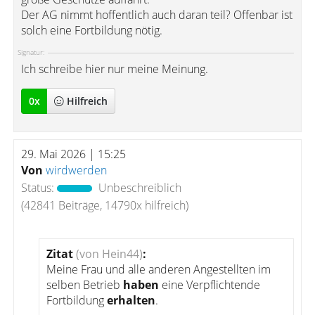
Der AG nimmt hoffentlich auch daran teil? Offenbar ist
solch eine Fortbildung nötig.
Signatur:
Ich schreibe hier nur meine Meinung.
0
x
Hilfreich
29. Mai 2026 | 15:25
Von
wirdwerden
Status:
Unbeschreiblich
(42841 Beiträge, 14790x hilfreich)
Zitat
(von Hein44)
:
Meine Frau und alle anderen Angestellten im
selben Betrieb
haben
eine Verpflichtende
Fortbildung
erhalten
.