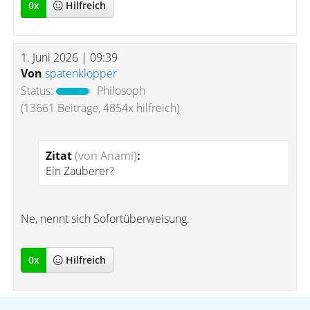
0
x
Hilfreich
1. Juni 2026 | 09:39
Von
spatenklopper
Status:
Philosoph
(13661 Beiträge, 4854x hilfreich)
Zitat
(von Anami)
:
Ein Zauberer?
Ne, nennt sich Sofortüberweisung.
0
x
Hilfreich