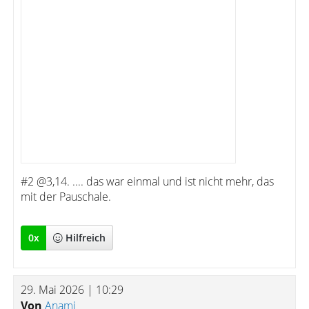
#2 @3,14. .... das war einmal und ist nicht mehr, das
mit der Pauschale.
0
x
Hilfreich
29. Mai 2026 | 10:29
Von
Anami