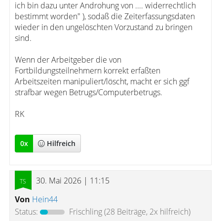
ich bin dazu unter Androhung von .... widerrechtlich
bestimmt worden" ), sodaß die Zeiterfassungsdaten
wieder in den ungelöschten Vorzustand zu bringen
sind.
Wenn der Arbeitgeber die von
Fortbildungsteilnehmern korrekt erfaßten
Arbeitszeiten manipuliert/löscht, macht er sich ggf
strafbar wegen Betrugs/Computerbetrugs.
RK
0
x
Hilfreich
30. Mai 2026 | 11:15
Von
Hein44
Status:
Frischling
(28 Beiträge, 2x hilfreich)