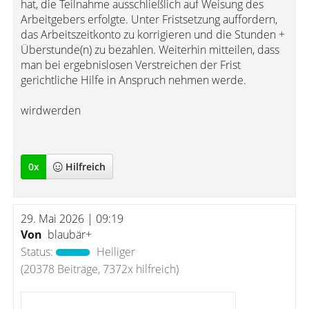
hat, die Teilnahme ausschließlich auf Weisung des
Arbeitgebers erfolgte. Unter Fristsetzung auffordern,
das Arbeitszeitkonto zu korrigieren und die Stunden +
Überstunde(n) zu bezahlen. Weiterhin mitteilen, dass
man bei ergebnislosen Verstreichen der Frist
gerichtliche Hilfe in Anspruch nehmen werde.
wirdwerden
0
x
Hilfreich
29. Mai 2026 | 09:19
Von
blaubär+
Status:
Heiliger
(20378 Beiträge, 7372x hilfreich)