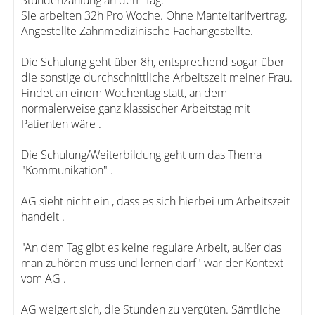
Stundenzählung an dem Tag.
Sie arbeiten 32h Pro Woche. Ohne Manteltarifvertrag.
Angestellte Zahnmedizinische Fachangestellte.
Die Schulung geht über 8h, entsprechend sogar über
die sonstige durchschnittliche Arbeitszeit meiner Frau.
Findet an einem Wochentag statt, an dem
normalerweise ganz klassischer Arbeitstag mit
Patienten wäre .
Die Schulung/Weiterbildung geht um das Thema
"Kommunikation" .
AG sieht nicht ein , dass es sich hierbei um Arbeitszeit
handelt .
"An dem Tag gibt es keine reguläre Arbeit, außer das
man zuhören muss und lernen darf" war der Kontext
vom AG .
AG weigert sich, die Stunden zu vergüten. Sämtliche