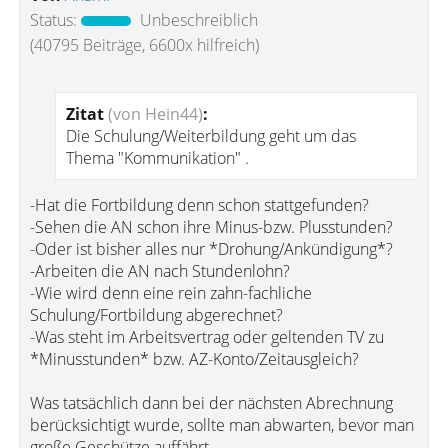
Status:
Unbeschreiblich
(40795 Beiträge, 6600x hilfreich)
Zitat
(von Hein44)
:
Die Schulung/Weiterbildung geht um das
Thema "Kommunikation" .
-Hat die Fortbildung denn schon stattgefunden?
-Sehen die AN schon ihre Minus-bzw. Plusstunden?
-Oder ist bisher alles nur *Drohung/Ankündigung*?
-Arbeiten die AN nach Stundenlohn?
-Wie wird denn eine rein zahn-fachliche
Schulung/Fortbildung abgerechnet?
-Was steht im Arbeitsvertrag oder geltenden TV zu
*Minusstunden* bzw. AZ-Konto/Zeitausgleich?
Was tatsächlich dann bei der nächsten Abrechnung
berücksichtigt wurde, sollte man abwarten, bevor man
große Geschütze auffährt.