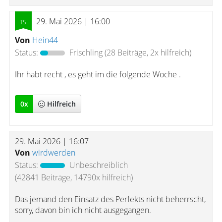
29. Mai 2026 | 16:00
Von
Hein44
Status:
Frischling
(28 Beiträge, 2x hilfreich)
Ihr habt recht , es geht im die folgende Woche .
0
x
Hilfreich
29. Mai 2026 | 16:07
Von
wirdwerden
Status:
Unbeschreiblich
(42841 Beiträge, 14790x hilfreich)
Das jemand den Einsatz des Perfekts nicht beherrscht,
sorry, davon bin ich nicht ausgegangen.