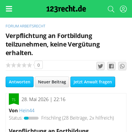
FORUM
ARBEITSRECHT
Verpflichtung an Fortbildung
teilzunehmen, keine Vergütung
erhalten.
0
Antworten
Neuer Beitrag
Jetzt Anwalt fragen
28. Mai 2026 | 22:16
Von
Hein44
Status:
Frischling
(28 Beiträge, 2x hilfreich)
Verpflichtung an Fortbildung