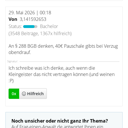
29. Mai 2026 | 00:18
Von
3,141592653
Status:
Bachelor
(3548 Beiträge, 1367x hilfreich)
An § 288 BGB denken, 40€ Pauschale gibts bei Verzug
obendrauf.
Signatur:
Ich schreibe was ich denke, auch wenn die
Kleingeister das nicht vertragen können (und weinen
:P)
0
x
Hilfreich
Noch unsicher oder nicht ganz Ihr Thema?
Auf Frag-einen-Anwalt.de antwortet Ihnen ein