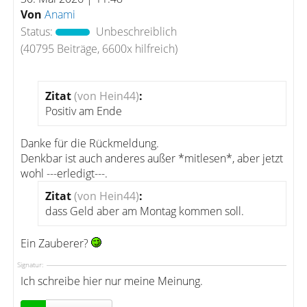
Von
Anami
Status:
Unbeschreiblich
(40795 Beiträge, 6600x hilfreich)
Zitat
(von Hein44)
:
Positiv am Ende
Danke für die Rückmeldung.
Denkbar ist auch anderes außer *mitlesen*, aber jetzt
wohl ---erledigt---.
Zitat
(von Hein44)
:
dass Geld aber am Montag kommen soll.
Ein Zauberer?
Signatur:
Ich schreibe hier nur meine Meinung.