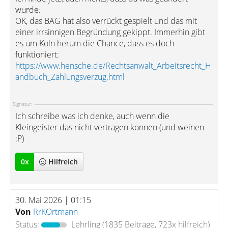
wurde.
OK, das BAG hat also verrückt gespielt und das mit
einer irrsinnigen Begründung gekippt. Immerhin gibt
es um Köln herum die Chance, dass es doch
funktioniert:
https://www.hensche.de/Rechtsanwalt_Arbeitsrecht_H
andbuch_Zahlungsverzug.html
Signatur:
Ich schreibe was ich denke, auch wenn die
Kleingeister das nicht vertragen können (und weinen
:P)
0
x
Hilfreich
30. Mai 2026 | 01:15
Von
RrKOrtmann
Status:
Lehrling
(1835 Beiträge, 723x hilfreich)