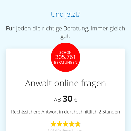
Und jetzt?
Für jeden die richtige Beratung, immer gleich
gut.
SCHON
305.761
BERATUNGEN
Anwalt online fragen
30
AB
€
Rechtssichere Antwort in durchschnittlich 2 Stunden
123.925 Bewertungen