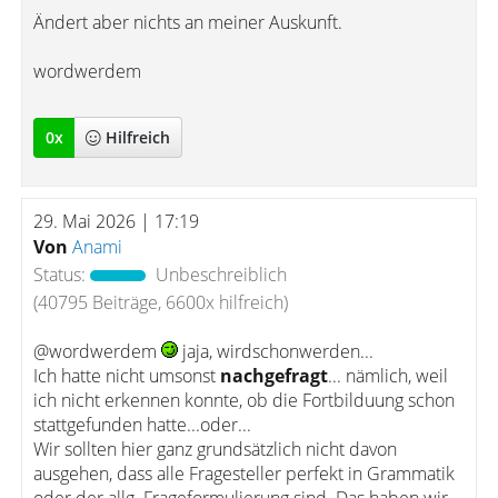
Ändert aber nichts an meiner Auskunft.
wordwerdem
0
x
Hilfreich
29. Mai 2026 | 17:19
Von
Anami
Status:
Unbeschreiblich
(40795 Beiträge, 6600x hilfreich)
@wordwerdem
jaja, wirdschonwerden...
Ich hatte nicht umsonst
nachgefragt
... nämlich, weil
ich nicht erkennen konnte, ob die Fortbilduung schon
stattgefunden hatte...oder...
Wir sollten hier ganz grundsätzlich nicht davon
ausgehen, dass alle Fragesteller perfekt in Grammatik