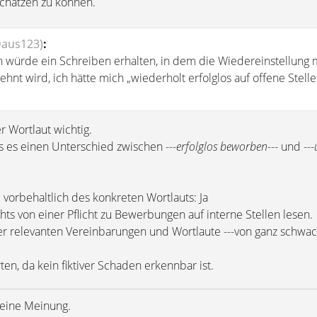
chätzen zu können.
Daus123)
:
 würde ein Schreiben erhalten, in dem die Wiedereinstellung 
nt wird, ich hätte mich „wiederholt erfolglos auf offene Stell
r Wortlaut wichtig.
s es einen Unterschied zwischen ---
erfolglos beworben
--- und ---
 vorbehaltlich des konkreten Wortlauts: Ja
hts von einer Pflicht zu Bewerbungen auf interne Stellen lesen.
ler relevanten Vereinbarungen und Wortlaute ---von ganz schwac
ten, da kein fiktiver Schaden erkennbar ist.
meine Meinung.