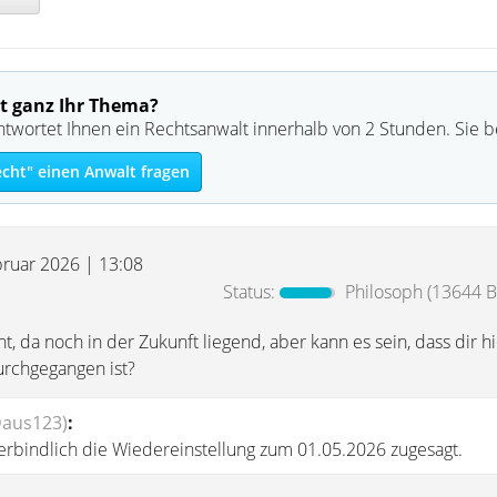
t ganz Ihr Thema?
ntwortet Ihnen ein Rechtsanwalt innerhalb von 2 Stunden. Sie 
echt" einen Anwalt fragen
bruar 2026 | 13:08
Status:
Philosoph
(13644 Be
, da noch in der Zukunft liegend, aber kann es sein, dass dir hi
urchgegangen ist?
Daus123)
:
erbindlich die Wiedereinstellung zum 01.05.2026 zugesagt.