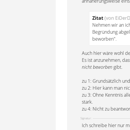
annäherungsweise eins
Zitat
(von EiDer
Nehmen wir an ich
Begründung abgeleh
beworben".
Auch hier wäre wohl de
Es ist anzunehmen, das
nicht beworben
gibt.
zu 1: Grundsätzlich und
zu 2: Hier kann man nic
zu 3: Ohne Kenntnis al
stark.
zu 4: Nicht zu beantwor
Signatur:
Ich schreibe hier nur 