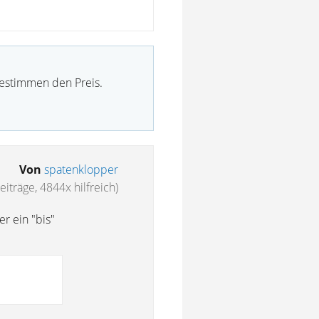
bestimmen den Preis.
Von
spatenklopper
iträge, 4844x hilfreich)
er ein "bis"