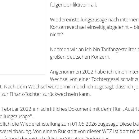
folgender fiktiver Fall:
Wiedereinstellungszusage nach interne
Konzernwechsel einseitig abgelehnt – b
nicht?
Nehmen wir an ich bin Tarifangestellter
großen deutschen Konzern.
Angenommen 2022 habe ich einen inte
Wechsel von einer Tochtergesellschaft z
. Nach dem Wechsel wurde mir mündlich zugesagt, dass ich je
 zur Finanz-Tochter zurückwechseln kann.
im Februar 2022 ein schriftliches Dokument mit dem Titel „Austrit
ellungszusage".
dlich die Wiedereinstellung zum 01.05.2026 zugesagt. Diese bas
vereinbarung. Von einem Rücktritt von dieser WEZ ist dort nich
aufgrund der wirtschaftlichen Situation ändernbar.