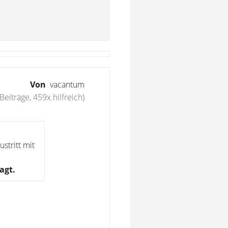
Von
vacantum
Beiträge, 459x hilfreich)
stritt mit
agt.