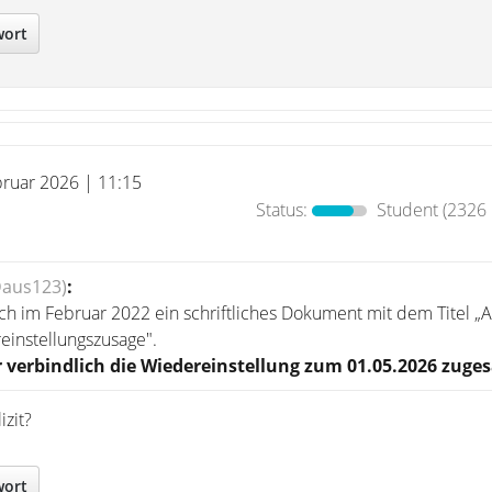
wort
bruar 2026 | 11:15
Status:
Student
(2326 
Daus123)
:
 ich im Februar 2022 ein schriftliches Dokument mit dem Titel „Au
einstellungszusage".
 verbindlich die Wiedereinstellung zum 01.05.2026 zuges
izit?
wort