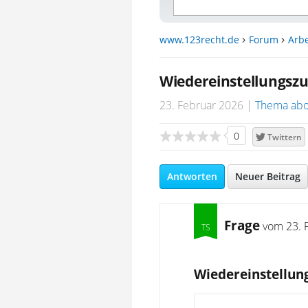
www.123recht.de
Forum
Arbe
Wiedereinstellungsz
23. Februar 2026
Thema abo
0
Twittern
Antworten
Neuer Beitrag
Frage
vom
23. 
Wiedereinstellun