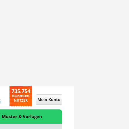
735.754
REGISTRIERTE
Mein Konto
NUTZER
n
Muster & Vorlagen