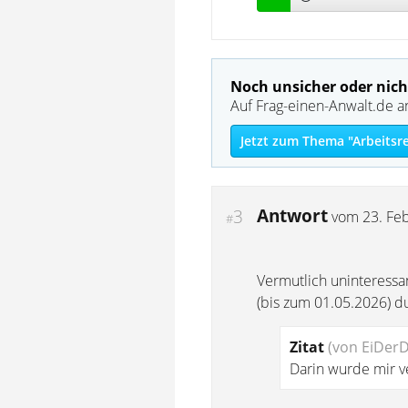
Noch unsicher oder nich
Auf Frag-einen-Anwalt.de a
Jetzt zum Thema "Arbeitsr
Antwort
3
vom
23. Fe
#
Vermutlich uninteressant
(bis zum 01.05.2026) d
Zitat
(von EiDer
Darin wurde mir v