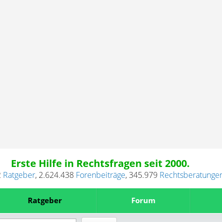
Erste Hilfe in Rechtsfragen seit 2000.
2
Ratgeber
,
2.624.438
Forenbeiträge
,
345.979
Rechtsberatunge
Ratgeber
Forum