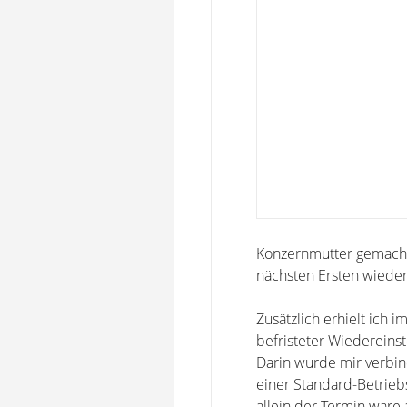
Konzernmutter gemacht
nächsten Ersten wieder
Zusätzlich erhielt ich 
befristeter Wiedereinst
Darin wurde mir verbin
einer Standard-Betriebs
allein der Termin wäre 