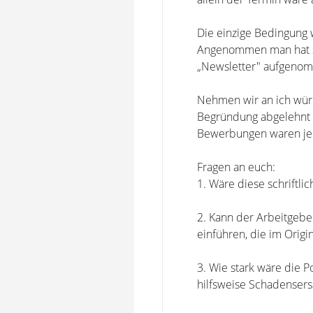
Die einzige Bedingung 
Angenommen man hat sic
„Newsletter" aufgenomm
Nehmen wir an ich würd
Begründung abgelehnt w
Bewerbungen waren jedo
Fragen an euch:
1. Wäre diese schriftl
2. Kann der Arbeitgebe
einführen, die im Orig
3. Wie stark wäre die 
hilfsweise Schadensersa