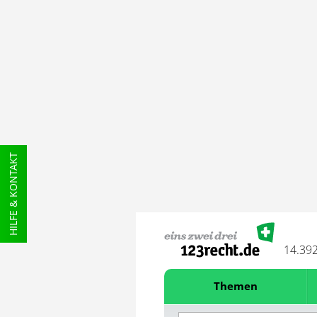
HILFE & KONTAKT
14.39
Themen