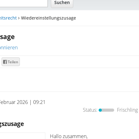
itsrecht
Wiedereinstellungszusage
usage
nnieren
Teilen
Februar 2026 | 09:21
Status:
Frischling
gszusage
Hallo zusammen,