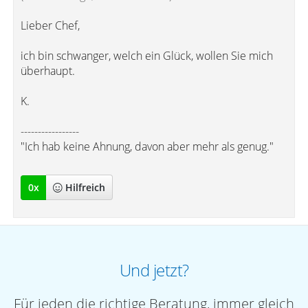
Lieber Chef,
ich bin schwanger, welch ein Glück, wollen Sie mich
überhaupt.
K.
-----------------
"Ich hab keine Ahnung, davon aber mehr als genug."
0
x
Hilfreich
Und jetzt?
Für jeden die richtige Beratung, immer gleich