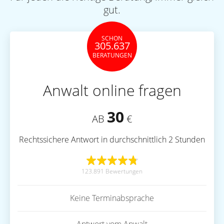
gut.
SCHON
305.637
BERATUNGEN
Anwalt online fragen
30
AB
€
Rechtssichere Antwort in durchschnittlich 2 Stunden
123.891 Bewertungen
Keine Terminabsprache