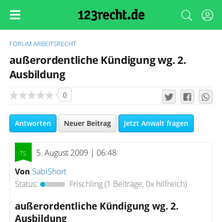
FORUM
ARBEITSRECHT
außerordentliche Kündigung wg. 2.
Ausbildung
0
Antworten
Neuer Beitrag
Jetzt Anwalt fragen
5. August 2009 | 06:48
Von
SabiShort
Status:
Frischling
(1 Beiträge, 0x hilfreich)
außerordentliche Kündigung wg. 2.
Ausbildung