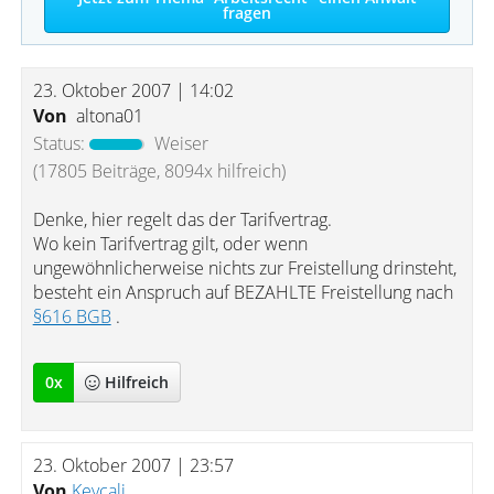
fragen
23. Oktober 2007 | 14:02
Von
altona01
Status:
Weiser
(17805 Beiträge, 8094x hilfreich)
Denke, hier regelt das der Tarifvertrag.
Wo kein Tarifvertrag gilt, oder wenn
ungewöhnlicherweise nichts zur Freistellung drinsteht,
besteht ein Anspruch auf BEZAHLTE Freistellung nach
§616 BGB
.
0
x
Hilfreich
23. Oktober 2007 | 23:57
Von
Kevcali