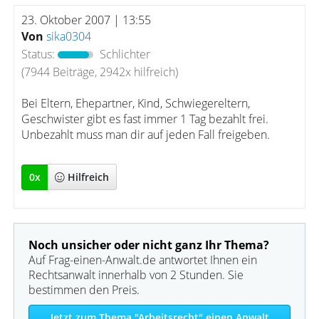
23. Oktober 2007 | 13:55
Von
sika0304
Status:
Schlichter
(7944 Beiträge, 2942x hilfreich)
Bei Eltern, Ehepartner, Kind, Schwiegereltern,
Geschwister gibt es fast immer 1 Tag bezahlt frei.
Unbezahlt muss man dir auf jeden Fall freigeben.
0
x
Hilfreich
Noch unsicher oder nicht ganz Ihr Thema?
Auf Frag-einen-Anwalt.de antwortet Ihnen ein
Rechtsanwalt innerhalb von 2 Stunden. Sie
bestimmen den Preis.
Jetzt zum Thema "Arbeitsrecht" einen Anwalt