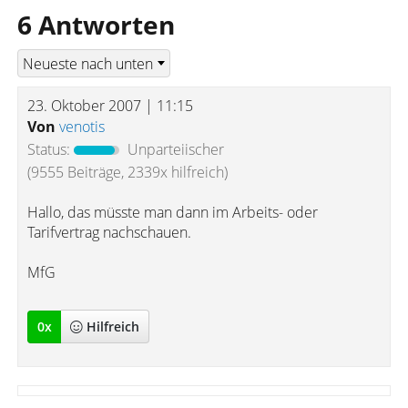
6 Antworten
23. Oktober 2007 | 11:15
Von
venotis
Status:
Unparteiischer
(9555 Beiträge, 2339x hilfreich)
Hallo, das müsste man dann im Arbeits- oder
Tarifvertrag nachschauen.
MfG
0
x
Hilfreich