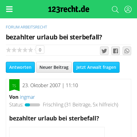
FORUM
ARBEITSRECHT
bezahlter urlaub bei sterbefall?
0
Antworten
Neuer Beitrag
Jetzt Anwalt fragen
23. Oktober 2007 | 11:10
Von
ingmar
Status:
Frischling
(31 Beiträge, 5x hilfreich)
bezahlter urlaub bei sterbefall?