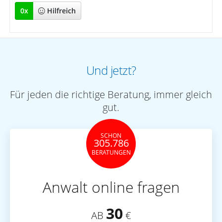
0
x
Hilfreich
Und jetzt?
Für jeden die richtige Beratung, immer gleich
gut.
SCHON
305.786
BERATUNGEN
Anwalt online fragen
30
AB
€