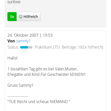
sunbee
0
x
Hilfreich
24. Oktober 2007 | 19:53
Von
sammy1
Status:
Praktikant
(751 Beiträge, 182x hilfreich)
Hallo!
1 bezahlten Tag gibt es bei Vater,Mutter,
Ehegatte und Kind.Für Geschwister kEINEN!!
Gruss Sammy1
-----------------
"TUE Recht und scheue NIEMAND "