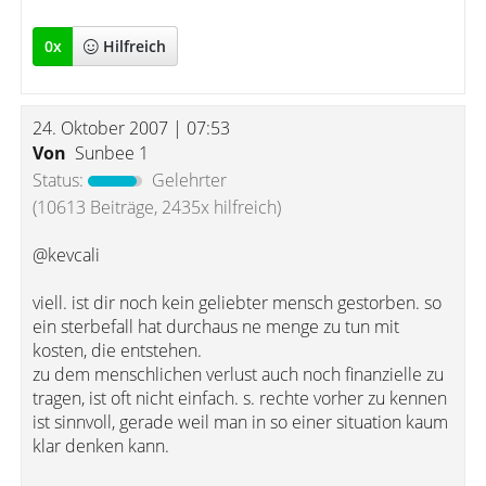
0
x
Hilfreich
24. Oktober 2007 | 07:53
Von
Sunbee 1
Status:
Gelehrter
(10613 Beiträge, 2435x hilfreich)
@kevcali
viell. ist dir noch kein geliebter mensch gestorben. so
ein sterbefall hat durchaus ne menge zu tun mit
kosten, die entstehen.
zu dem menschlichen verlust auch noch finanzielle zu
tragen, ist oft nicht einfach. s. rechte vorher zu kennen
ist sinnvoll, gerade weil man in so einer situation kaum
klar denken kann.