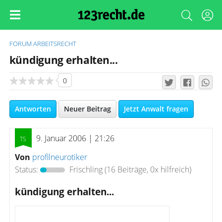
FORUM
ARBEITSRECHT
kündigung erhalten...
0
Antworten
Neuer Beitrag
Jetzt Anwalt fragen
9. Januar 2006 | 21:26
Von
profilneurotiker
Status:
Frischling
(16 Beiträge, 0x hilfreich)
kündigung erhalten...