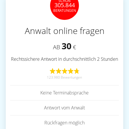
SCHON
305.844
BERATUNGEN
Anwalt online fragen
30
AB
€
Rechtssichere Antwort in durchschnittlich 2 Stunden
123.980 Bewertungen
Keine Terminabsprache
Antwort vom Anwalt
Rückfragen möglich