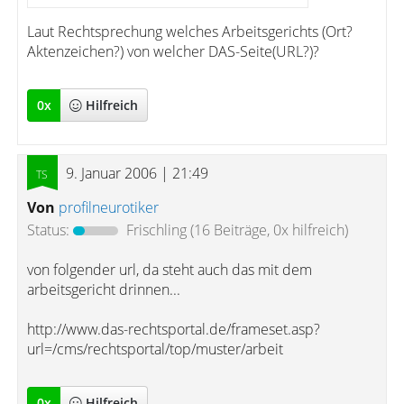
Laut Rechtsprechung welches Arbeitsgerichts (Ort?
Aktenzeichen?) von welcher DAS-Seite(URL?)?
0
x
Hilfreich
9. Januar 2006 | 21:49
Von
profilneurotiker
Status:
Frischling
(16 Beiträge, 0x hilfreich)
von folgender url, da steht auch das mit dem
arbeitsgericht drinnen...
http://www.das-rechtsportal.de/frameset.asp?
url=/cms/rechtsportal/top/muster/arbeit
0
x
Hilfreich