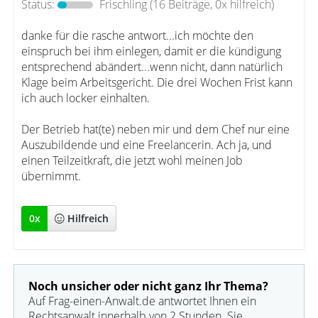
Status:
Frischling
(16 Beiträge, 0x hilfreich)
danke für die rasche antwort...ich möchte den
einspruch bei ihm einlegen, damit er die kündigung
entsprechend abändert...wenn nicht, dann natürlich
Klage beim Arbeitsgericht. Die drei Wochen Frist kann
ich auch locker einhalten.
Der Betrieb hat(te) neben mir und dem Chef nur eine
Auszubildende und eine Freelancerin. Ach ja, und
einen Teilzeitkraft, die jetzt wohl meinen Job
übernimmt.
0
x
Hilfreich
Noch unsicher oder nicht ganz Ihr Thema?
Auf Frag-einen-Anwalt.de antwortet Ihnen ein
Rechtsanwalt innerhalb von 2 Stunden. Sie