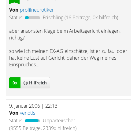
Von
profilneurotiker
Status:
Frischling
(16 Beiträge, 0x hilfreich)
aber ansonsten Klage beim Arbeitsgericht einlegen,
richtig?
so wie ich meinen EX-AG einschätze, ist er zu faul oder
hat keine Lust auf Gericht, daher der Weg meines
Einspruches....
0
x
Hilfreich
9. Januar 2006 | 22:13
Von
venotis
Status:
Unparteiischer
(9555 Beiträge, 2339x hilfreich)