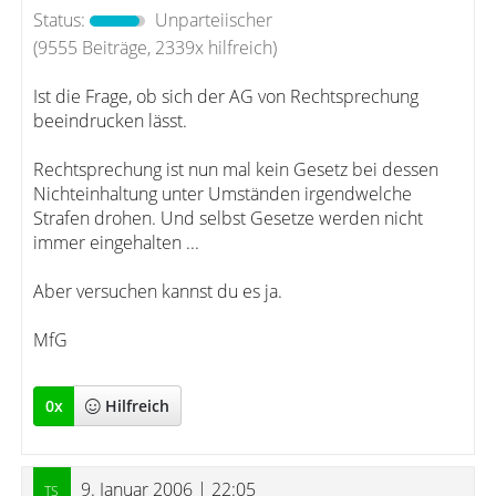
Status:
Unparteiischer
(9555 Beiträge, 2339x hilfreich)
Ist die Frage, ob sich der AG von Rechtsprechung
beeindrucken lässt.
Rechtsprechung ist nun mal kein Gesetz bei dessen
Nichteinhaltung unter Umständen irgendwelche
Strafen drohen. Und selbst Gesetze werden nicht
immer eingehalten ...
Aber versuchen kannst du es ja.
MfG
0
x
Hilfreich
9. Januar 2006 | 22:05