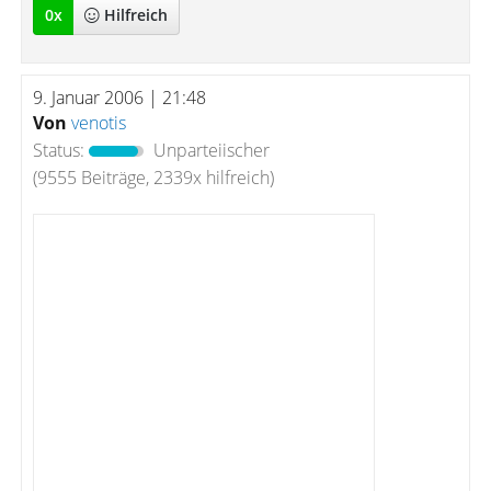
0
x
Hilfreich
9. Januar 2006 | 21:48
Von
venotis
Status:
Unparteiischer
(9555 Beiträge, 2339x hilfreich)