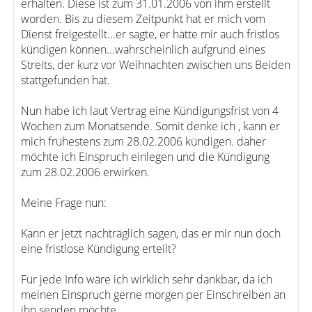
erhalten. Diese ist zum 31.01.2006 von ihm erstellt
worden. Bis zu diesem Zeitpunkt hat er mich vom
Dienst freigestellt...er sagte, er hätte mir auch fristlos
kündigen können...wahrscheinlich aufgrund eines
Streits, der kurz vor Weihnachten zwischen uns Beiden
stattgefunden hat.
Nun habe ich laut Vertrag eine Kündigungsfrist von 4
Wochen zum Monatsende. Somit denke ich , kann er
mich frühestens zum 28.02.2006 kündigen. daher
möchte ich Einspruch einlegen und die Kündigung
zum 28.02.2006 erwirken.
Meine Frage nun:
Kann er jetzt nachträglich sagen, das er mir nun doch
eine fristlose Kündigung erteilt?
Für jede Info wäre ich wirklich sehr dankbar, da ich
meinen Einspruch gerne morgen per Einschreiben an
ihn senden möchte...