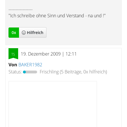
-----------------
"Ich schreibe ohne Sinn und Verstand - na und !"
0
x
Hilfreich
19. Dezember 2009 | 12:11
Von
BAKER1982
Status:
Frischling
(5 Beiträge, 0x hilfreich)