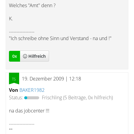
Welches "Amt" denn ?
K.
-----------------
"Ich schreibe ohne Sinn und Verstand - na und !"
0
x
Hilfreich
19. Dezember 2009 | 12:18
Von
BAKER1982
Status:
Frischling
(5 Beiträge, 0x hilfreich)
na das jobcenter !!!
-----------------
""