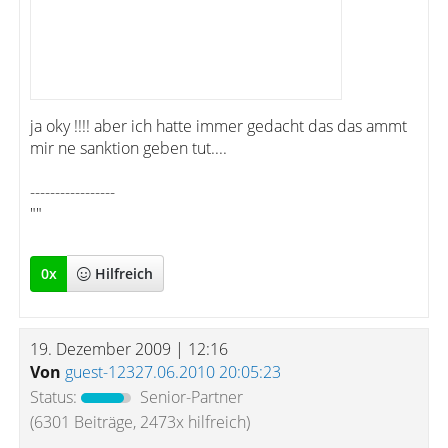
ja oky !!!! aber ich hatte immer gedacht das das ammt
mir ne sanktion geben tut....
-----------------
""
0
x
Hilfreich
19. Dezember 2009 | 12:16
Von
guest-12327.06.2010 20:05:23
Status:
Senior-Partner
(6301 Beiträge, 2473x hilfreich)