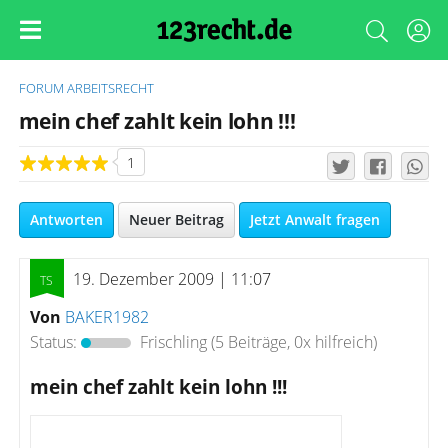
FORUM
ARBEITSRECHT
mein chef zahlt kein lohn !!!
1
Antworten
Neuer Beitrag
Jetzt Anwalt fragen
19. Dezember 2009 | 11:07
Von
BAKER1982
Status:
Frischling
(5 Beiträge, 0x hilfreich)
mein chef zahlt kein lohn !!!