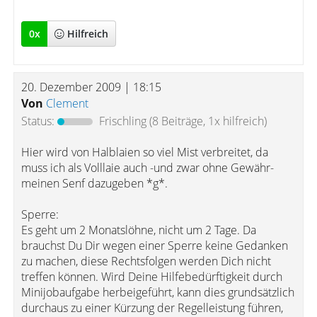
0
x
Hilfreich
20. Dezember 2009 | 18:15
Von
Clement
Status:
Frischling
(8 Beiträge, 1x hilfreich)
Hier wird von Halblaien so viel Mist verbreitet, da
muss ich als Volllaie auch -und zwar ohne Gewähr-
meinen Senf dazugeben *g*.
Sperre:
Es geht um 2 Monatslöhne, nicht um 2 Tage. Da
brauchst Du Dir wegen einer Sperre keine Gedanken
zu machen, diese Rechtsfolgen werden Dich nicht
treffen können. Wird Deine Hilfebedürftigkeit durch
Minijobaufgabe herbeigeführt, kann dies grundsätzlich
durchaus zu einer Kürzung der Regelleistung führen,