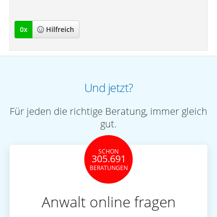
""
0
x
Hilfreich
Und jetzt?
Für jeden die richtige Beratung, immer gleich
gut.
SCHON
305.691
BERATUNGEN
Anwalt online fragen