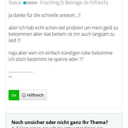
Status:
Frischling
(5 Beiträge, 0x hilfreich)
ja danke für die schnelle antwort...!!
aber ich hab echt schon viel probiert um mein geld zu
bekommen aber das betteln ist mir auch langsam zu
leid !!!
naja aber wen ich einfach kündigen tuhe bekomme
ich doch bestimmt ne sperre oder ??
-----------------
""
0
x
Hilfreich
Noch unsicher oder nicht ganz Ihr Thema?