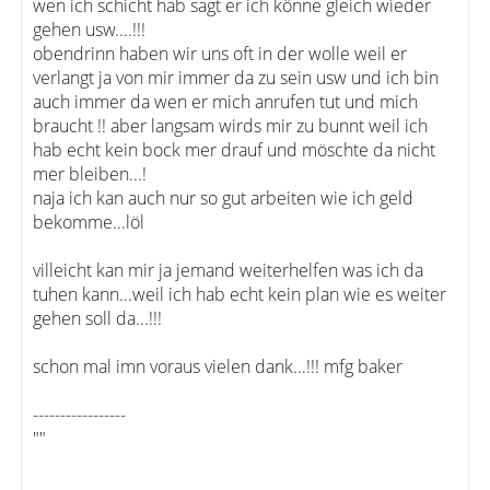
wen ich schicht hab sagt er ich könne gleich wieder
gehen usw....!!!
obendrinn haben wir uns oft in der wolle weil er
verlangt ja von mir immer da zu sein usw und ich bin
auch immer da wen er mich anrufen tut und mich
braucht !! aber langsam wirds mir zu bunnt weil ich
hab echt kein bock mer drauf und möschte da nicht
mer bleiben...!
naja ich kan auch nur so gut arbeiten wie ich geld
bekomme...löl
villeicht kan mir ja jemand weiterhelfen was ich da
tuhen kann...weil ich hab echt kein plan wie es weiter
gehen soll da...!!!
schon mal imn voraus vielen dank...!!! mfg baker
-----------------
""