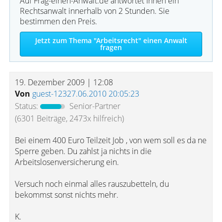
Auf Frag-einen-Anwalt.de antwortet Ihnen ein
Rechtsanwalt innerhalb von 2 Stunden. Sie
bestimmen den Preis.
Jetzt zum Thema "Arbeitsrecht" einen Anwalt
fragen
19. Dezember 2009 | 12:08
Von
guest-12327.06.2010 20:05:23
Status:
Senior-Partner
(6301 Beiträge, 2473x hilfreich)
Bei einem 400 Euro Teilzeit Job , von wem soll es da ne
Sperre geben. Du zahlst ja nichts in die
Arbeitslosenversicherung ein.
Versuch noch einmal alles rauszubetteln, du
bekommst sonst nichts mehr.
K.