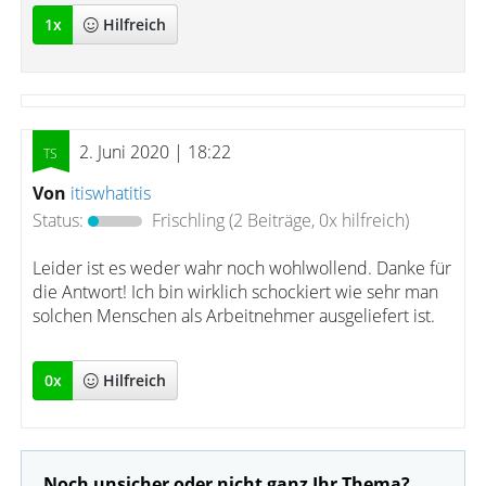
1
x
Hilfreich
2. Juni 2020 | 18:22
Von
itiswhatitis
Status:
Frischling
(2 Beiträge, 0x hilfreich)
Leider ist es weder wahr noch wohlwollend. Danke für
die Antwort! Ich bin wirklich schockiert wie sehr man
solchen Menschen als Arbeitnehmer ausgeliefert ist.
0
x
Hilfreich
Noch unsicher oder nicht ganz Ihr Thema?