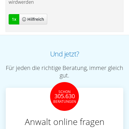
wirdwerden
1
x
Hilfreich
Und jetzt?
Für jeden die richtige Beratung, immer gleich
gut.
SCHON
305.630
BERATUNGEN
Anwalt online fragen