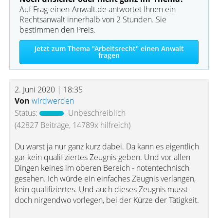
Auf Frag-einen-Anwalt.de antwortet Ihnen ein
Rechtsanwalt innerhalb von 2 Stunden. Sie
bestimmen den Preis.
Jetzt zum Thema "Arbeitsrecht" einen Anwalt
fragen
2. Juni 2020 | 18:35
Von
wirdwerden
Status:
Unbeschreiblich
(42827 Beiträge, 14789x hilfreich)
Du warst ja nur ganz kurz dabei. Da kann es eigentlich
gar kein qualifiziertes Zeugnis geben. Und vor allen
Dingen keines im oberen Bereich - notentechnisch
gesehen. Ich würde ein einfaches Zeugnis verlangen,
kein qualifiziertes. Und auch dieses Zeugnis musst
doch nirgendwo vorlegen, bei der Kürze der Tätigkeit.