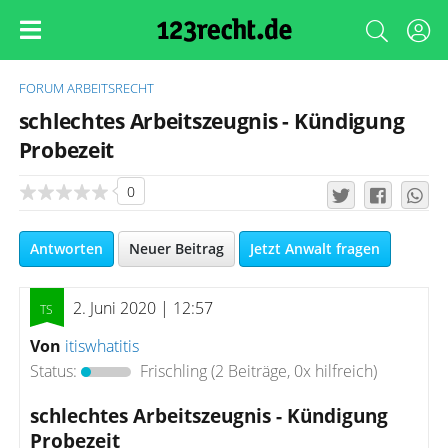
FORUM
ARBEITSRECHT
schlechtes Arbeitszeugnis - Kündigung
Probezeit
0
Antworten
Neuer Beitrag
Jetzt Anwalt fragen
2. Juni 2020 | 12:57
Von
itiswhatitis
Status:
Frischling
(2 Beiträge, 0x hilfreich)
schlechtes Arbeitszeugnis - Kündigung
Probezeit