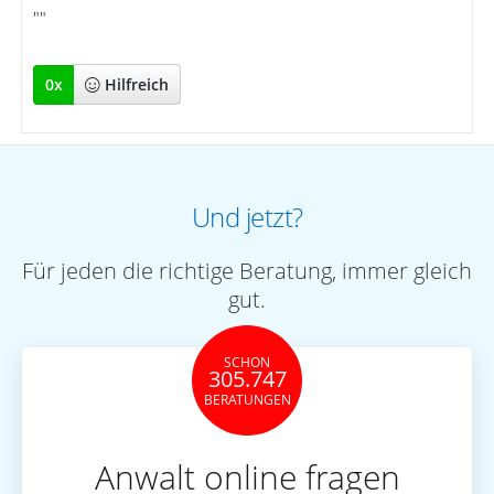
""
0
x
Hilfreich
Und jetzt?
Für jeden die richtige Beratung, immer gleich
gut.
SCHON
305.747
BERATUNGEN
Anwalt online fragen