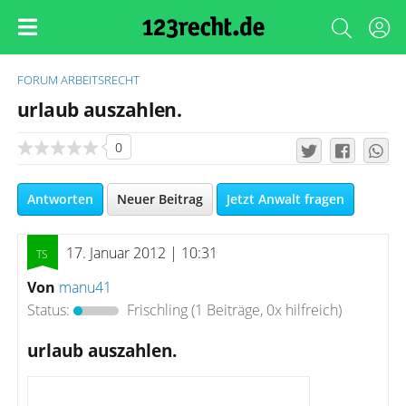
FORUM
ARBEITSRECHT
urlaub auszahlen.
0
Antworten
Neuer Beitrag
Jetzt Anwalt fragen
17. Januar 2012 | 10:31
Von
manu41
Status:
Frischling
(1 Beiträge, 0x hilfreich)
urlaub auszahlen.