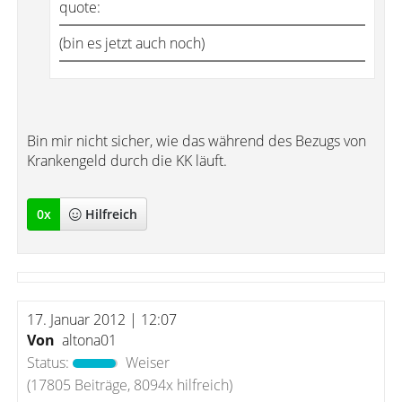
quote:
(bin es jetzt auch noch)
Bin mir nicht sicher, wie das während des Bezugs von
Krankengeld durch die KK läuft.
0
x
Hilfreich
17. Januar 2012 | 12:07
Von
altona01
Status:
Weiser
(17805 Beiträge, 8094x hilfreich)