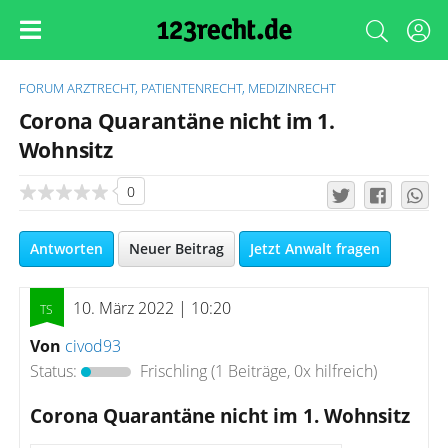
FORUM
ARZTRECHT, PATIENTENRECHT, MEDIZINRECHT
Corona Quarantäne nicht im 1.
Wohnsitz
0
Antworten
Neuer Beitrag
Jetzt Anwalt fragen
10. März 2022 | 10:20
Von
civod93
Status:
Frischling
(1 Beiträge, 0x hilfreich)
Corona Quarantäne nicht im 1. Wohnsitz