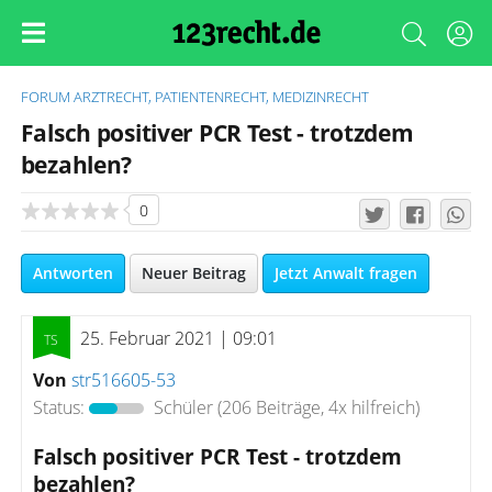
FORUM
ARZTRECHT, PATIENTENRECHT, MEDIZINRECHT
Falsch positiver PCR Test - trotzdem
bezahlen?
0
Antworten
Neuer Beitrag
Jetzt Anwalt fragen
25. Februar 2021 | 09:01
Von
str516605-53
Status:
Schüler
(206 Beiträge, 4x hilfreich)
Falsch positiver PCR Test - trotzdem
bezahlen?