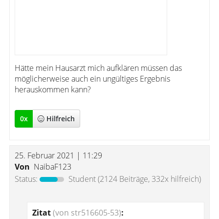
Hätte mein Hausarzt mich aufklären müssen das
möglicherweise auch ein ungültiges Ergebnis
herauskommen kann?
0
x
Hilfreich
25. Februar 2021 | 11:29
Von
NaibaF123
Status:
Student
(2124 Beiträge, 332x hilfreich)
Zitat
(von str516605-53)
: