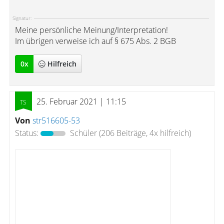
Signatur:
Meine persönliche Meinung/Interpretation!
Im übrigen verweise ich auf § 675 Abs. 2 BGB
0
x
Hilfreich
25. Februar 2021 | 11:15
Von
str516605-53
Status:
Schüler
(206 Beiträge, 4x hilfreich)