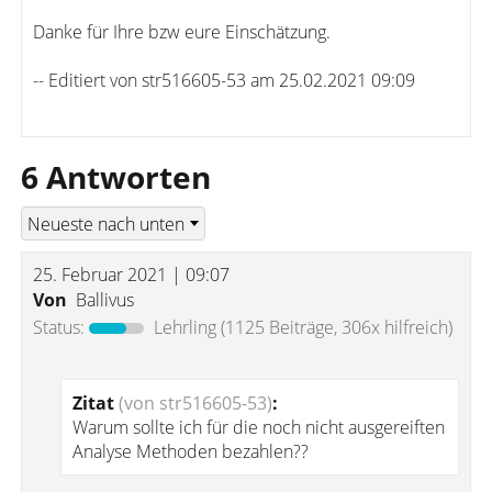
Danke für Ihre bzw eure Einschätzung.
-- Editiert von str516605-53 am 25.02.2021 09:09
6 Antworten
25. Februar 2021 | 09:07
Von
Ballivus
Status:
Lehrling
(1125 Beiträge, 306x hilfreich)
Zitat
(von str516605-53)
:
Warum sollte ich für die noch nicht ausgereiften
Analyse Methoden bezahlen??