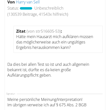
Von
Harry van Sell
Status:
Unbeschreiblich
(130539 Beiträge, 41543x hilfreich)
Zitat
(von str516605-53)
:
Hätte mein Hausarzt mich aufklären müssen
das möglicherweise auch ein ungültiges
Ergebnis herauskommen kann?
Da dies bei allen Test so ist und auch allgemein
bekannt ist, dürfte es da keien große
Aufklärungspflicht geben.
Signatur:
Meine persönliche Meinung/Interpretation!
Im übrigen verweise ich auf § 675 Abs. 2 BGB