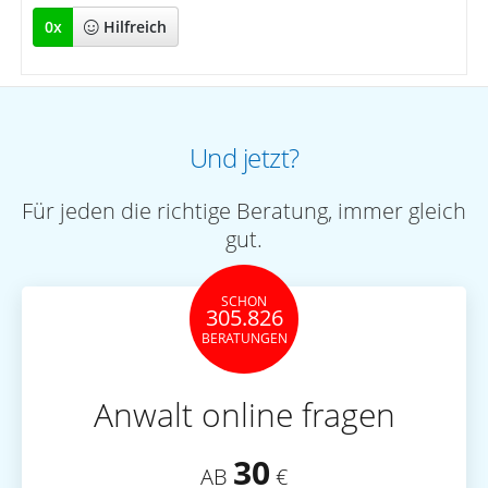
0
x
Hilfreich
Und jetzt?
Für jeden die richtige Beratung, immer gleich
gut.
SCHON
305.826
BERATUNGEN
Anwalt online fragen
30
AB
€