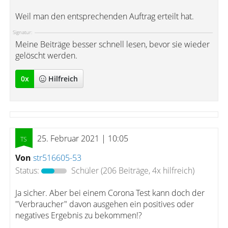
Weil man den entsprechenden Auftrag erteilt hat.
Signatur:
Meine Beiträge besser schnell lesen, bevor sie wieder
gelöscht werden.
0
x
Hilfreich
25. Februar 2021 | 10:05
Von
str516605-53
Status:
Schüler
(206 Beiträge, 4x hilfreich)
Ja sicher. Aber bei einem Corona Test kann doch der
"Verbraucher" davon ausgehen ein positives oder
negatives Ergebnis zu bekommen!?