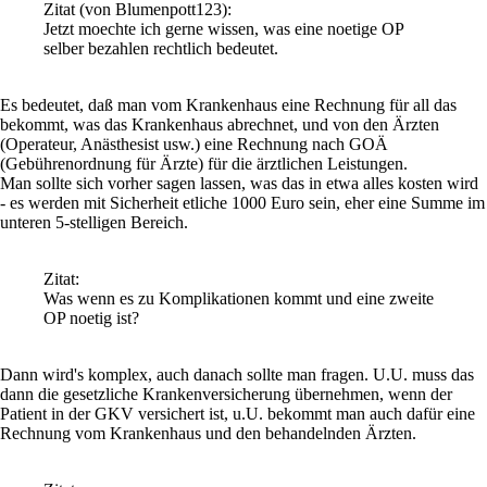
Zitat
(von Blumenpott123)
:
Jetzt moechte ich gerne wissen, was eine noetige OP
selber bezahlen rechtlich bedeutet.
Es bedeutet, daß man vom Krankenhaus eine Rechnung für all das
bekommt, was das Krankenhaus abrechnet, und von den Ärzten
(Operateur, Anästhesist usw.) eine Rechnung nach GOÄ
(Gebührenordnung für Ärzte) für die ärztlichen Leistungen.
Man sollte sich vorher sagen lassen, was das in etwa alles kosten wird
- es werden mit Sicherheit etliche 1000 Euro sein, eher eine Summe im
unteren 5-stelligen Bereich.
Zitat:
Was wenn es zu Komplikationen kommt und eine zweite
OP noetig ist?
Dann wird's komplex, auch danach sollte man fragen. U.U. muss das
dann die gesetzliche Krankenversicherung übernehmen, wenn der
Patient in der GKV versichert ist, u.U. bekommt man auch dafür eine
Rechnung vom Krankenhaus und den behandelnden Ärzten.