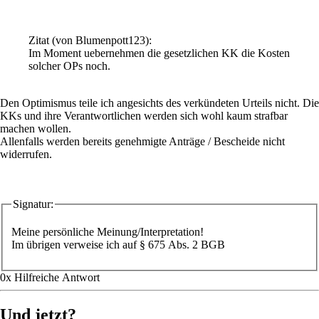
Zitat
(von Blumenpott123)
:
Im Moment uebernehmen die gesetzlichen KK die Kosten
solcher OPs noch.
Den Optimismus teile ich angesichts des verkündeten Urteils nicht. Die
KKs und ihre Verantwortlichen werden sich wohl kaum strafbar
machen wollen.
Allenfalls werden bereits genehmigte Anträge / Bescheide nicht
widerrufen.
Signatur:
Meine persönliche Meinung/Interpretation!
Im übrigen verweise ich auf § 675 Abs. 2 BGB
0
x
Hilfreich
e Antwort
Und jetzt?