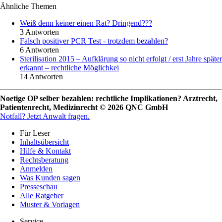
Ähnliche Themen
Weiß denn keiner einen Rat? Dringend???
3 Antworten
Falsch positiver PCR Test - trotzdem bezahlen?
6 Antworten
Sterilisation 2015 – Aufklärung so nicht erfolgt / erst Jahre später
erkannt – rechtliche Möglichkei
14 Antworten
Noetige OP selber bezahlen: rechtliche Implikationen? Arztrecht,
Patientenrecht, Medizinrecht © 2026 QNC GmbH
Notfall?
Jetzt Anwalt fragen.
Für Leser
Inhaltsübersicht
Hilfe & Kontakt
Rechtsberatung
Anmelden
Was Kunden sagen
Presseschau
Alle Ratgeber
Muster & Vorlagen
Service