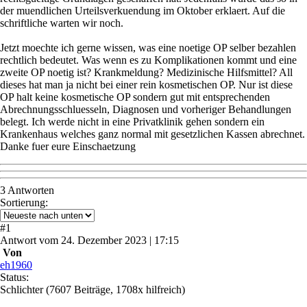
der muendlichen Urteilsverkuendung im Oktober erklaert. Auf die
schriftliche warten wir noch.
Jetzt moechte ich gerne wissen, was eine noetige OP selber bezahlen
rechtlich bedeutet. Was wenn es zu Komplikationen kommt und eine
zweite OP noetig ist? Krankmeldung? Medizinische Hilfsmittel? All
dieses hat man ja nicht bei einer rein kosmetischen OP. Nur ist diese
OP halt keine kosmetische OP sondern gut mit entsprechenden
Abrechnungsschluesseln, Diagnosen und vorheriger Behandlungen
belegt. Ich werde nicht in eine Privatklinik gehen sondern ein
Krankenhaus welches ganz normal mit gesetzlichen Kassen abrechnet.
Danke fuer eure Einschaetzung
3 Antworten
Sortierung:
#
1
Antwort
vom
24. Dezember 2023 | 17:15
Von
eh1960
Status:
Schlichter
(7607 Beiträge, 1708x hilfreich)