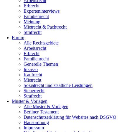
Arbeitsrecht
Erbrecht
Experteninterviews
Familienrecht
Meinung
Mietrecht & Pachtrecht
Strafrecht
Forum
Alle Rechtsgebiete
Arbeitsrecht
Erbrecht
Familienrecht
Generelle Themen
Inkasso
Kaufrecht
Mietrecht
Sozialrecht und staatliche Leistungen
Steuerrecht
Strafrecht
Muster & Vorlagen
Alle Muster & Vorlagen
Berliner Testament
Datenschutzerklärung für Websites nach DSGVO
Hausordnung
Impressum