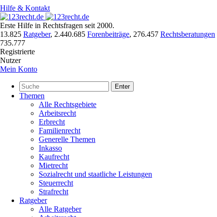
Hilfe & Kontakt
Erste Hilfe in Rechtsfragen seit 2000.
13.825
Ratgeber
,
2.440.685
Forenbeiträge
,
276.457
Rechtsberatungen
735.777
Registrierte
Nutzer
Mein Konto
Enter
Themen
Alle Rechtsgebiete
Arbeitsrecht
Erbrecht
Familienrecht
Generelle Themen
Inkasso
Kaufrecht
Mietrecht
Sozialrecht und staatliche Leistungen
Steuerrecht
Strafrecht
Ratgeber
Alle Ratgeber