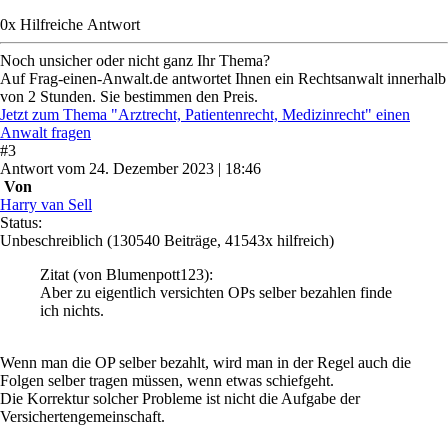
0
x
Hilfreich
e Antwort
Noch unsicher oder nicht ganz Ihr Thema?
Auf Frag-einen-Anwalt.de antwortet Ihnen ein Rechtsanwalt innerhalb
von 2 Stunden. Sie bestimmen den Preis.
Jetzt zum Thema "Arztrecht, Patientenrecht, Medizinrecht" einen
Anwalt fragen
#
3
Antwort
vom
24. Dezember 2023 | 18:46
Von
Harry van Sell
Status:
Unbeschreiblich
(130540 Beiträge, 41543x hilfreich)
Zitat
(von Blumenpott123)
:
Aber zu eigentlich versichten OPs selber bezahlen finde
ich nichts.
Wenn man die OP selber bezahlt, wird man in der Regel auch die
Folgen selber tragen müssen, wenn etwas schiefgeht.
Die Korrektur solcher Probleme ist nicht die Aufgabe der
Versichertengemeinschaft.