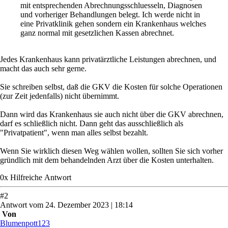
mit entsprechenden Abrechnungsschluesseln, Diagnosen
und vorheriger Behandlungen belegt. Ich werde nicht in
eine Privatklinik gehen sondern ein Krankenhaus welches
ganz normal mit gesetzlichen Kassen abrechnet.
Jedes Krankenhaus kann privatärztliche Leistungen abrechnen, und
macht das auch sehr gerne.
Sie schreiben selbst, daß die GKV die Kosten für solche Operationen
(zur Zeit jedenfalls) nicht übernimmt.
Dann wird das Krankenhaus sie auch nicht über die GKV abrechnen,
darf es schließlich nicht. Dann geht das ausschließlich als
"Privatpatient", wenn man alles selbst bezahlt.
Wenn Sie wirklich diesen Weg wählen wollen, sollten Sie sich vorher
gründlich mit dem behandelnden Arzt über die Kosten unterhalten.
0
x
Hilfreich
e Antwort
#
2
Antwort
vom
24. Dezember 2023 | 18:14
Von
Blumenpott123