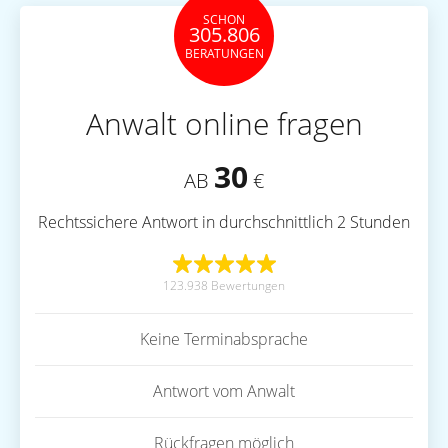
SCHON
305.806
BERATUNGEN
Anwalt online fragen
30
AB
€
Rechtssichere Antwort in durchschnittlich 2 Stunden
123.938 Bewertungen
Keine Terminabsprache
Antwort vom Anwalt
Rückfragen möglich