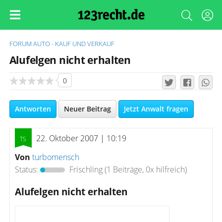
FORUM
AUTO - KAUF UND VERKAUF
Alufelgen nicht erhalten
0
Antworten
Neuer Beitrag
Jetzt Anwalt fragen
22. Oktober 2007 | 10:19
Von
turbomensch
Status:
Frischling
(1 Beiträge, 0x hilfreich)
Alufelgen nicht erhalten