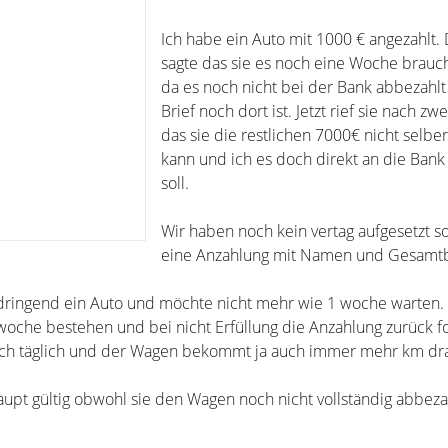
Ich habe ein Auto mit 1000 € angezahlt.
sagte das sie es noch eine Woche brau
da es noch nicht bei der Bank abbezahlt
Brief noch dort ist. Jetzt rief sie nach zw
das sie die restlichen 7000€ nicht selbe
kann und ich es doch direkt an die Ban
soll.
Wir haben noch kein vertag aufgesetzt s
eine Anzahlung mit Namen und Gesamtb
 dringend ein Auto und möchte nicht mehr wie 1 woche warten.
 woche bestehen und bei nicht Erfüllung die Anzahlung zurück f
noch täglich und der Wagen bekommt ja auch immer mehr km dra
upt gültig obwohl sie den Wagen noch nicht vollständig abbezah