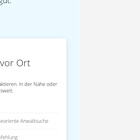
gut.
vor Ort
ktieren. In der Nähe oder
sweit.
eoriente Anwaltsuche
fehlung