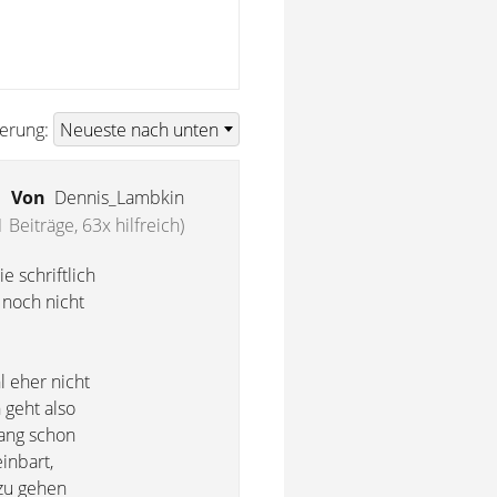
ierung:
Von
Dennis_Lambkin
 Beiträge, 63x hilfreich)
e schriftlich
 noch nicht
 eher nicht
 geht also
lang schon
inbart,
 zu gehen