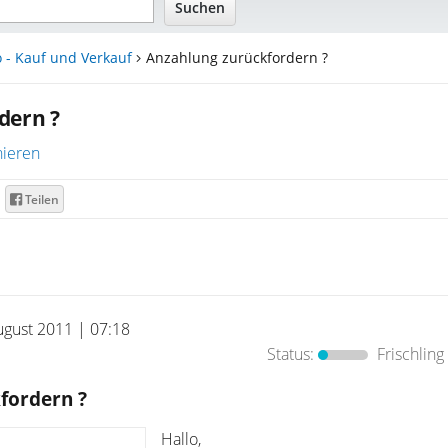
 - Kauf und Verkauf
Anzahlung zurückfordern ?
dern ?
ieren
Teilen
ugust 2011 | 07:18
Status:
Frischling
fordern ?
Hallo,