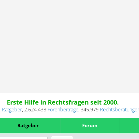
Erste Hilfe in Rechtsfragen seit 2000.
2
Ratgeber
,
2.624.438
Forenbeiträge
,
345.979
Rechtsberatunge
Ratgeber
Forum