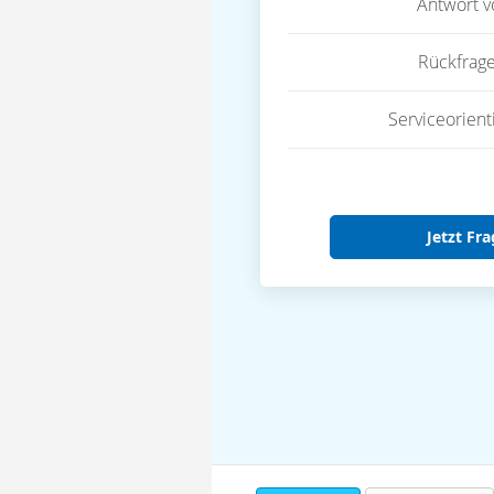
Antwort 
Rückfrag
Serviceorient
Jetzt Fra