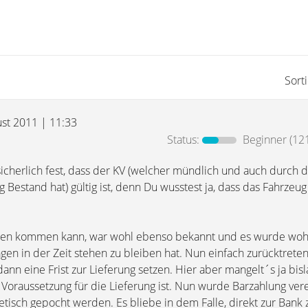
Sort
ust 2011 | 11:33
Status:
Beginner
(121
sicherlich fest, dass der KV (welcher mündlich und auch durch di
 Bestand hat) gültig ist, denn Du wusstest ja, dass das Fahrzeug
gen kommen kann, war wohl ebenso bekannt und es wurde wohl
gen in der Zeit stehen zu bleiben hat. Nun einfach zurücktreten
ann eine Frist zur Lieferung setzen. Hier aber mangelt´s ja bis
Voraussetzung für die Lieferung ist. Nun wurde Barzahlung vere
etisch gepocht werden. Es bliebe in dem Falle, direkt zur Bank