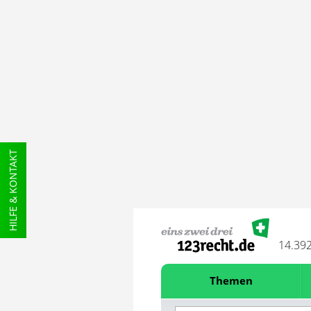
HILFE & KONTAKT
14.39
Themen