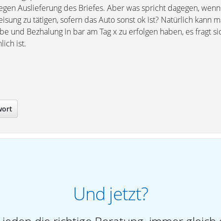
egen Auslieferung des Briefes. Aber was spricht dagegen, wenn 
isung zu tätigen, sofern das Auto sonst ok ist? Natürlich kann 
e und Bezhalung in bar am Tag x zu erfolgen haben, es fragt si
ich ist.
wort
Und jetzt?