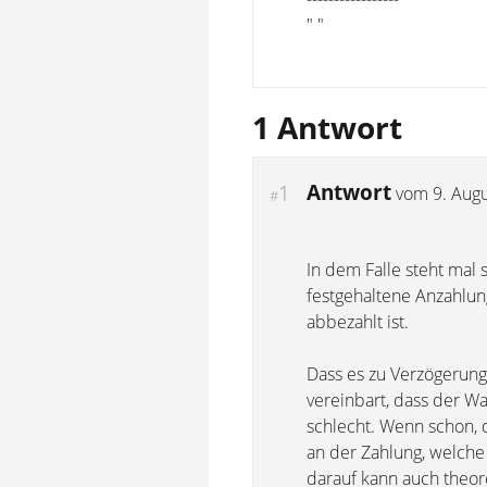
" "
1 Antwort
Antwort
1
vom
9. Aug
#
In dem Falle steht mal 
festgehaltene Anzahlung
abbezahlt ist.
Dass es zu Verzögerun
vereinbart, dass der Wa
schlecht. Wenn schon, d
an der Zahlung, welche 
darauf kann auch theor