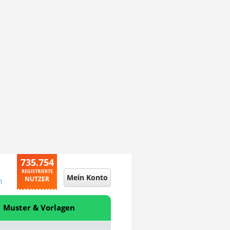
735.754
REGISTRIERTE
Mein Konto
NUTZER
n
Muster & Vorlagen