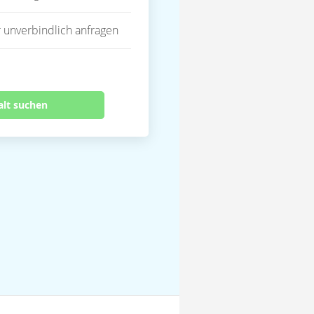
 unverbindlich anfragen
alt suchen