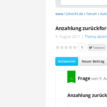
www.123recht.de
Forum
Auto
Anzahlung zurückfor
9. August 2011
Thema abonn
0
Twittern
Antworten
Neuer Beitrag
Frage
vom
9. A
Anzahlung zurück