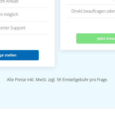
vom Anwalt
Direkt beauftragen oder
en möglich
ierter Support
Jetzt Anw
ge stellen
Alle Preise inkl. MwSt. zzgl. 5€ Einstellgebühr pro Frage.