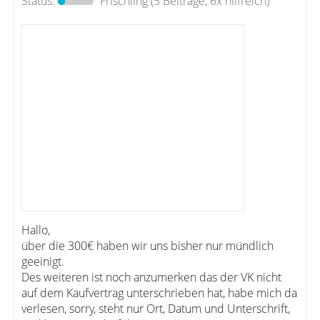
Status:
Frischling
(5 Beiträge, 6x hilfreich)
Hallo,
über die 300€ haben wir uns bisher nur mündlich
geeinigt.
Des weiteren ist noch anzumerken das der VK nicht
auf dem Kaufvertrag unterschrieben hat, habe mich da
verlesen, sorry, steht nur Ort, Datum und Unterschrift,