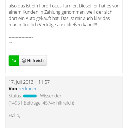
also das ist ein Ford Focus Turnier, Diesel. er hat es von
einem Kunden in Zahlung genommen, weil der sich
dort ein Auto gekauft hat. Das ist mir auch klar das
man mündlich Verträge abschließen kann!!!!
-----------------
""
1
x
Hilfreich
17. Juli 2013 | 11:57
Von
reckoner
Status:
Wissender
(14951 Beiträge, 4574x hilfreich)
Hallo,