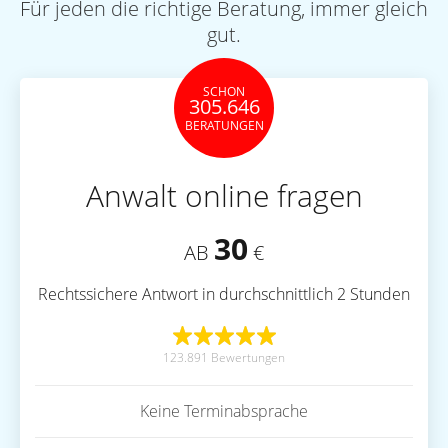
Für jeden die richtige Beratung, immer gleich
gut.
SCHON
305.646
BERATUNGEN
Anwalt online fragen
30
AB
€
Rechtssichere Antwort in durchschnittlich 2 Stunden
123.891 Bewertungen
Keine Terminabsprache