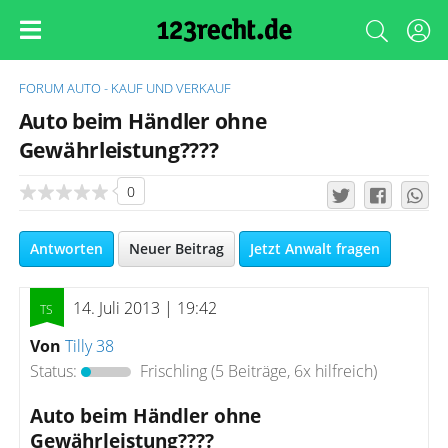
FORUM
AUTO - KAUF UND VERKAUF
Auto beim Händler ohne
Gewährleistung????
0
Antworten
Neuer Beitrag
Jetzt Anwalt fragen
14. Juli 2013 | 19:42
Von
Tilly 38
Status:
Frischling
(5 Beiträge, 6x hilfreich)
Auto beim Händler ohne
Gewährleistung????