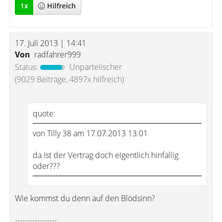
1
x
Hilfreich
17. Juli 2013 | 14:41
Von
radfahrer999
Status:
Unparteiischer
(9029 Beiträge, 4897x hilfreich)
quote:
von Tilly 38 am 17.07.2013 13:01
da Ist der Vertrag doch eigentlich hinfällig
oder???
Wie kommst du denn auf den Blödsinn?
-----------------