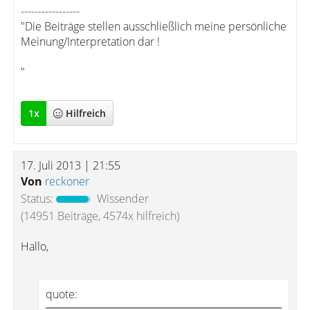
-----------------
"Die Beiträge stellen ausschließlich meine persönliche
Meinung/Interpretation dar !
"
1
x
Hilfreich
17. Juli 2013 | 21:55
Von
reckoner
Status:
Wissender
(14951 Beiträge, 4574x hilfreich)
Hallo,
quote: