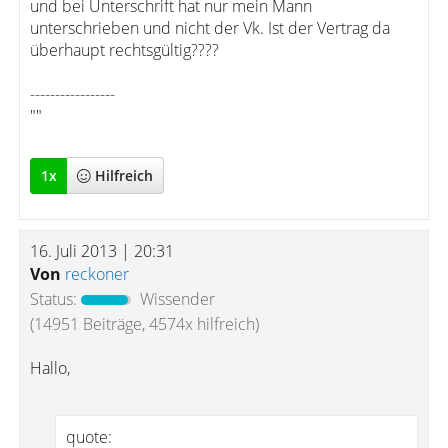
und bei Unterschrift hat nur mein Mann
unterschrieben und nicht der Vk. Ist der Vertrag da
überhaupt rechtsgültig????
-----------------
""
1
x
Hilfreich
16. Juli 2013 | 20:31
Von
reckoner
Status:
Wissender
(14951 Beiträge, 4574x hilfreich)
Hallo,
quote: