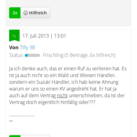
2
x
Hilfreich
17. Juli 2013 | 13:01
Von
Tilly 38
Status:
Frischling
(5 Beiträge, 6x hilfreich)
Ja ich denke auch, das er einen Ruf zu verlieren hat. Es
ist ja auch nicht so ein Wald und Wiesen Händler,
sondern ein Suzuki Händler, ich hab keine Ahnung
warum er uns so einen KV angedreht hat. Er hat ja
auch auf dem Vertrag
nicht
unterschrieben, da Ist der
Vertrag doch eigentlich hinfällig oder???
-----------------
""