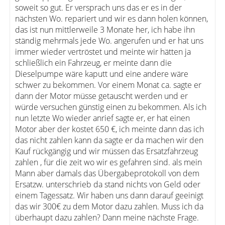
soweit so gut. Er versprach uns das er es in der
nächsten Wo. repariert und wir es dann holen können,
das ist nun mittlerweile 3 Monate her, ich habe ihn
ständig mehrmals jede Wo. angerufen und er hat uns
immer wieder vertröstet und meinte wir hätten ja
schließlich ein Fahrzeug, er meinte dann die
Dieselpumpe wäre kaputt und eine andere wäre
schwer zu bekommen. Vor einem Monat ca. sagte er
dann der Motor müsse getauscht werden und er
würde versuchen günstig einen zu bekommen. Als ich
nun letzte Wo wieder anrief sagte er, er hat einen
Motor aber der kostet 650 €, ich meinte dann das ich
das nicht zahlen kann da sagte er da machen wir den
Kauf rückgängig und wir müssen das Ersatzfahrzeug
zahlen , für die zeit wo wir es gefahren sind. als mein
Mann aber damals das Übergabeprotokoll von dem
Ersatzw. unterschrieb da stand nichts von Geld oder
einem Tagessatz. Wir haben uns dann darauf geeinigt
das wir 300€ zu dem Motor dazu zahlen. Muss ich da
überhaupt dazu zahlen? Dann meine nächste Frage.