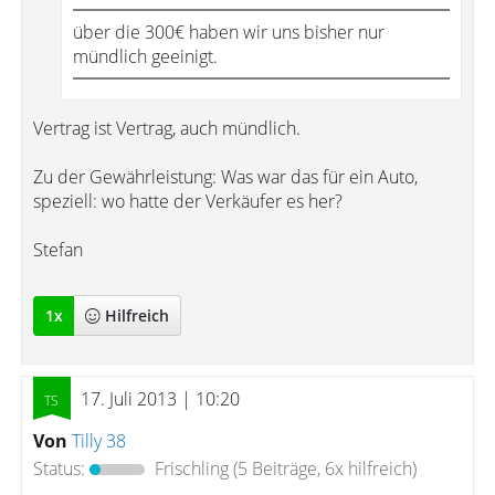
über die 300€ haben wir uns bisher nur
mündlich geeinigt.
Vertrag ist Vertrag, auch mündlich.
Zu der Gewährleistung: Was war das für ein Auto,
speziell: wo hatte der Verkäufer es her?
Stefan
1
x
Hilfreich
17. Juli 2013 | 10:20
Von
Tilly 38
Status:
Frischling
(5 Beiträge, 6x hilfreich)