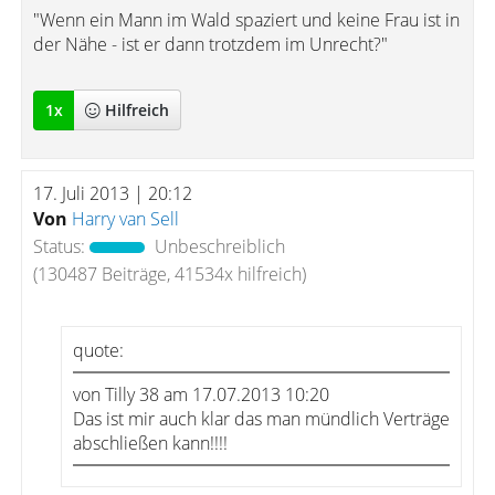
"Wenn ein Mann im Wald spaziert und keine Frau ist in
der Nähe - ist er dann trotzdem im Unrecht?"
1
x
Hilfreich
17. Juli 2013 | 20:12
Von
Harry van Sell
Status:
Unbeschreiblich
(130487 Beiträge, 41534x hilfreich)
quote:
von Tilly 38 am 17.07.2013 10:20
Das ist mir auch klar das man mündlich Verträge
abschließen kann!!!!