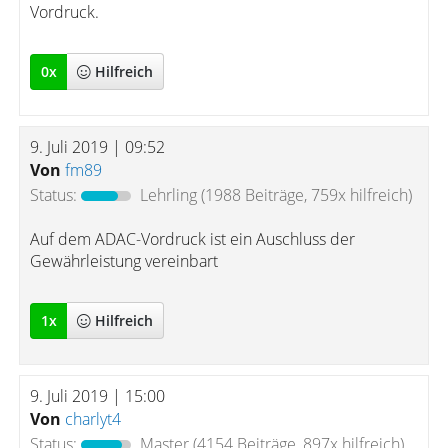
Vordruck.
0
x
Hilfreich
9. Juli 2019 | 09:52
Von
fm89
Status:
Lehrling
(1988 Beiträge, 759x hilfreich)
Auf dem ADAC-Vordruck ist ein Auschluss der
Gewährleistung vereinbart
1
x
Hilfreich
9. Juli 2019 | 15:00
Von
charlyt4
Status:
Master
(4154 Beiträge, 897x hilfreich)