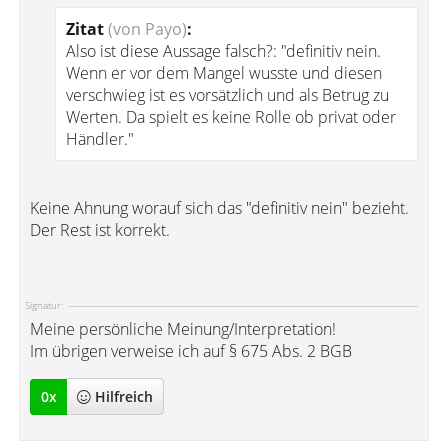
Zitat
(von Payo)
:
Also ist diese Aussage falsch?: "definitiv nein.
Wenn er vor dem Mangel wusste und diesen
verschwieg ist es vorsätzlich und als Betrug zu
Werten. Da spielt es keine Rolle ob privat oder
Händler."
Keine Ahnung worauf sich das "definitiv nein" bezieht.
Der Rest ist korrekt.
Signatur:
Meine persönliche Meinung/Interpretation!
Im übrigen verweise ich auf § 675 Abs. 2 BGB
0
x
Hilfreich