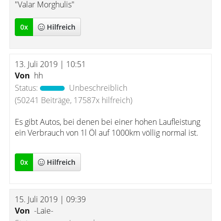
"Valar Morghulis"
0
x
Hilfreich
13. Juli 2019 | 10:51
Von
hh
Status:
Unbeschreiblich
(50241 Beiträge, 17587x hilfreich)
Es gibt Autos, bei denen bei einer hohen Laufleistung
ein Verbrauch von 1l Öl auf 1000km völlig normal ist.
0
x
Hilfreich
15. Juli 2019 | 09:39
Von
-Laie-