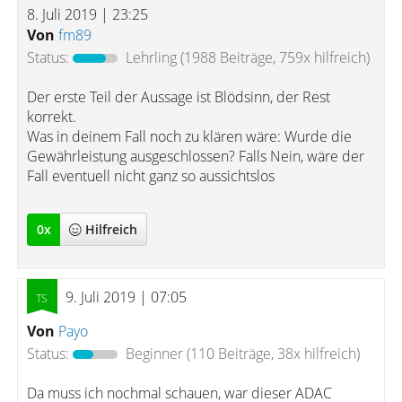
8. Juli 2019 | 23:25
Von
fm89
Status:
Lehrling
(1988 Beiträge, 759x hilfreich)
Der erste Teil der Aussage ist Blödsinn, der Rest
korrekt.
Was in deinem Fall noch zu klären wäre: Wurde die
Gewährleistung ausgeschlossen? Falls Nein, wäre der
Fall eventuell nicht ganz so aussichtslos
0
x
Hilfreich
9. Juli 2019 | 07:05
Von
Payo
Status:
Beginner
(110 Beiträge, 38x hilfreich)
Da muss ich nochmal schauen, war dieser ADAC