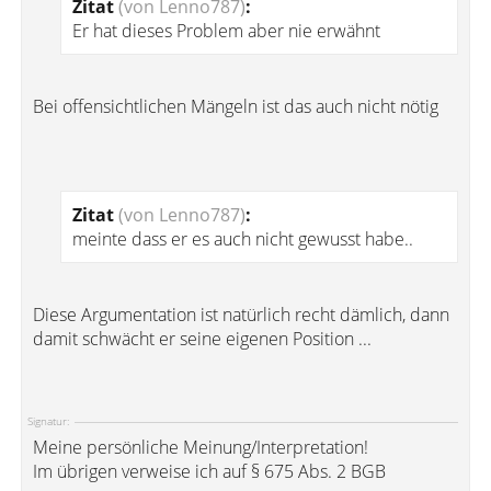
Zitat
(von Lenno787)
:
Er hat dieses Problem aber nie erwähnt
Bei offensichtlichen Mängeln ist das auch nicht nötig
Zitat
(von Lenno787)
:
meinte dass er es auch nicht gewusst habe..
Diese Argumentation ist natürlich recht dämlich, dann
damit schwächt er seine eigenen Position ...
Signatur:
Meine persönliche Meinung/Interpretation!
Im übrigen verweise ich auf § 675 Abs. 2 BGB