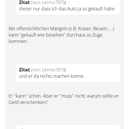
Zitat
(von Lenno787)
:
dieser nur dass ich das Auto ja so gekauft habe
Bei offensichtlichen Mängeln (z.B. Krazer, Beueln, ...)
kann "gekauft wie besehen" durchaus zu Zuge
kommen.
Zitat
(von Lenno787)
:
und er da nichts machen könne..
Er "kann" schon. Aber er "muss" nicht, warum sollte er
Geld verschenken?