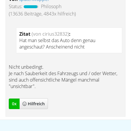
Status:
Philosoph
(13636 Beiträge, 4843x hilfreich)
Zitat
(von cirius32832)
:
Hat man selbst das Auto denn genau
angeschaut? Anscheinend nicht
Nicht unbedingt.
Je nach Sauberkeit des Fahrzeugs und / oder Wetter,
sind auch offensichtliche Mängel manchmal
"unsichtbar".
0
x
Hilfreich