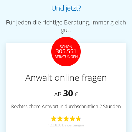
Und jetzt?
Für jeden die richtige Beratung, immer gleich
gut.
SCHON
305.551
BERATUNGEN
Anwalt online fragen
30
AB
€
Rechtssichere Antwort in durchschnittlich 2 Stunden
123.830 Bewertungen