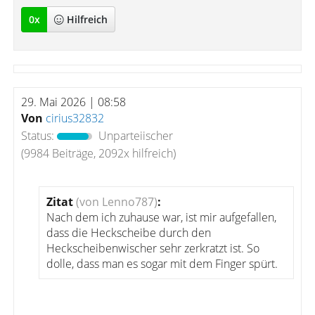
0
x
Hilfreich
29. Mai 2026 | 08:58
Von
cirius32832
Status:
Unparteiischer
(9984 Beiträge, 2092x hilfreich)
Zitat
(von Lenno787)
:
Nach dem ich zuhause war, ist mir aufgefallen,
dass die Heckscheibe durch den
Heckscheibenwischer sehr zerkratzt ist. So
dolle, dass man es sogar mit dem Finger spürt.