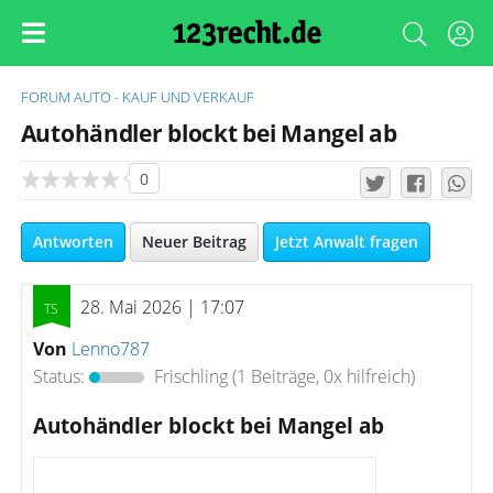
FORUM
AUTO - KAUF UND VERKAUF
Autohändler blockt bei Mangel ab
0
Antworten
Neuer Beitrag
Jetzt Anwalt fragen
28. Mai 2026 | 17:07
Von
Lenno787
Status:
Frischling
(1 Beiträge, 0x hilfreich)
Autohändler blockt bei Mangel ab