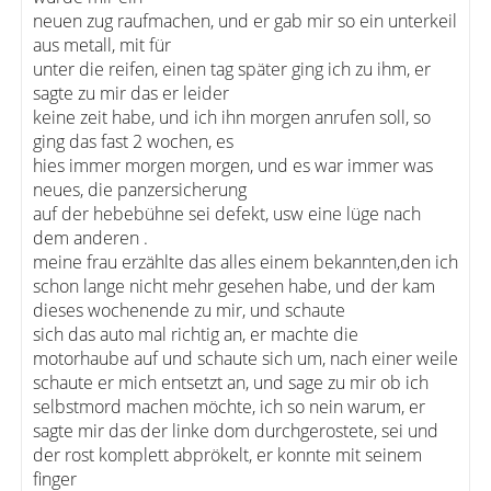
neuen zug raufmachen, und er gab mir so ein unterkeil
aus metall, mit für
unter die reifen, einen tag später ging ich zu ihm, er
sagte zu mir das er leider
keine zeit habe, und ich ihn morgen anrufen soll, so
ging das fast 2 wochen, es
hies immer morgen morgen, und es war immer was
neues, die panzersicherung
auf der hebebühne sei defekt, usw eine lüge nach
dem anderen .
meine frau erzählte das alles einem bekannten,den ich
schon lange nicht mehr gesehen habe, und der kam
dieses wochenende zu mir, und schaute
sich das auto mal richtig an, er machte die
motorhaube auf und schaute sich um, nach einer weile
schaute er mich entsetzt an, und sage zu mir ob ich
selbstmord machen möchte, ich so nein warum, er
sagte mir das der linke dom durchgerostete, sei und
der rost komplett abprökelt, er konnte mit seinem
finger