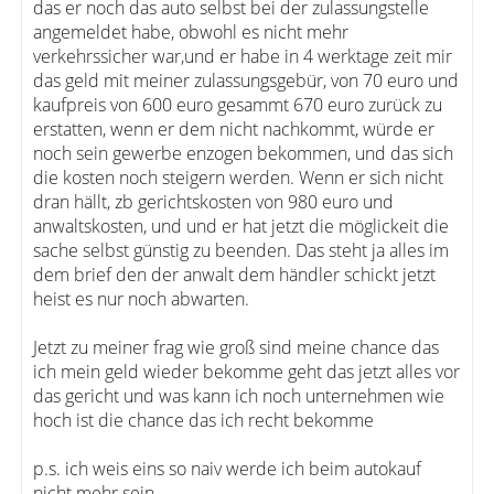
das er noch das auto selbst bei der zulassungstelle
angemeldet habe, obwohl es nicht mehr
verkehrssicher war,und er habe in 4 werktage zeit mir
das geld mit meiner zulassungsgebür, von 70 euro und
kaufpreis von 600 euro gesammt 670 euro zurück zu
erstatten, wenn er dem nicht nachkommt, würde er
noch sein gewerbe enzogen bekommen, und das sich
die kosten noch steigern werden. Wenn er sich nicht
dran hällt, zb gerichtskosten von 980 euro und
anwaltskosten, und und er hat jetzt die möglickeit die
sache selbst günstig zu beenden. Das steht ja alles im
dem brief den der anwalt dem händler schickt jetzt
heist es nur noch abwarten.
Jetzt zu meiner frag wie groß sind meine chance das
ich mein geld wieder bekomme geht das jetzt alles vor
das gericht und was kann ich noch unternehmen wie
hoch ist die chance das ich recht bekomme
p.s. ich weis eins so naiv werde ich beim autokauf
nicht mehr sein