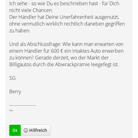
Ich sehe - so wie Du es beschrieben hast - für Dich
nicht viele Chancen.
Der Händler hat Deine Unerfahrenheit ausgenutzt,
ohne vermutlich wirklich rechtlich daneben gegriffen
zu haben.
Und als Abschlussfrage: Wie kann man erwarten von
einem Händler für 600 € ein intaktes Auto erwerben
zu können? Gerade derzeit, wo der Markt der
Billigautos durch die Abwrackprämie leegefegt ist.
SG
Berry
-----------------
""
0
x
Hilfreich