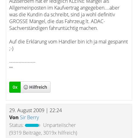
Ausserdem hat er lediglich KLEINE Mängel als
Allgemeinposten im Kaufvertrag angegeben....aber
was die Kundin da schreibt, sind ja wohl definitiv
GROSSE Mängel, die das Fahrzeug lt. ADAC-
Sachverständigen fahruntüchtig machen.
Auf die Erklärung vom Händler bin ich ja mal gespannt
;-)
-----------------
""
0
x
Hilfreich
29. August 2009 | 22:24
Von
Sir Berry
Status:
Unparteiischer
(9319 Beiträge, 3019x hilfreich)