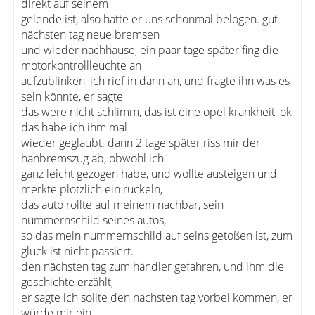
direkt auf seinem
gelende ist, also hatte er uns schonmal belogen. gut
nächsten tag neue bremsen
und wieder nachhause, ein paar tage später fing die
motorkontrollleuchte an
aufzublinken, ich rief in dann an, und fragte ihn was es
sein könnte, er sagte
das were nicht schlimm, das ist eine opel krankheit, ok
das habe ich ihm mal
wieder geglaubt. dann 2 tage später riss mir der
hanbremszug ab, obwohl ich
ganz leicht gezogen habe, und wollte austeigen und
merkte plötzlich ein ruckeln,
das auto rollte auf meinem nachbar, sein
nummernschild seines autos,
so das mein nummernschild auf seins getoßen ist, zum
glück ist nicht passiert.
den nächsten tag zum händler gefahren, und ihm die
geschichte erzählt,
er sagte ich sollte den nächsten tag vorbei kommen, er
würde mir ein