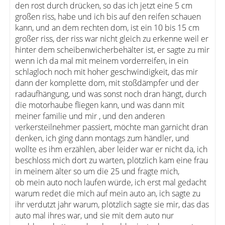
den rost durch drücken, so das ich jetzt eine 5 cm
großen riss, habe und ich bis auf den reifen schauen
kann, und an dem rechten dom, ist ein 10 bis 15 cm
großer riss, der riss war nicht gleich zu erkenne weil er
hinter dem scheibenwicherbehälter ist, er sagte zu mir
wenn ich da mal mit meinem vorderreifen, in ein
schlagloch noch mit hoher geschwindigkeit, das mir
dann der komplette dom, mit stoßdämpfer und der
radaufhängung, und was sonst noch dran hängt, durch
die motorhaube fliegen kann, und was dann mit
meiner familie und mir , und den anderen
verkersteilnehmer passiert, möchte man garnicht dran
denken, ich ging dann montags zum händler, und
wollte es ihm erzählen, aber leider war er nicht da, ich
beschloss mich dort zu warten, plötzlich kam eine frau
in meinem älter so um die 25 und fragte mich,
ob mein auto noch laufen würde, ich erst mal gedacht
warum redet die mich auf mein auto an, ich sagte zu
ihr verdutzt jahr warum, plötzlich sagte sie mir, das das
auto mal ihres war, und sie mit dem auto nur