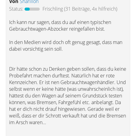
Von
Sharillon
Status:
Frischling
(31 Beiträge, 4x hilfreich)
Ich kann nur sagen, dass du auf einen typischen
Gebrauchtwagen-Abzocker reingefallen bist.
In den Medien wird doch oft genug gesagt, dass man
dabei vorsichtig sein soll.
Dir hätte schon zu Denken geben sollen, dass du keine
Probefahrt machen durftest. Natürlich hat er rote
Kennzeichen. Er ist nen Gebrauchtwagenhändler. Und
selbst wenn er keine hätte (was unwahrscheinlich ist),
hättest du den Wagen auf seinem Grundstück testen
können, was Bremsen, Fahrgefühl etc. anbelangt. Da
hat er dich nicht drauf hingewiesen. Gerade weil er
weiß, dass er dir Schrott verkauft hat und die Bremsen
im Arsch waren...