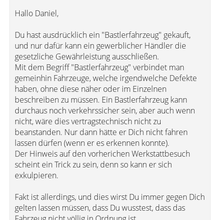
Hallo Daniel,
Du hast ausdrücklich ein "Bastlerfahrzeug" gekauft,
und nur dafür kann ein gewerblicher Händler die
gesetzliche Gewährleistung ausschließen.
Mit dem Begriff "Bastlerfahrzeug" verbindet man
gemeinhin Fahrzeuge, welche irgendwelche Defekte
haben, ohne diese näher oder im Einzelnen
beschreiben zu müssen. Ein Bastlerfahrzeug kann
durchaus noch verkehrssicher sein, aber auch wenn
nicht, wäre dies vertragstechnisch nicht zu
beanstanden. Nur dann hätte er Dich nicht fahren
lassen dürfen (wenn er es erkennen konnte).
Der Hinweis auf den vorherichen Werkstattbesuch
scheint ein Trick zu sein, denn so kann er sich
exkulpieren.
Fakt ist allerdings, und dies wirst Du immer gegen Dich
gelten lassen müssen, dass Du wusstest, dass das
Fahrzeug nicht völlig in Ordnung ist.