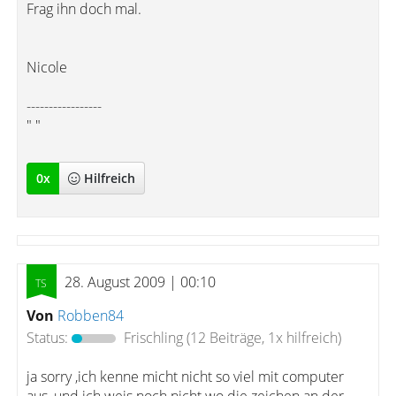
Frag ihn doch mal.
Nicole
-----------------
" "
0
x
Hilfreich
28. August 2009 | 00:10
Von
Robben84
Status:
Frischling
(12 Beiträge, 1x hilfreich)
ja sorry ,ich kenne micht nicht so viel mit computer