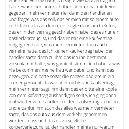
einen kaufvertrag hätte, ich sagte wie kaufvertrag ich
habe zwar einen unterschriben aber er hat mir keine
gegeben, mein vermieter rief dann den händler an,
und fragte was das soll, das er mich mit so einem auto
nicht fahren lassen kann, der sagte dann am trelefon,
das er in den vertrag geschrieben habe, das es nur ein
bastlerfahrzeug ist, und das er mir eine kaufvertrag
mitgegben habe, was mein vermieter dann auch
verneint hatte, das ich keinen kaufvertrag habe, der
händler sagte dann zu ihm das ich ihn bestimmt
verschlampt hätte, was garnicht stimmt ich habe sowas
nie bekommen, meine frau war dabei und kann das
bezeugen, die hatte sogar die ganzen papiere in ein
ordner gemacht, da war aber nichts von kaufvertrag,
mein vermieter sagt ihm dann das er bitte eine kopie
von dem kafvertrag aushändigen sollte, ich ging dann
mal wieder zum händler um den kaufvertrag zu holen,
und erzählte ihm auch das alles was mein vermieter
sagte, das das auto aus dem verkehr genommen
werden, muss und das es vorsetzliche
körperverletzung ist, der händler meinte nur warum