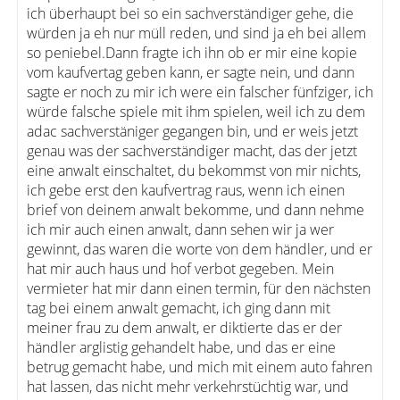
ich überhaupt bei so ein sachverständiger gehe, die
würden ja eh nur müll reden, und sind ja eh bei allem
so peniebel.Dann fragte ich ihn ob er mir eine kopie
vom kaufvertag geben kann, er sagte nein, und dann
sagte er noch zu mir ich were ein falscher fünfziger, ich
würde falsche spiele mit ihm spielen, weil ich zu dem
adac sachverstäniger gegangen bin, und er weis jetzt
genau was der sachverständiger macht, das der jetzt
eine anwalt einschaltet, du bekommst von mir nichts,
ich gebe erst den kaufvertrag raus, wenn ich einen
brief von deinem anwalt bekomme, und dann nehme
ich mir auch einen anwalt, dann sehen wir ja wer
gewinnt, das waren die worte von dem händler, und er
hat mir auch haus und hof verbot gegeben. Mein
vermieter hat mir dann einen termin, für den nächsten
tag bei einem anwalt gemacht, ich ging dann mit
meiner frau zu dem anwalt, er diktierte das er der
händler arglistig gehandelt habe, und das er eine
betrug gemacht habe, und mich mit einem auto fahren
hat lassen, das nicht mehr verkehrstüchtig war, und