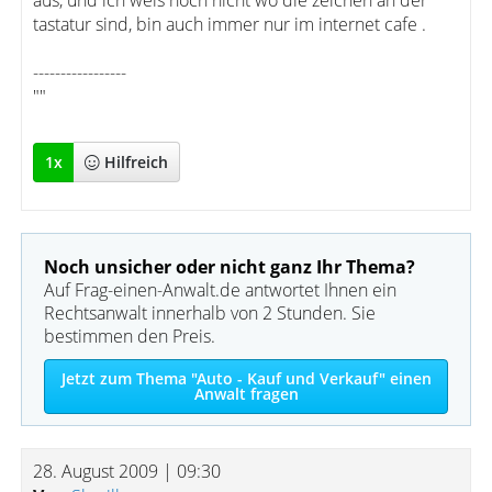
aus, und ich weis noch nicht wo die zeichen an der
tastatur sind, bin auch immer nur im internet cafe .
-----------------
""
1
x
Hilfreich
Noch unsicher oder nicht ganz Ihr Thema?
Auf Frag-einen-Anwalt.de antwortet Ihnen ein
Rechtsanwalt innerhalb von 2 Stunden. Sie
bestimmen den Preis.
Jetzt zum Thema "Auto - Kauf und Verkauf" einen
Anwalt fragen
28. August 2009 | 09:30