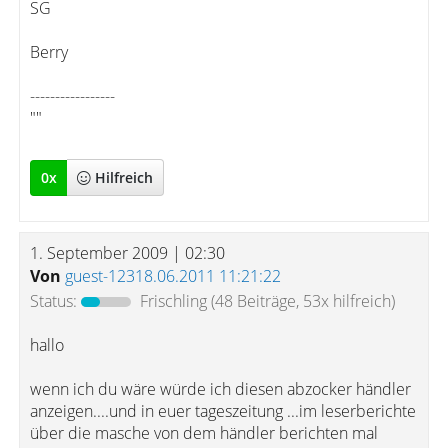
SG
Berry
-----------------
""
0
x
Hilfreich
1. September 2009 | 02:30
Von
guest-12318.06.2011 11:21:22
Status:
Frischling
(48 Beiträge, 53x hilfreich)
hallo
wenn ich du wäre würde ich diesen abzocker händler
anzeigen....und in euer tageszeitung ...im leserberichte
über die masche von dem händler berichten mal