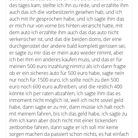
des tages kam, stellte ich ihn zu rede, und erzählte ihm
auch das ich die vorbesitzerin gesehen hab, und ich
auch mit ihr gesprochen habe, und ich sagte ihm das
er mich nur von vorne bis hinten verarscht hatte, mit
dem auto ich erzählte ihm auch das das auto nicht
verkersicher ist, und das die beiden doms, der eine
durchgerostet der andere bald komplett gerissen sei,
er sagte zu mir das er mein auto wieder nimmt, aber
ich bei ihm ein anderes kaufen muss, und das er für
meinen 500 euro inzahlung nimm,t als ich dann fragte
ob er ein sicheres auto für 500 euro habe, sagte nein
nur noch für 1500 euro, ich sollte noch zu den 500
euro noch 600 euro auftreiben, und die restlich 400
könnte ich per raten abzahlen, ich sagte ihm das es
inmoment nicht möglich ist, weil ich nicht soviel geld
habe, dann sagte er zu mir, dann müsse ich halt noch
mit meinem fahren, bis ich das geld habe, ich sagte zu
ihm ich kann aber doch nicht mit einer tickenden
zeitbombe fahren, dann sagte er ich soll mir keine
sorgen machen da passiert schon nichts, es hat einfach