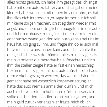
alles nichts genutzt, ich habe ihm gesagt das ich angst
habe mit dem auto zu fahren, und ich angst um meine
kinder habe, wenn ich mit denen im auto fahre, es hat
ihn alles nich interessiert ,er sagte immer nur ich soll
mir keine sorgen machen, ich stieg dann wieder rmit
angst, und einem unerträglichen baugefühl, in das auto
und fuhr nachhause, zum glück ist mein vermieter ein
adac sachverständiger, der sein büro genau bei uns im
haus hat, ich ging zu ihm, und fragte ihn ob er sich mal
bitte mein auto anschauen kann, und ich erzählte ihm
die geschichte, was der händler alles zu mir sagte, als
mein vermieter die motorhaube aufmachte, und ich
ihm die stellen zeigte hatte er fast einen herzschlag
bekommen, er sagt zu mir das auto müsste sofort aus
dem verkehr gezogen werden, das was der händler
gemacht habe sei vorsetzlich körperverletzung, er
hätte das auto niemals anmelden dürfen, und mich
auch nicht von seinem hof fahren dürfen lassen, ich
sollte das bei dem händler sofort zurück geben, und
mein geld zurück verlangen, er fragte mich ob ich