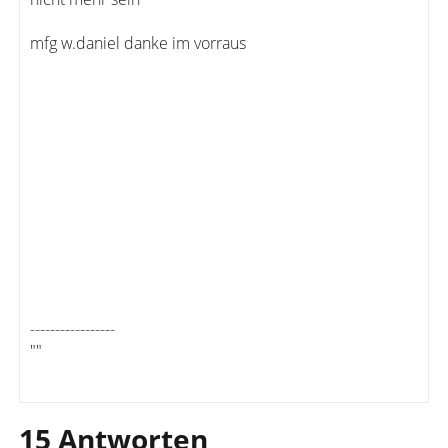
mfg w.daniel danke im vorraus
-----------------
""
15 Antworten