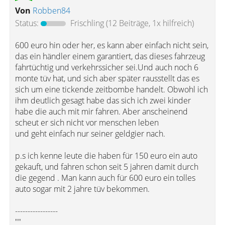
Von
Robben84
Status:
Frischling
(12 Beiträge, 1x hilfreich)
600 euro hin oder her, es kann aber einfach nicht sein,
das ein händler einem garantiert, das dieses fahrzeug
fahrtüchtig und verkehrssicher sei.Und auch noch 6
monte tüv hat, und sich aber später rausstellt das es
sich um eine tickende zeitbombe handelt. Obwohl ich
ihm deutlich gesagt habe das sich ich zwei kinder
habe die auch mit mir fahren. Aber anscheinend
scheut er sich nicht vor menschen leben
und geht einfach nur seiner geldgier nach.
p.s ich kenne leute die haben für 150 euro ein auto
gekauft, und fahren schon seit 5 jahren damit durch
die gegend . Man kann auch für 600 euro ein tolles
auto sogar mit 2 jahre tüv bekommen.
-----------------
""