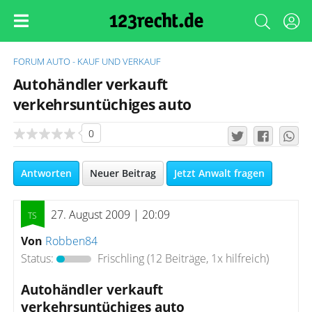
FORUM
AUTO - KAUF UND VERKAUF
Autohändler verkauft
verkehrsuntüchiges auto
0
Antworten
Neuer Beitrag
Jetzt Anwalt fragen
27. August 2009 | 20:09
Von
Robben84
Status:
Frischling
(12 Beiträge, 1x hilfreich)
Autohändler verkauft
verkehrsuntüchiges auto