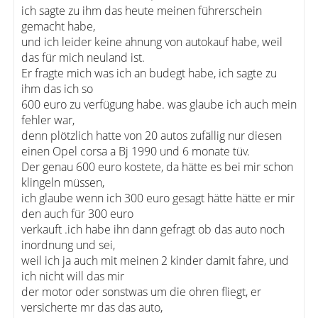
ich sagte zu ihm das heute meinen führerschein
gemacht habe,
und ich leider keine ahnung von autokauf habe, weil
das für mich neuland ist.
Er fragte mich was ich an budegt habe, ich sagte zu
ihm das ich so
600 euro zu verfügung habe. was glaube ich auch mein
fehler war,
denn plötzlich hatte von 20 autos zufällig nur diesen
einen Opel corsa a Bj 1990 und 6 monate tüv.
Der genau 600 euro kostete, da hätte es bei mir schon
klingeln müssen,
ich glaube wenn ich 300 euro gesagt hätte hätte er mir
den auch für 300 euro
verkauft .ich habe ihn dann gefragt ob das auto noch
inordnung und sei,
weil ich ja auch mit meinen 2 kinder damit fahre, und
ich nicht will das mir
der motor oder sonstwas um die ohren fliegt, er
versicherte mr das das auto,