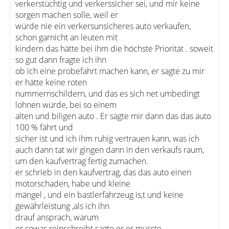
verkerstüchtig und verkerssicher sei, und mir keine
sorgen machen solle, weil er
würde nie ein verkersunsicheres auto verkaufen,
schon garnicht an leuten mit
kindern das hätte bei ihm die höchste Priorität . soweit
so gut dann fragte ich ihn
ob ich eine probefahrt machen kann, er sagte zu mir
er hätte keine roten
nummernschildern, und das es sich net umbedingt
lohnen würde, bei so einem
alten und biligen auto . Er sagte mir dann das das auto
100 % fährt und
sicher ist und ich ihm ruhig vertrauen kann, was ich
auch dann tat wir gingen dann in den verkaufs raum,
um den kaufvertrag fertig zumachen.
er schrieb in den kaufvertrag, das das auto einen
motorschaden, habe und kleine
mängel , und ein bastlerfahrzeug is,t und keine
gewährleistung ,als ich ihn
drauf ansprach, warum
er sowas reinschreibt sagte er er müsste