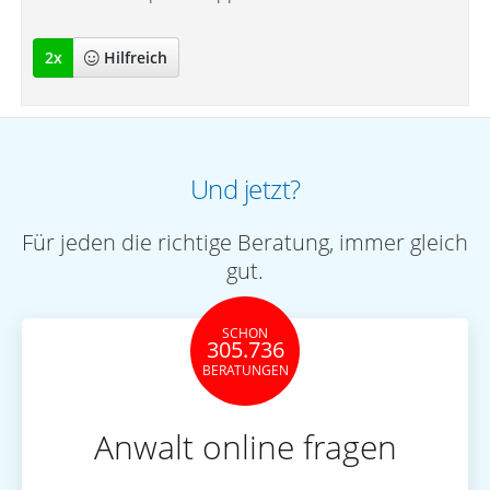
2
x
Hilfreich
Und jetzt?
Für jeden die richtige Beratung, immer gleich
gut.
SCHON
305.736
BERATUNGEN
Anwalt online fragen