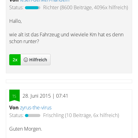
Status:
Richter
(8600 Beiträge, 4096x hilfreich)
Hallo,
wie alt ist das Fahrzeug und wieviele Km hat es denn
schon runter?
2
x
Hilfreich
28. Juni 2015 | 07:41
Von
zyrus-the-virus
Status:
Frischling
(10 Beiträge, 6x hilfreich)
Guten Morgen.