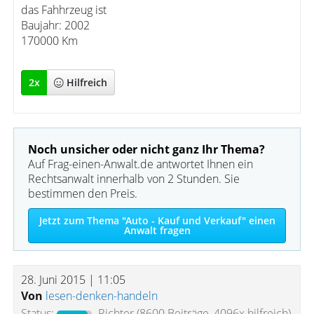
das Fahhrzeug ist
Baujahr: 2002
170000 Km
2
x
Hilfreich
Noch unsicher oder nicht ganz Ihr Thema?
Auf Frag-einen-Anwalt.de antwortet Ihnen ein
Rechtsanwalt innerhalb von 2 Stunden. Sie
bestimmen den Preis.
Jetzt zum Thema "Auto - Kauf und Verkauf" einen
Anwalt fragen
28. Juni 2015 | 11:05
Von
lesen-denken-handeln
Status:
Richter
(8600 Beiträge, 4096x hilfreich)