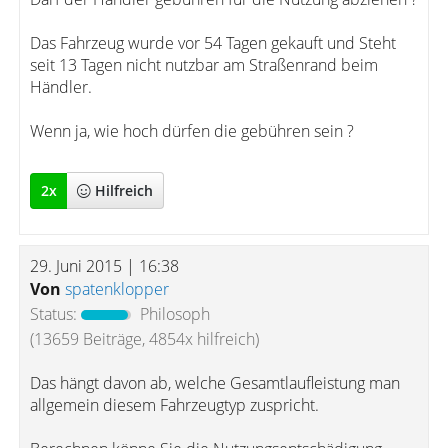
Das Fahrzeug wurde vor 54 Tagen gekauft und Steht
seit 13 Tagen nicht nutzbar am Straßenrand beim
Händler.
Wenn ja, wie hoch dürfen die gebühren sein ?
2
x
Hilfreich
29. Juni 2015 | 16:38
Von
spatenklopper
Status:
Philosoph
(13659 Beiträge, 4854x hilfreich)
Das hängt davon ab, welche Gesamtlaufleistung man
allgemein diesem Fahrzeugtyp zuspricht.