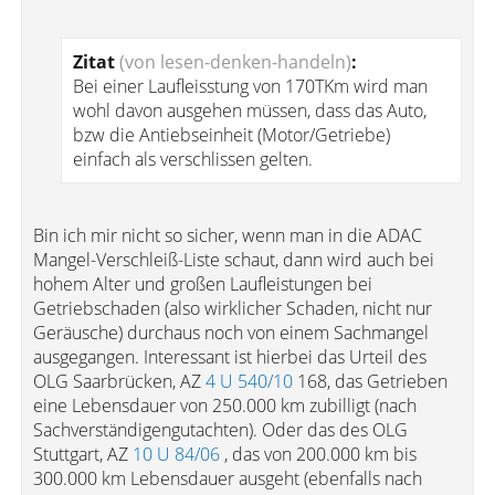
Zitat
(von lesen-denken-handeln)
:
Bei einer Laufleisstung von 170TKm wird man
wohl davon ausgehen müssen, dass das Auto,
bzw die Antiebseinheit (Motor/Getriebe)
einfach als verschlissen gelten.
Bin ich mir nicht so sicher, wenn man in die ADAC
Mangel-Verschleiß-Liste schaut, dann wird auch bei
hohem Alter und großen Laufleistungen bei
Getriebschaden (also wirklicher Schaden, nicht nur
Geräusche) durchaus noch von einem Sachmangel
ausgegangen. Interessant ist hierbei das Urteil des
OLG Saarbrücken, AZ
4 U 540/10
168, das Getrieben
eine Lebensdauer von 250.000 km zubilligt (nach
Sachverständigengutachten). Oder das des OLG
Stuttgart, AZ
10 U 84/06
, das von 200.000 km bis
300.000 km Lebensdauer ausgeht (ebenfalls nach