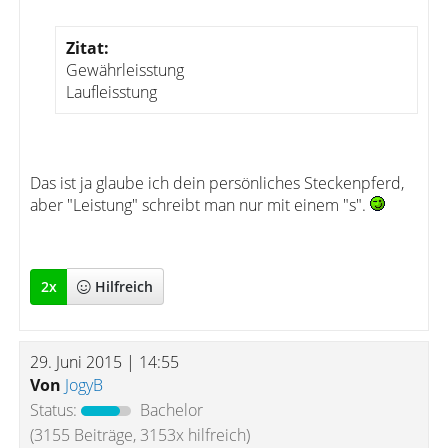
Zitat:
Gewährleisstung
Laufleisstung
Das ist ja glaube ich dein persönliches Steckenpferd,
aber "Leistung" schreibt man nur mit einem "s".
2
x
Hilfreich
29. Juni 2015 | 14:55
Von
JogyB
Status:
Bachelor
(3155 Beiträge, 3153x hilfreich)