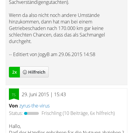
Sachverständigengutachten).
Wenn da also nicht noch andere Umstände
hinzukommen, dann hat man bei einem
Getriebeschaden nach 170.000 km gar keine
schlechten Chancen, dass das als Sachmangel
durchgeht.
-- Editiert von JogyB am 29.06.2015 14:58
2
x
Hilfreich
29. Juni 2015 | 15:43
Von
zyrus-the-virus
Status:
Frischling
(10 Beiträge, 6x hilfreich)
Hallo,
Darf der Händler gebühren für die Nutzung abziehen ?