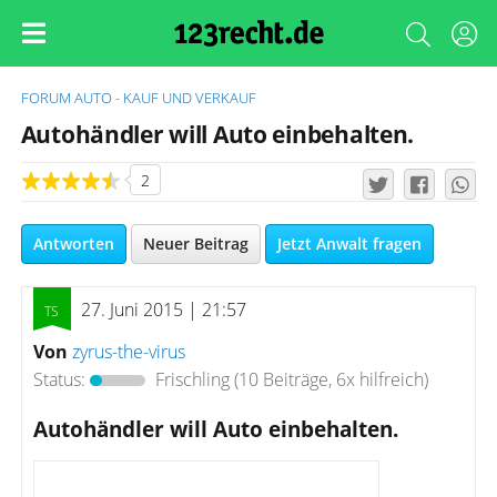
FORUM
AUTO - KAUF UND VERKAUF
Autohändler will Auto einbehalten.
2
Antworten
Neuer Beitrag
Jetzt Anwalt fragen
27. Juni 2015 | 21:57
Von
zyrus-the-virus
Status:
Frischling
(10 Beiträge, 6x hilfreich)
Autohändler will Auto einbehalten.