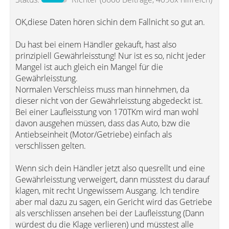
OK,diese Daten hören sichin dem Fallnicht so gut an.
Du hast bei einem Händler gekauft, hast also
prinzipiell Gewährleisstung! Nur ist es so, nicht jeder
Mangel ist auch gleich ein Mangel für die
Gewährleisstung.
Normalen Verschleiss muss man hinnehmen, da
dieser nicht von der Gewährleisstung abgedeckt ist.
Bei einer Laufleisstung von 170TKm wird man wohl
davon ausgehen müssen, dass das Auto, bzw die
Antiebseinheit (Motor/Getriebe) einfach als
verschlissen gelten.
Wenn sich dein Händler jetzt also quesrellt und eine
Gewährleisstung verweigert, dann müsstest du darauf
klagen, mit recht Ungewissem Ausgang. Ich tendire
aber mal dazu zu sagen, ein Gericht wird das Getriebe
als verschlissen ansehen bei der Laufleisstung (Dann
würdest du die Klage verlieren) und müsstest alle