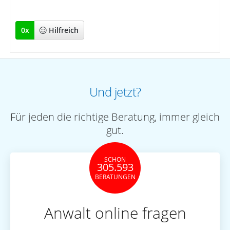
0
x
Hilfreich
Und jetzt?
Für jeden die richtige Beratung, immer gleich
gut.
SCHON
305.593
BERATUNGEN
Anwalt online fragen