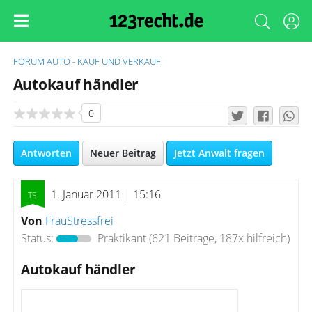
FORUM
AUTO - KAUF UND VERKAUF
Autokauf händler
0
Antworten
Neuer Beitrag
Jetzt Anwalt fragen
1. Januar 2011 | 15:16
Von
FrauStressfrei
Status:
Praktikant
(621 Beiträge, 187x hilfreich)
Autokauf händler