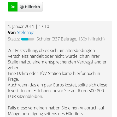
0
x
Hilfreich
1. Januar 2011 | 17:10
Von
Stelenaje
Status:
Schüler
(337 Beiträge, 130x hilfreich)
Zur Feststellung, ob es sich um altersbedingten
Verschleiss handelt oder nicht, würde ich an Ihrer
Stelle mal zu einem entsprechenden Vertragshändler
gehen.
Eine Dekra-oder TÜV-Station käme hierfür auch in
Frage.
Auch wenn das ein paar Euros kostet, sollte sich diese
Investition m. E. lohnen, bevor Sie auf Ihren 500-800
EUR sitzenbleiben.
Falls diese verneinen, haben Sie einen Anspruch auf
Mängelbeseitigung seitens des Händlers.