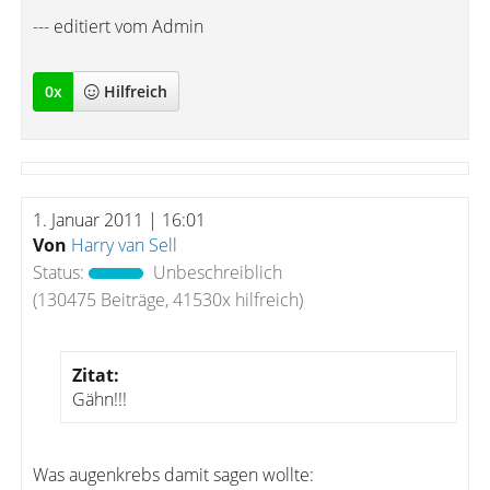
--- editiert vom Admin
0
x
Hilfreich
1. Januar 2011 | 16:01
Von
Harry van Sell
Status:
Unbeschreiblich
(130475 Beiträge, 41530x hilfreich)
Zitat:
Gähn!!!
Was augenkrebs damit sagen wollte: