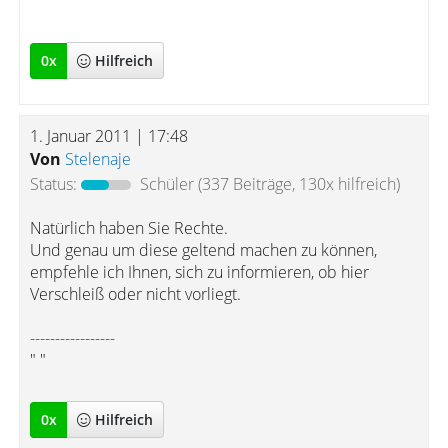
" "
0
x
Hilfreich
1. Januar 2011 | 17:48
Von
Stelenaje
Status:
Schüler
(337 Beiträge, 130x hilfreich)
Natürlich haben Sie Rechte.
Und genau um diese geltend machen zu können,
empfehle ich Ihnen, sich zu informieren, ob hier
Verschleiß oder nicht vorliegt.
-----------------
" "
0
x
Hilfreich