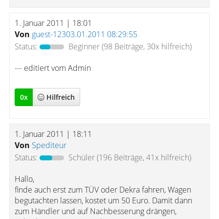
1. Januar 2011 | 18:01
Von
guest-12303.01.2011 08:29:55
Status:
Beginner
(98 Beiträge, 30x hilfreich)
--- editiert vom Admin
0
x
Hilfreich
1. Januar 2011 | 18:11
Von
Spediteur
Status:
Schüler
(196 Beiträge, 41x hilfreich)
Hallo,
finde auch erst zum TÜV oder Dekra fahren, Wagen
begutachten lassen, kostet um 50 Euro. Damit dann
zum Händler und auf Nachbesserung drängen,