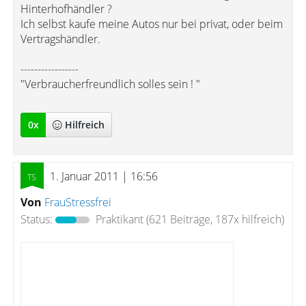
Hinterhofhändler ?
Ich selbst kaufe meine Autos nur bei privat, oder beim
Vertragshändler.
-----------------
"Verbraucherfreundlich solles sein ! "
0
x
Hilfreich
1. Januar 2011 | 16:56
Von
FrauStressfrei
Status:
Praktikant
(621 Beiträge, 187x hilfreich)