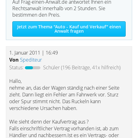
Auf Frag-einen-Anwalt.de antwortet Ihnen ein
Rechtsanwalt innerhalb von 2 Stunden. Sie
bestimmen den Preis.
Jetzt zum Thema "Auto - Kauf und Verkauf" einen
Anwalt fragen
1. Januar 2011 | 16:49
Von
Spediteur
Status:
Schüler
(196 Beiträge, 41x hilfreich)
Hallo,
nehme an, das der Wagen ständig nach einer Seite
zieht. Dann liegt ein Fehler am Fahrwerk vor. Sturz
oder Spur stimmt nicht. Das Ruckeln kann
verschiedene Ursachen haben.
Wie sieht denn der Kaufvertrag aus ?
Falls einschriftlicher Vertrag vorhanden ist, ab zum
Händler und nachbessern.Ist es ein Vertrags- oder