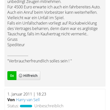
unbedingt Zeugen mitnehmen.
Für 4500 Euro erwarte ich auch ein fahrbereites Auto.
Auch ein Anruf beim Vorbesitzer kann weiterhelfen.
Vielleicht war ein Unfall im Spiel.
Falls ein Unfallschaden vorliegt auf Rückabwicklung
des Vertrages beharren, denn dann war es arglistige
Täuschung, falls im Kaufvertrag nicht vermerkt..
Gruss
Spediteur
-----------------
"Verbraucherfreundlich solles sein ! "
0
x
Hilfreich
1. Januar 2011 | 18:23
Von
Harry van Sell
Status:
Unbeschreiblich