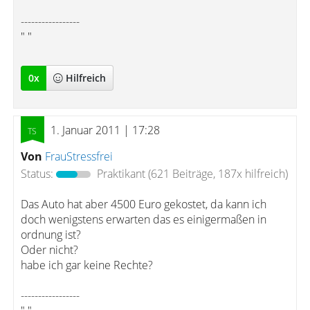
-----------------
" "
0
x
Hilfreich
1. Januar 2011 | 17:28
Von
FrauStressfrei
Status:
Praktikant
(621 Beiträge, 187x hilfreich)
Das Auto hat aber 4500 Euro gekostet, da kann ich
doch wenigstens erwarten das es einigermaßen in
ordnung ist?
Oder nicht?
habe ich gar keine Rechte?
-----------------