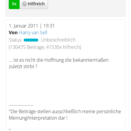
0
x
Hilfreich
1. Januar 2011 | 19:31
Von
Harry van Sell
Status:
Unbeschreiblich
(130475 Beiträge, 41530x hilfreich)
... ist es nicht die Hoffnung die bekanntermaßen
zuletzt stirbt ?
-----------------
"Die Beiträge stellen ausschließlich meine persönliche
Meinung/Interpretation dar !
"