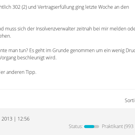
htlich 302 (2) und Vertragserfüllung ging letzte Woche an den
nd muss sich der Insolvenzverwalter zeitnah bei mir melden od
gehen.
 könnte man tun? Es geht im Grunde genommen um ein wenig Dr
 Vorgang beschleunigt wird.
der anderen Tipp.
Sort
l 2013 | 12:56
Status:
Praktikant
(993 