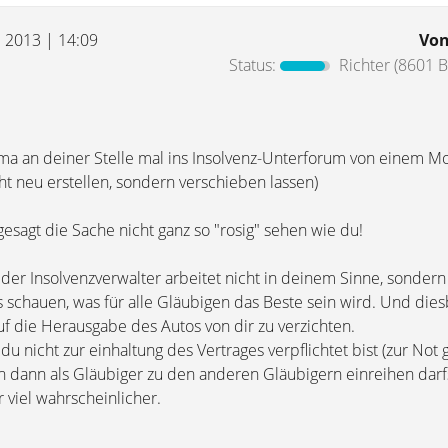
l 2013 | 14:09
Vo
Status:
Richter
(8601 B
ma an deiner Stelle mal ins Insolvenz-Unterforum von einem M
ht neu erstellen, sondern verschieben lassen)
gesagt die Sache nicht ganz so "rosig" sehen wie du!
der Insolvenzverwalter arbeitet nicht in deinem Sinne, sondern
s schauen, was für alle Gläubigen das Beste sein wird. Und die
auf die Herausgabe des Autos von dir zu verzichten.
b du nicht zur einhaltung des Vertrages verpflichtet bist (zur No
 dann als Gläubiger zu den anderen Gläubigern einreihen darfs
r viel wahrscheinlicher.