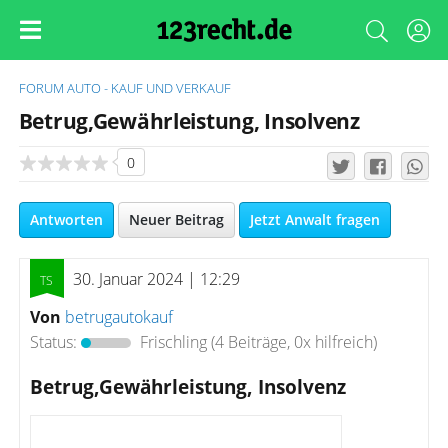
FORUM
AUTO - KAUF UND VERKAUF
Betrug,Gewährleistung, Insolvenz
0
Antworten
Neuer Beitrag
Jetzt Anwalt fragen
30. Januar 2024 | 12:29
Von
betrugautokauf
Status:
Frischling
(4 Beiträge, 0x hilfreich)
Betrug,Gewährleistung, Insolvenz