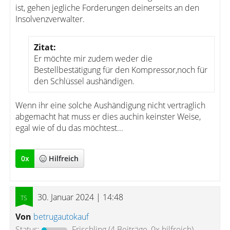
ist, gehen jegliche Forderungen deinerseits an den
Insolvenzverwalter.
Zitat:
Er möchte mir zudem weder die
Bestellbestätigung für den Kompressor,noch für
den Schlüssel aushändigen.
Wenn ihr eine solche Aushändigung nicht vertraglich
abgemacht hat muss er dies auchin keinster Weise,
egal wie of du das möchtest...
0
x
Hilfreich
30. Januar 2024 | 14:48
Von
betrugautokauf
Status:
Frischling
(4 Beiträge, 0x hilfreich)