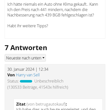
Ich hätte niemals ein Auto ohne Klima gekauft.. Kann
ich den Preis nach 441 mindern, nachdem die
Nachbesserung nach 439 BGB fehlgeschlagen ist?
Habt ihr weitere Tipps?
7 Antworten
30. Januar 2024 | 12:34
Von
Harry van Sell
Status:
Unbeschreiblich
(130533 Beiträge, 41543x hilfreich)
Zitat
(von betrugautokauf)
:
Ich habe dies auch heute eingeleitet, und den