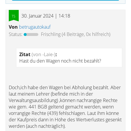
30. Januar 2024 | 14:18
Von
betrugautokauf
Status:
Frischling
(4 Beiträge, 0x hilfreich)
Zitat
(von -Laie-)
:
Hast du den Wagen noch nicht bezahlt?
Doch,ich habe den Wagen bei Abholung bezahlt. Aber
laut meinem Lehrer (befinde mich in der
Verwaltungsausbildung) ,können nachrangige Rechte
wie gem. 441 BGB geltend gemacht werden, wenn
vorrangige Rechte (439) fehlschlagen. Laut ihm könne
der Kaufpreis dann in Höhe des Wertverlustes gesenkt
werden (auch nachträglich).