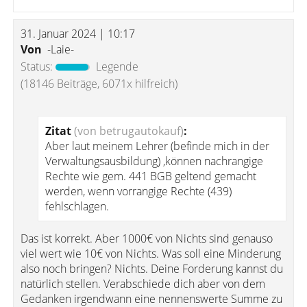
31. Januar 2024 | 10:17
Von
-Laie-
Status:
Legende
(18146 Beiträge, 6071x hilfreich)
Zitat
(von betrugautokauf)
:
Aber laut meinem Lehrer (befinde mich in der
Verwaltungsausbildung) ,können nachrangige
Rechte wie gem. 441 BGB geltend gemacht
werden, wenn vorrangige Rechte (439)
fehlschlagen.
Das ist korrekt. Aber 1000€ von Nichts sind genauso
viel wert wie 10€ von Nichts. Was soll eine Minderung
also noch bringen? Nichts. Deine Forderung kannst du
natürlich stellen. Verabschiede dich aber von dem
Gedanken irgendwann eine nennenswerte Summe zu