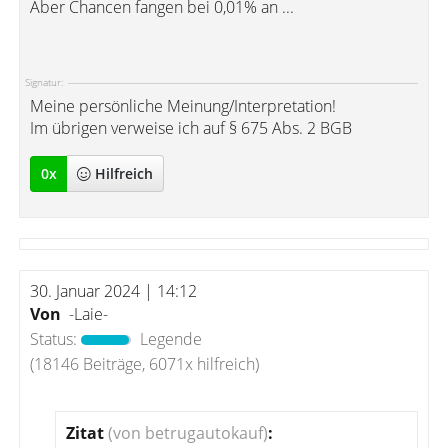
Aber Chancen fangen bei 0,01% an ...
Signatur:
Meine persönliche Meinung/Interpretation!
Im übrigen verweise ich auf § 675 Abs. 2 BGB
0
x
Hilfreich
30. Januar 2024 | 14:12
Von
-Laie-
Status:
Legende
(18146 Beiträge, 6071x hilfreich)
Zitat
(von betrugautokauf)
: