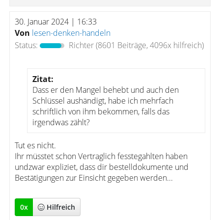
30. Januar 2024 | 16:33
Von
lesen-denken-handeln
Status:
Richter
(8601 Beiträge, 4096x hilfreich)
Zitat:
Dass er den Mangel behebt und auch den
Schlüssel aushändigt, habe ich mehrfach
schriftlich von ihm bekommen, falls das
irgendwas zählt?
Tut es nicht.
Ihr müsstet schon Vertraglich fesstegahlten haben
undzwar expliziet, dass dir bestelldokumente und
Bestätigungen zur Einsicht gegeben werden...
0
x
Hilfreich