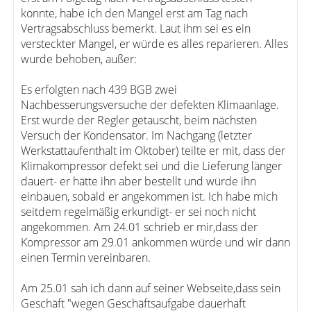
konnte, habe ich den Mangel erst am Tag nach
Vertragsabschluss bemerkt. Laut ihm sei es ein
versteckter Mangel, er würde es alles reparieren. Alles
wurde behoben, außer:
Es erfolgten nach 439 BGB zwei
Nachbesserungsversuche der defekten Klimaanlage.
Erst wurde der Regler getauscht, beim nächsten
Versuch der Kondensator. Im Nachgang (letzter
Werkstattaufenthalt im Oktober) teilte er mit, dass der
Klimakompressor defekt sei und die Lieferung länger
dauert- er hätte ihn aber bestellt und würde ihn
einbauen, sobald er angekommen ist. Ich habe mich
seitdem regelmäßig erkundigt- er sei noch nicht
angekommen. Am 24.01 schrieb er mir,dass der
Kompressor am 29.01 ankommen würde und wir dann
einen Termin vereinbaren.
Am 25.01 sah ich dann auf seiner Webseite,dass sein
Geschäft "wegen Geschäftsaufgabe dauerhaft