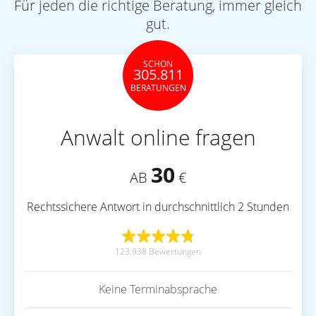
Für jeden die richtige Beratung, immer gleich
gut.
SCHON
305.811
BERATUNGEN
Anwalt online fragen
30
AB
€
Rechtssichere Antwort in durchschnittlich 2 Stunden
123.938 Bewertungen
Keine Terminabsprache