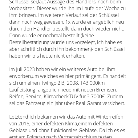
Schlüssel sei,laut Aussage des Händlers, noch beim
Vorbesitzer. Dieser würde ihn im Laufe der Woche zu
ihm bringen. Im weiteren Verlauf sei der Schlüssel
dann noch weg gewesen, 1x wurde er angeblich neu
durch den Händler bestellt, dann doch wieder nicht.
Dann wurde er nochmal bestellt (keine
Bestellbestätigung wurde uns vorgelegt, ich habe es
aber schriftlich durch ihn bekommen)- den Schlüssel
haben wir bis heute nicht erhalten.
Im Juli 2023 haben wir ein weiteres Auto bei ihm
erworben,um welches es hier primär geht. Es handelt
sich um einen Twingo 2,Bj 2008, 143.000km
Laufleistung- angeblich neue mit neuen Bremsen,
Reifen, Service, Klimacheck,TÜV für 3.7000€. Zudem
sei das Fahrzeug ein Jahr über Real Garant versichert.
Letztendlich bekamen wir das Auto mit Winterreifen
von 2015, einer defekten Klima,einem defekten
Gebläse und ohne funktionales Gebläse. Da ich es es
erst am Folgetag nach Vertragsabschluss testen