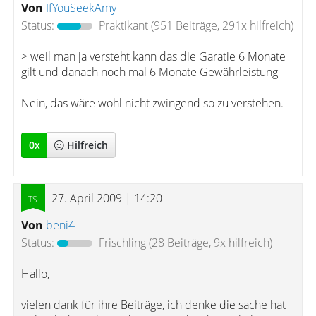
Von
IfYouSeekAmy
Status:
Praktikant
(951 Beiträge, 291x hilfreich)
> weil man ja versteht kann das die Garatie 6 Monate
gilt und danach noch mal 6 Monate Gewährleistung
Nein, das wäre wohl nicht zwingend so zu verstehen.
0
x
Hilfreich
27. April 2009 | 14:20
Von
beni4
Status:
Frischling
(28 Beiträge, 9x hilfreich)
Hallo,
vielen dank für ihre Beiträge, ich denke die sache hat