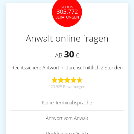
SCHON
305.772
BERATUNGEN
Anwalt online fragen
30
AB
€
Rechtssichere Antwort in durchschnittlich 2 Stunden
123.925 Bewertungen
Keine Terminabsprache
Antwort vom Anwalt
Rückfragen möglich