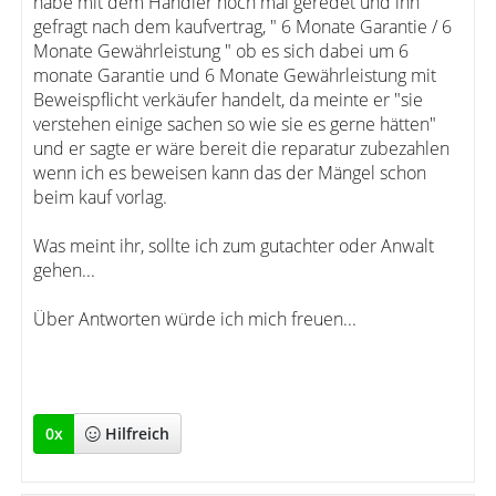
habe mit dem Händler noch mal geredet und ihn
gefragt nach dem kaufvertrag, " 6 Monate Garantie / 6
Monate Gewährleistung " ob es sich dabei um 6
monate Garantie und 6 Monate Gewährleistung mit
Beweispflicht verkäufer handelt, da meinte er "sie
verstehen einige sachen so wie sie es gerne hätten"
und er sagte er wäre bereit die reparatur zubezahlen
wenn ich es beweisen kann das der Mängel schon
beim kauf vorlag.
Was meint ihr, sollte ich zum gutachter oder Anwalt
gehen...
Über Antworten würde ich mich freuen...
0
x
Hilfreich