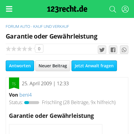
FORUM
AUTO - KAUF UND VERKAUF
Garantie oder Gewährleistung
0
Antworten
Neuer Beitrag
Jetzt Anwalt fragen
25. April 2009 | 12:33
Von
beni4
Status:
Frischling
(28 Beiträge, 9x hilfreich)
Garantie oder Gewährleistung