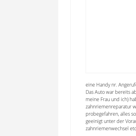
eine Handy nr. Angeruf
Das Auto war bereits a
meine Frau und ich) h
zahnriemenreparatur w
probegefahren, alles s
geeinigt unter der Vor
zahnriemenwechsel etc.