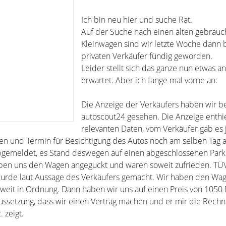
Ich bin neu hier und suche Rat.
Auf der Suche nach einen alten gebrauc
Kleinwagen sind wir letzte Woche dann 
privaten Verkäufer fündig geworden.
Leider stellt sich das ganze nun etwas an
erwartet. Aber ich fange mal vorne an:
Die Anzeige der Verkäufers haben wir b
autoscout24 gesehen. Die Anzeige enthiel
relevanten Daten, vom Verkäufer gab es
en und Termin für Besichtigung des Autos noch am selben Tag 
bgemeldet, es Stand deswegen auf einen abgeschlossenen Parkpl
aben uns den Wagen angeguckt und waren soweit zufrieden. TÜ
urde laut Aussage des Verkäufers gemacht. Wir haben den Wag
oweit in Ordnung. Dann haben wir uns auf einen Preis von 1050
aussetzung, dass wir einen Vertrag machen und er mir die Rec
 zeigt.