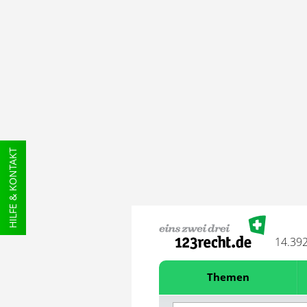
HILFE & KONTAKT
14.39
Themen