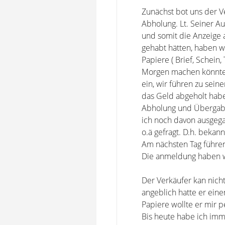
Zunächst bot uns der V
Abholung. Lt. Seiner Au
und somit die Anzeige 
gehabt hätten, haben w
Papiere ( Brief, Schei
Morgen machen könnten
ein, wir führen zu sei
das Geld abgeholt hab
Abholung und Übergabe 
ich noch davon ausgega
o.ä gefragt. D.h. bekan
Am nächsten Tag führen
Die anmeldung haben w
Der Verkäufer kan nicht
angeblich hatte er eine
Papiere wollte er mir 
Bis heute habe ich imm