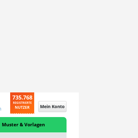
735.768
REGISTRIERTE
Mein Konto
NUTZER
n
Muster & Vorlagen