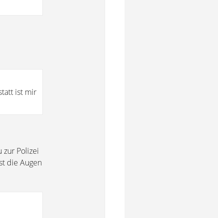
att ist mir
zur Polizei
st die Augen