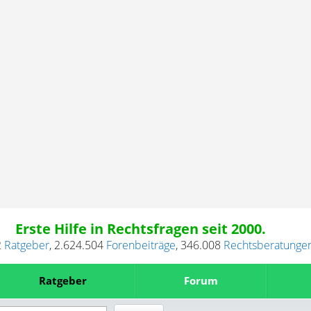
Erste Hilfe in Rechtsfragen seit 2000.
2
Ratgeber
,
2.624.504
Forenbeiträge
,
346.008
Rechtsberatunge
Ratgeber
Forum