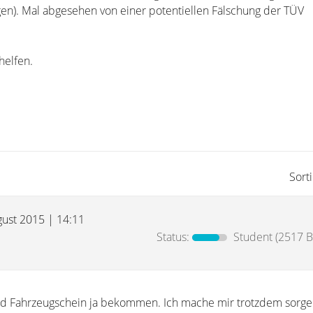
n). Mal abgesehen von einer potentiellen Fälschung der TÜV
 helfen.
Sort
gust 2015 | 14:11
Status:
Student
(2517 B
und Fahrzeugschein ja bekommen. Ich mache mir trotzdem sorge