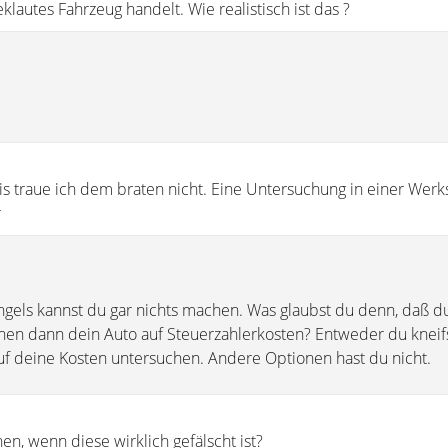
eklautes Fahrzeug handelt. Wie realistisch ist das ?
 traue ich dem braten nicht. Eine Untersuchung in einer Werkst
r
els kannst du gar nichts machen. Was glaubst du denn, daß du 
hen dann dein Auto auf Steuerzahlerkosten? Entweder du kneif
auf deine Kosten untersuchen. Andere Optionen hast du nicht.
n, wenn diese wirklich gefälscht ist?