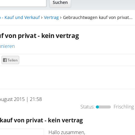
 - Kauf und Verkauf
Vertrag
Gebrauchtwagen kauf von privat...
von privat - kein vertrag
nieren
Teilen
August 2015 | 21:58
Status:
Frischling
auf von privat - kein vertrag
Hallo zusammen,