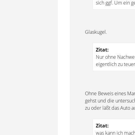
sich ggf. Um ein g
Glaskugel.
Zitat:
Nur ohne Nachweis
eigentlich zu teue
Ohne Beweis eines Mang
gehst und die untersuc
zu oder läßt das Auto 
Zitat:
was kann ich mache