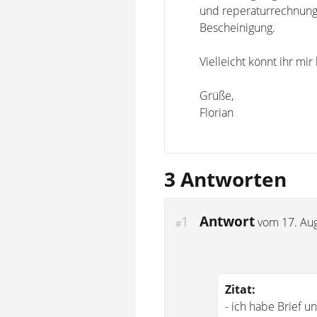
und reperaturrechnunge
Bescheinigung.
Vielleicht könnt ihr mir
Grüße,
Florian
3 Antworten
Antwort
1
vom
17. Au
#
Zitat:
- ich habe Brief 