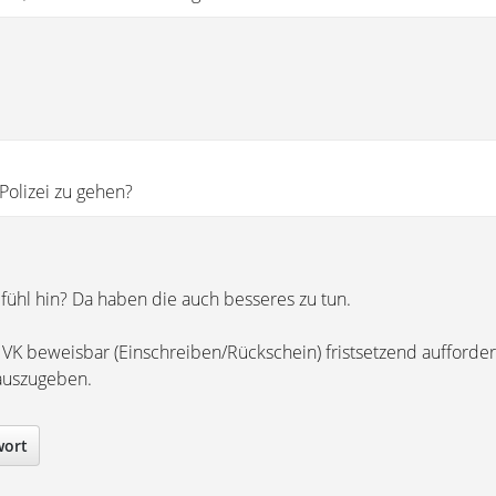
Polizei zu gehen?
fühl hin? Da haben die auch besseres zu tun.
 VK beweisbar (Einschreiben/Rückschein) fristsetzend aufforder
auszugeben.
wort