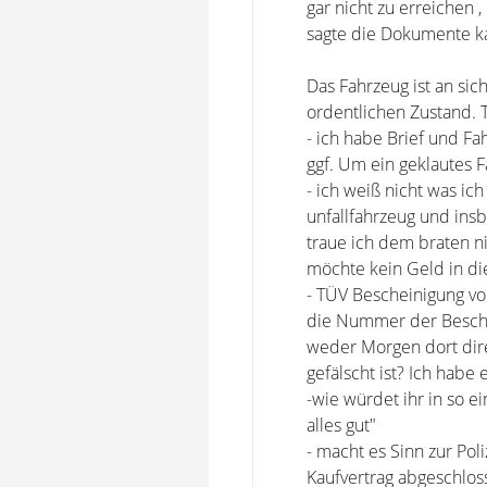
gar nicht zu erreichen 
sagte die Dokumente ka
Das Fahrzeug ist an sic
ordentlichen Zustand. T
- ich habe Brief und F
ggf. Um ein geklautes Fa
- ich weiß nicht was ic
unfallfahrzeug und in
traue ich dem braten ni
möchte kein Geld in die
- TÜV Bescheinigung von
die Nummer der Beschei
weder Morgen dort dire
gefälscht ist? Ich habe
-wie würdet ihr in so e
alles gut"
- macht es Sinn zur Po
Kaufvertrag abgeschloss