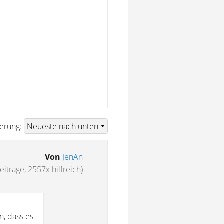
ierung:
Von
JenAn
eiträge, 2557x hilfreich)
n, dass es