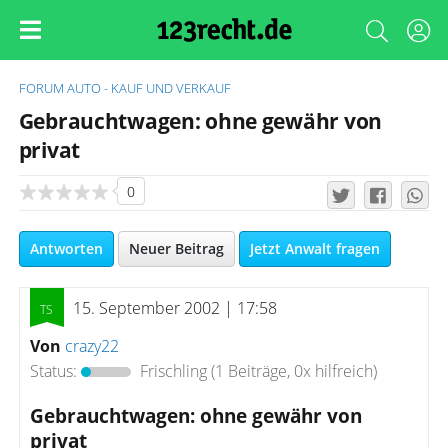
FORUM
AUTO - KAUF UND VERKAUF
Gebrauchtwagen: ohne gewähr von
privat
0
Antworten
Neuer Beitrag
Jetzt Anwalt fragen
15. September 2002 | 17:58
Von
crazy22
Status:
Frischling
(1 Beiträge, 0x hilfreich)
Gebrauchtwagen: ohne gewähr von
privat