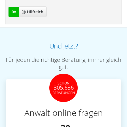
0
x
Hilfreich
Und jetzt?
Für jeden die richtige Beratung, immer gleich
gut.
SCHON
305.636
BERATUNGEN
Anwalt online fragen