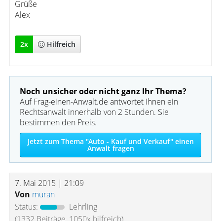
Grüße
Alex
2
x
Hilfreich
Noch unsicher oder nicht ganz Ihr Thema?
Auf Frag-einen-Anwalt.de antwortet Ihnen ein
Rechtsanwalt innerhalb von 2 Stunden. Sie
bestimmen den Preis.
Jetzt zum Thema "Auto - Kauf und Verkauf" einen
Anwalt fragen
7. Mai 2015 | 21:09
Von
muran
Status:
Lehrling
(1332 Beiträge, 1050x hilfreich)