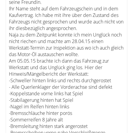
seine Freundin.
Ihr Name steht auf dem Fahrzeugschein und in dem
Kaufvertrag. Ich habe mit ihre über den Zustand des
Fahrzeugs nicht gesprochen und wurde auch nicht von
ihr diesbezüglich angesprochen.
Naja zu dem Zeitpunkt konnte ich mein Unglück noch
nicht riechen und machte am 28.04.15 einen
Werkstatt-Termin zur Inspektion aus wo ich auch gleich
das Motor-Öl austauschen wollte.
Am 05.05.15 brachte ich dann das Fahrzeug zur
Werkstatt und das Unglück ging los. Hier der
Hinweis/Mängelbericht der Werkstatt:
-Schweller hinten links und rechts durchgerostet
- Alle Querlenklager der Vorderachse sind defekt
-Koppelstande vorne links hat Spiel
-Stabilagerung hinten hat Spiel
-Nagel im Reifen hinten links
-Bremsschläuche hinter porös
-Sommerreifen 8 Jahre alt
-Bremsleitung hinten stark angerostet
-Bremsscheiben vorne nahe Verschleißgrenze