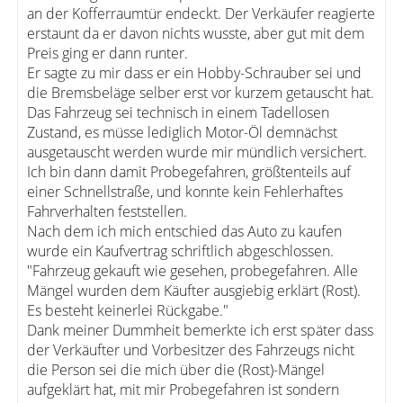
an der Kofferraumtür endeckt. Der Verkäufer reagierte
erstaunt da er davon nichts wusste, aber gut mit dem
Preis ging er dann runter.
Er sagte zu mir dass er ein Hobby-Schrauber sei und
die Bremsbeläge selber erst vor kurzem getauscht hat.
Das Fahrzeug sei technisch in einem Tadellosen
Zustand, es müsse lediglich Motor-Öl demnächst
ausgetauscht werden wurde mir mündlich versichert.
Ich bin dann damit Probegefahren, größtenteils auf
einer Schnellstraße, und konnte kein Fehlerhaftes
Fahrverhalten feststellen.
Nach dem ich mich entschied das Auto zu kaufen
wurde ein Kaufvertrag schriftlich abgeschlossen.
"Fahrzeug gekauft wie gesehen, probegefahren. Alle
Mängel wurden dem Käufter ausgiebig erklärt (Rost).
Es besteht keinerlei Rückgabe."
Dank meiner Dummheit bemerkte ich erst später dass
der Verkäufter und Vorbesitzer des Fahrzeugs nicht
die Person sei die mich über die (Rost)-Mängel
aufgeklärt hat, mit mir Probegefahren ist sondern