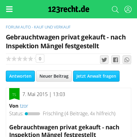
FORUM
AUTO - KAUF UND VERKAUF
Gebrauchtwagen privat gekauft - nach
Inspektion Mängel festgestellt
0
Antworten
Neuer Beitrag
Jetzt Anwalt fragen
7. Mai 2015 | 13:03
Von
tzor
Status:
Frischling
(4 Beiträge, 4x hilfreich)
Gebrauchtwagen privat gekauft - nach
Inspektion Mängel festgestellt