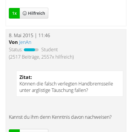
1
x
Hilfreich
8. Mai 2015 | 11:46
Von
JenAn
Status:
Student
(2517 Beiträge, 2557x hilfreich)
Zitat:
Können die falsch verlegten Handbremsseile
unter arglistige Täuschung fallen?
Kannst du ihm denn Kenntnis davon nachweisen?