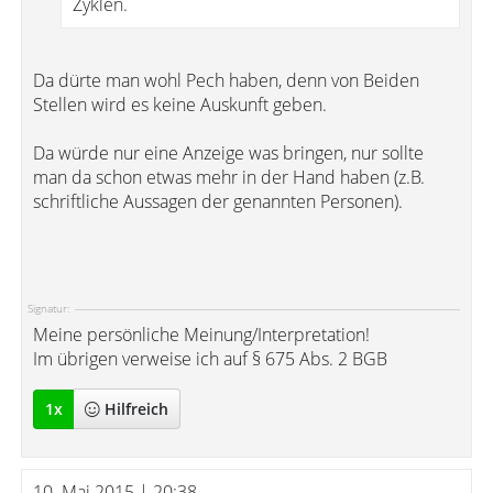
Zyklen.
Da dürte man wohl Pech haben, denn von Beiden
Stellen wird es keine Auskunft geben.
Da würde nur eine Anzeige was bringen, nur sollte
man da schon etwas mehr in der Hand haben (z.B.
schriftliche Aussagen der genannten Personen).
Signatur:
Meine persönliche Meinung/Interpretation!
Im übrigen verweise ich auf § 675 Abs. 2 BGB
1
x
Hilfreich
10. Mai 2015 | 20:38