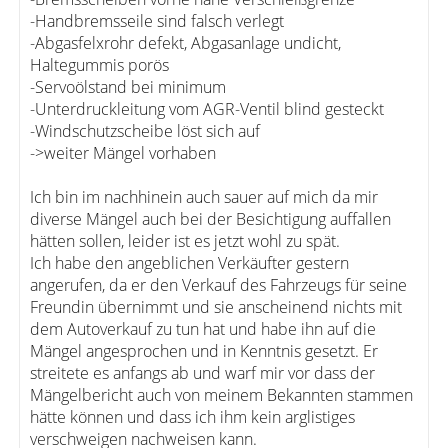
-Handbremsseile sind falsch verlegt
-Abgasfelxrohr defekt, Abgasanlage undicht,
Haltegummis porös
-Servoölstand bei minimum
-Unterdruckleitung vom AGR-Ventil blind gesteckt
-Windschutzscheibe löst sich auf
->weiter Mängel vorhaben
Ich bin im nachhinein auch sauer auf mich da mir
diverse Mängel auch bei der Besichtigung auffallen
hätten sollen, leider ist es jetzt wohl zu spät.
Ich habe den angeblichen Verkäufter gestern
angerufen, da er den Verkauf des Fahrzeugs für seine
Freundin übernimmt und sie anscheinend nichts mit
dem Autoverkauf zu tun hat und habe ihn auf die
Mängel angesprochen und in Kenntnis gesetzt. Er
streitete es anfangs ab und warf mir vor dass der
Mängelbericht auch von meinem Bekannten stammen
hätte können und dass ich ihm kein arglistiges
verschweigen nachweisen kann.