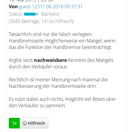
Von
guest-12311.06.2018 09:37:31
Status:
Bachelor
(3685 Beiträge, 1415x hilfreich)
Tatsächlich sind nur die falsch verlegten
Handbremsseile möglicherweise ein Mangel, wenn
das die Funktion der Handbremse beeinträchtigt.
Arglist setzt
nachweisbare
Kenntnis des Mangels
durch den Verkäufer voraus.
Rechtlich ist meiner Meinung nach maximal die
Nachbesserung der Handbremsseile drin.
Es nützt dabei auch nichts, möglicht viel Böses über
den Verkäufer zu sammeln.
1
x
Hilfreich