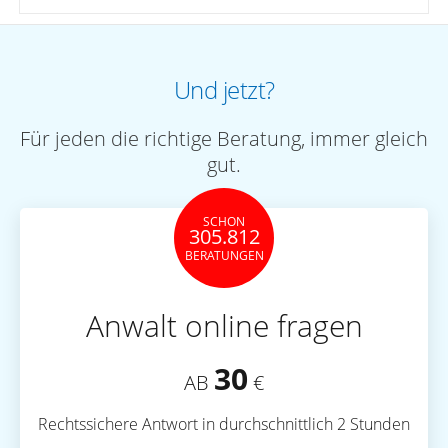
Und jetzt?
Für jeden die richtige Beratung, immer gleich
gut.
SCHON
305.812
BERATUNGEN
Anwalt online fragen
30
AB
€
Rechtssichere Antwort in durchschnittlich 2 Stunden