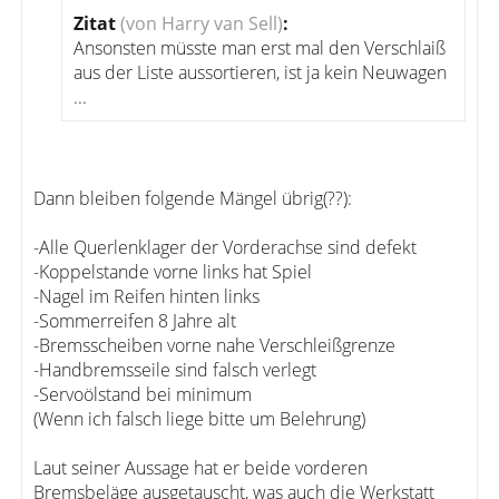
Zitat
(von Harry van Sell)
:
Ansonsten müsste man erst mal den Verschlaiß
aus der Liste aussortieren, ist ja kein Neuwagen
...
Dann bleiben folgende Mängel übrig(??):
-Alle Querlenklager der Vorderachse sind defekt
-Koppelstande vorne links hat Spiel
-Nagel im Reifen hinten links
-Sommerreifen 8 Jahre alt
-Bremsscheiben vorne nahe Verschleißgrenze
-Handbremsseile sind falsch verlegt
-Servoölstand bei minimum
(Wenn ich falsch liege bitte um Belehrung)
Laut seiner Aussage hat er beide vorderen
Bremsbeläge ausgetauscht, was auch die Werkstatt