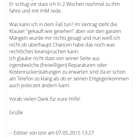
Er schlug vor dass ich in 2 Wochen nochmal zu ihm
fahre und mit IHM rede.
Was kann ich in dem Fall tun? Im Vertrag steht die
Klausel "gekauft wie gesehen" aber von den ganzen
Mängeln wurde mir nichts gesagt und nun weiß ich
nicht ob überhaupt Chancen habe das noch was
rechtliches beanspruchen kann.
Ich glaube nicht dass von seiner Seite aus
irgendwelche (freiwilligen) Reparaturen oder
Kostenrückerstattungen zu erwarten sind da er schon
am Telefon so klang als ob er seinen Entgegenkommen
auch jederzeit ändern kann.
Vorab vielen Dank für eure Hilfe!
Grüße
-- Editier von tzor am 07.05.2015 13:27