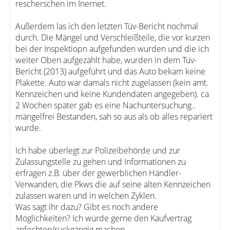
rescherschen im Inernet.
Außerdem las ich den letzten Tüv-Bericht nochmal
durch. Die Mängel und Verschleißteile, die vor kurzen
bei der Inspektiopn aufgefunden wurden und die ich
weiter Oben aufgezählt habe, wurden in dem Tüv-
Bericht (2013) aufgeführt und das Auto bekam keine
Plakette. Auto war damals nicht zugelassen (kein amt.
Kennzeichen und keine Kundendaten angegeben). ca
2 Wochen später gab es eine Nachuntersuchung..
mängelfrei Bestanden, sah so aus als ob alles repariert
wurde.
Ich habe überlegt zur Polizeibehörde und zur
Zulassungstelle zu gehen und Informationen zu
erfragen z.B. über der gewerblichen Händler-
Verwanden, die Pkws die auf seine alten Kennzeichen
zulassen waren und in welchen Zyklen.
Was sagt ihr dazu? Gibt es noch andere
Möglichkeiten? Ich würde gerne den Kaufvertrag
anfechten/rückgängig machen.