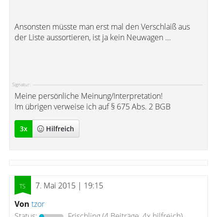
Ansonsten müsste man erst mal den Verschlaiß aus
der Liste aussortieren, ist ja kein Neuwagen ...
Signatur:
Meine persönliche Meinung/Interpretation!
Im übrigen verweise ich auf § 675 Abs. 2 BGB
3
x
Hilfreich
7. Mai 2015 | 19:15
Von
tzor
Status:
Frischling
(4 Beiträge, 4x hilfreich)