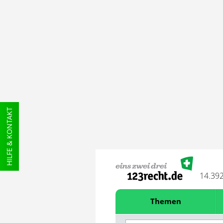
HILFE & KONTAKT
14.39
Themen