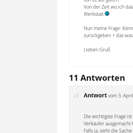
Von der Zeit wo ich das
Werkstatt
Nun meine Frage: Könnt
zurückgeben + das was 
Lieben Gruß
11 Antworten
Antwort
1
vom
3. Apri
#
Die wichtigste Frage i
Verkäufer ausgemacht ha
Falls ja, sieht die Sac