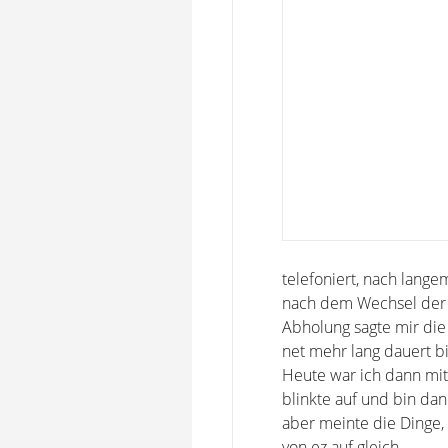
telefoniert, nach lange
nach dem Wechsel der Z
Abholung sagte mir die
net mehr lang dauert bi
Heute war ich dann mit
blinkte auf und bin dan
aber meinte die Dinge,
von ez auf gleich.