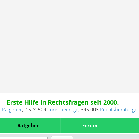
Erste Hilfe in Rechtsfragen seit 2000.
2
Ratgeber
,
2.624.504
Forenbeiträge
,
346.008
Rechtsberatunge
Ratgeber
Forum