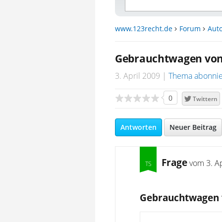
www.123recht.de
Forum
Auto
Gebrauchtwagen von
3. April 2009
Thema abonni
0
Twittern
Antworten
Neuer Beitrag
Frage
vom
3. A
Gebrauchtwagen 