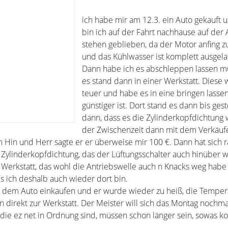
ich habe mir am 12.3. ein Auto gekauft 
bin ich auf der Fahrt nachhause auf der
stehen geblieben, da der Motor anfing 
und das Kühlwasser ist komplett ausgela
Dann habe ich es abschleppen lassen 
es stand dann in einer Werkstatt. Diese
teuer und habe es in eine bringen lassen
günstiger ist. Dort stand es dann bis ges
dann, dass es die Zylinderkopfdichtung 
der Zwischenzeit dann mit dem Verkäuf
m Hin und Herr sagte er er überweise mir 100 €. Dann hat sich r
ylinderkopfdichtung, das der Lüftungsschalter auch hinüber w
 Werkstatt, das wohl die Antriebswelle auch n Knacks weg habe
s ich deshalb auch wieder dort bin.
 dem Auto einkaufen und er wurde wieder zu heiß, die Temper
n direkt zur Werkstatt. Der Meister will sich das Montag nochm
 die ez net in Ordnung sind, müssen schon länger sein, sowas 