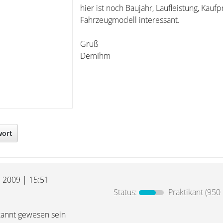
hier ist noch Baujahr, Laufleistung, Kauf
Fahrzeugmodell interessant.
Gruß
DemIhm
wort
l 2009 | 15:51
Status:
Praktikant
(950 
kannt gewesen sein