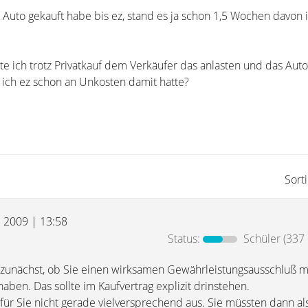
 Auto gekauft habe bis ez, stand es ja schon 1,5 Wochen davon 
e ich trotz Privatkauf dem Verkäufer das anlasten und das Auto
ich ez schon an Unkosten damit hatte?
Sort
l 2009 | 13:58
Status:
Schüler
(337 
st zunächst, ob Sie einen wirksamen Gewährleistungsausschluß 
ben. Das sollte im Kaufvertrag explizit drinstehen.
he für Sie nicht gerade vielversprechend aus. Sie müssten dann al