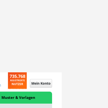
735.768
REGISTRIERTE
Mein Konto
NUTZER
n
Muster & Vorlagen