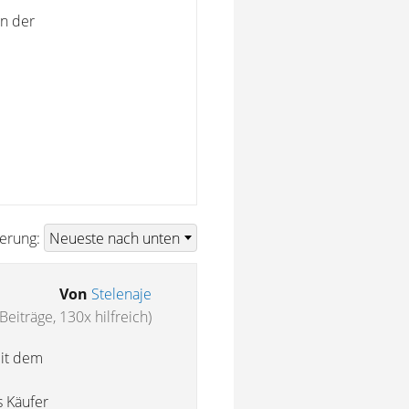
in der
ierung:
Von
Stelenaje
Beiträge, 130x hilfreich)
mit dem
s Käufer