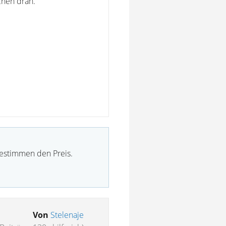
chen dran.
bestimmen den Preis.
Von
Stelenaje