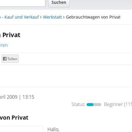
 - Kauf und Verkauf
Werkstatt
Gebrauchtwagen von Privat
 Privat
eren
Teilen
pril 2009 | 13:15
Status:
Beginner
(115
von Privat
Hallo,