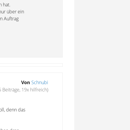
 hat.
nur über ein
n Auftrag
Von
Schnubi
 Beiträge, 19x hilfreich)
oll, denn das