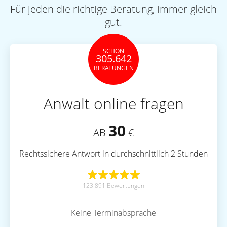
Für jeden die richtige Beratung, immer gleich
gut.
SCHON
305.642
BERATUNGEN
Anwalt online fragen
30
AB
€
Rechtssichere Antwort in durchschnittlich 2 Stunden
123.891 Bewertungen
Keine Terminabsprache