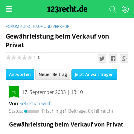
FORUM
AUTO - KAUF UND VERKAUF
Gewährleistung beim Verkauf von
Privat
0
Antworten
Neuer Beitrag
Jetzt Anwalt fragen
17. September 2003 | 13:10
Von
Sebastian wolf
Status:
Frischling
(1 Beiträge, 0x hilfreich)
Gewährleistung beim Verkauf von Privat