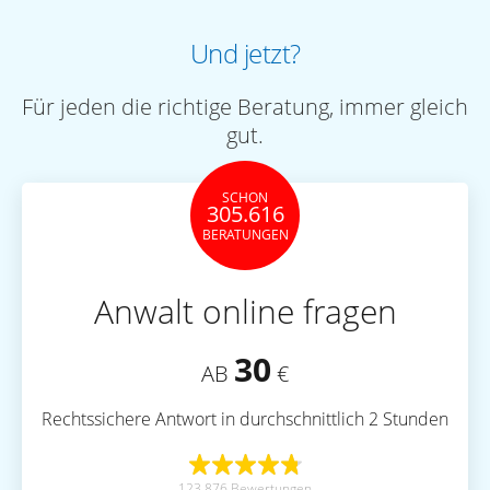
Und jetzt?
Für jeden die richtige Beratung, immer gleich
gut.
SCHON
305.616
BERATUNGEN
Anwalt online fragen
30
AB
€
Rechtssichere Antwort in durchschnittlich 2 Stunden
123.876 Bewertungen